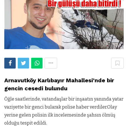
Arnavutköy Karlıbayır Mahallesi’nde bir
gencin cesedi bulundu
Öğle saatlerinde, vatandaşlar bir inşaatın yanında yatar
vaziyette bir genci bularak polise haber verdiler.Olay
yerine gelen polisin ilk incelemesinde şahsın ölmüş
olduğu tespit edildi.