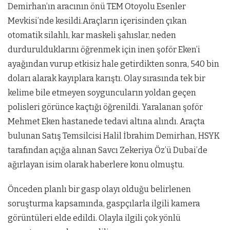
Demirhan’ın aracının önü TEM Otoyolu Esenler
Mevkisi’nde kesildi.Araçların içerisinden çıkan
otomatik silahlı, kar maskeli şahıslar, neden
durdurulduklarını öğrenmek için inen şoför Eken’i
ayağından vurup etkisiz hale getirdikten sonra, 540 bin
doları alarak kayıplara karıştı. Olay sırasında tek bir
kelime bile etmeyen soyguncuların yoldan geçen
polisleri görünce kaçtığı öğrenildi. Yaralanan şoför
Mehmet Eken hastanede tedavi altına alındı. Araçta
bulunan Satış Temsilcisi Halil İbrahim Demirhan, HSYK
tarafından açığa alınan Savcı Zekeriya Öz’ü Dubai’de
ağırlayan isim olarak haberlere konu olmuştu.
Önceden planlı bir gasp olayı olduğu belirlenen
soruşturma kapsamında, gaspçılarla ilgili kamera
görüntüleri elde edildi. Olayla ilgili çok yönlü