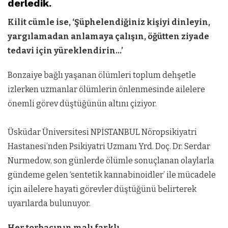
derledik.
Kilit cümle ise, ‘Şüphelendiğiniz kişiyi dinleyin,
yargılamadan anlamaya çalışın, öğütten ziyade
tedavi için yüreklendirin…’
Bonzaiye bağlı yaşanan ölümleri toplum dehşetle
izlerken uzmanlar ölümlerin önlenmesinde ailelere
önemli görev düştüğünün altını çiziyor.
Üsküdar Üniversitesi NPİSTANBUL Nöropsikiyatri
Hastanesi’nden Psikiyatri Uzmanı Yrd. Doç. Dr. Serdar
Nurmedow, son günlerde ölümle sonuçlanan olaylarla
gündeme gelen ‘sentetik kannabinoidler’ ile mücadele
için ailelere hayati görevler düştüğünü belirterek
uyarılarda bulunuyor.
Her torbacının malı farklı