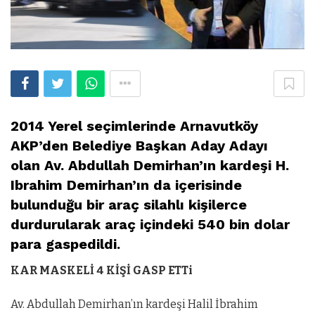
2014 Yerel seçimlerinde Arnavutköy
AKP’den Belediye Başkan Aday Adayı
olan
Av. Abdullah Demirhan’ın kardeşi H.
Ibrahim Demirhan’ın da içerisinde
bulunduğu bir araç silahlı kişilerce
durdurularak araç içindeki 540 bin dolar
para gaspedildi.
KAR MASKELİ 4 KİŞİ GASP ETTi
Av. Abdullah Demirhan’ın kardeşi
Halil İbrahim