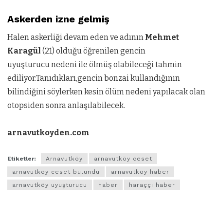
Askerden izne gelmiş
Halen askerliği devam eden ve adının
Mehmet
Karagül
(21) olduğu öğrenilen gencin
uyuşturucu nedeni ile ölmüş olabileceği tahmin
ediliyor.Tanıdıkları,gencin bonzai kullandığının
bilindiğini söylerken kesin ölüm nedeni yapılacak olan
otopsiden sonra anlaşılabilecek.
arnavutkoyden.com
Etiketler:
Arnavutköy
arnavutköy ceset
arnavutköy ceset bulundu
arnavutköy haber
arnavutköy uyuşturucu
haber
haraççı haber