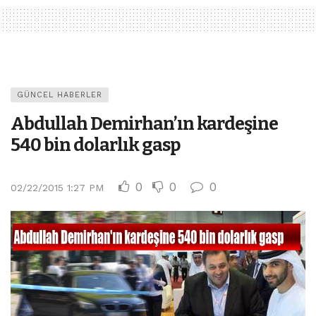
GÜNCEL HABERLER
Abdullah Demirhan’ın kardeşine
540 bin dolarlık gasp
0
0
0
02/22/2015 1:27 PM