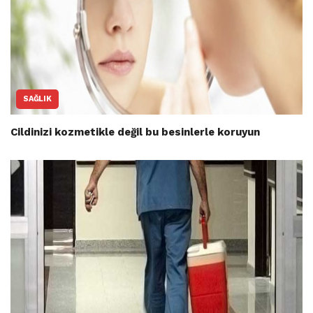
SAĞLIK
Cildinizi kozmetikle değil bu besinlerle koruyun