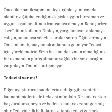
Öncelikle panik yapmamalıyız, çünkü yanılıyor da
olabiliriz. Şüphelendiğiniz kişiyle uygun bir zaman ve
uygun koşullar altında konuşmayı deneyin. Konuşurken
“ben” dilini kullanın. Dinleyin, yargılamayın, anlamaya
çalışın, anlamaya yönelik sorular sorun. Öğüt vermeyin.
Onu anlamak, onaylamak anlamına gelmiyor. Tedavi
için yüreklendirin. Sizin bu konuda uzman olmadığınızı,
bir uzmandan görüş almanın sağlıklı bir yol olacağını
vurgulayın. Onunla tartışmayın.
Tedavisi var mı?
Diğer uyuşturucu maddelerin olduğu gibi, sentetik
kannabinoidlerin de tedavisi mümkün. Ne kadar erken
başvurulursa, beyin ve beden o kadar az zarar görmüş
olur. Tedavide ilk haftalarda yatarak tedavi görmek