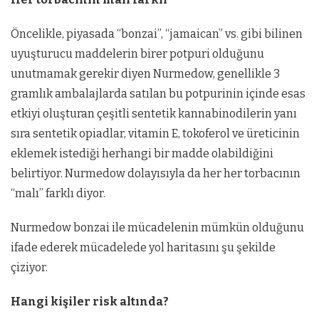
Öncelikle, piyasada “bonzai”, “jamaican” vs. gibi bilinen
uyuşturucu maddelerin birer potpuri olduğunu
unutmamak gerekir diyen Nurmedow, genellikle 3
gramlık ambalajlarda satılan bu potpurinin içinde esas
etkiyi oluşturan çeşitli sentetik kannabinodilerin yanı
sıra sentetik opiadlar, vitamin E, tokoferol ve üreticinin
eklemek istediği herhangi bir madde olabildiğini
belirtiyor. Nurmedow dolayısıyla da her her torbacının
“malı” farklı diyor.
Nurmedow bonzai ile mücadelenin mümkün olduğunu
ifade ederek mücadelede yol haritasını şu şekilde
çiziyor.
Hangi kişiler risk altında?