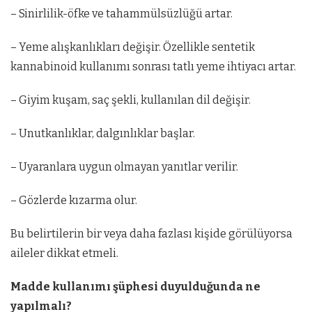
– Sinirlilik-öfke ve tahammülsüzlüğü artar.
– Yeme alışkanlıkları değişir. Özellikle sentetik
kannabinoid kullanımı sonrası tatlı yeme ihtiyacı artar.
– Giyim kuşam, saç şekli, kullanılan dil değişir.
– Unutkanlıklar, dalgınlıklar başlar.
– Uyaranlara uygun olmayan yanıtlar verilir.
– Gözlerde kızarma olur.
Bu belirtilerin bir veya daha fazlası kişide görülüyorsa
aileler dikkat etmeli.
Madde kullanımı şüphesi duyulduğunda ne
yapılmalı?