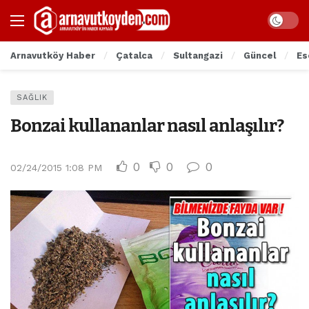
Arnavutköy Haber
Çatalca
Sultangazi
Güncel
Es
SAĞLIK
Bonzai kullananlar nasıl anlaşılır?
0
0
0
02/24/2015 1:08 PM