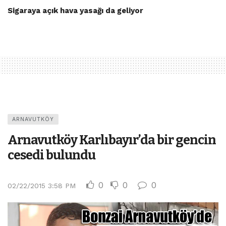
Sigaraya açık hava yasağı da geliyor
ARNAVUTKÖY
Arnavutköy Karlıbayır’da bir gencin
cesedi bulundu
0
0
0
02/22/2015 3:58 PM