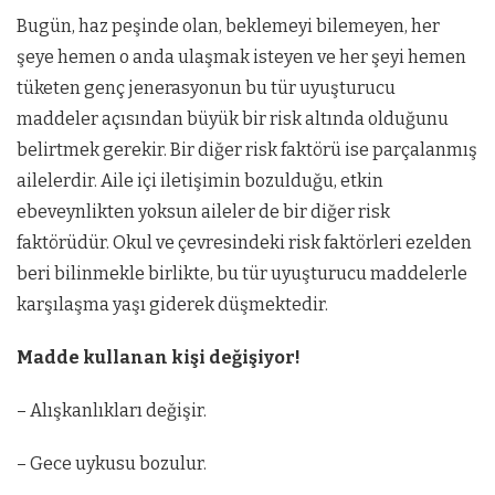
Bugün, haz peşinde olan, beklemeyi bilemeyen, her
şeye hemen o anda ulaşmak isteyen ve her şeyi hemen
tüketen genç jenerasyonun bu tür uyuşturucu
maddeler açısından büyük bir risk altında olduğunu
belirtmek gerekir. Bir diğer risk faktörü ise parçalanmış
ailelerdir. Aile içi iletişimin bozulduğu, etkin
ebeveynlikten yoksun aileler de bir diğer risk
faktörüdür. Okul ve çevresindeki risk faktörleri ezelden
beri bilinmekle birlikte, bu tür uyuşturucu maddelerle
karşılaşma yaşı giderek düşmektedir.
Madde kullanan kişi değişiyor!
– Alışkanlıkları değişir.
– Gece uykusu bozulur.