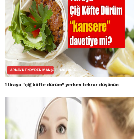
ARNAVUTKÖYDEN MANŞET HABERLER
1 liraya “çiğ köfte dürüm” yerken tekrar düşünün