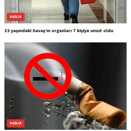
SAĞLIK
23 yaşındaki Savaş’ın organları 7 kişiye umut oldu
SAĞLIK