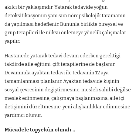
akılcı bir yaklaşımdır. Yatarak tedavide yoğun
detoksifikasyonun yanı sıra nöropsikolojik taramanın
da yapılması hedeflenir. Bununla birlikte bireysel ve
grup terapileri ile nüksü önlemeye yönelik çalışmalar
yapılır.
Hastanede yatarak tedavi devam ederken gerektiği
takdirde aile eğitimi, çift terapilerine de başlanır.
Devamında ayaktan tedavi ile tedavinin 12 aya
tamamlanması planlanır. Ayaktan tedavide kişinin
sosyal çevresinin değiştirmesine, meslek sahibi değilse
meslek edinmesine, çalışmaya başlanmasına, aile içi
iletişimini düzeltmesine, yeni alışkanlıklar edinmesine
yardımcı olunur.
Mücadele topyekûn olmalı…