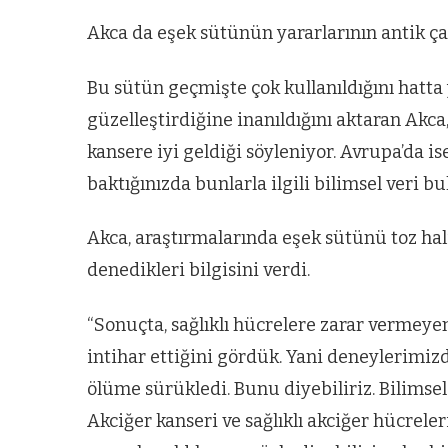
Akca da eşek sütünün yararlarının antik çağ
Bu sütün geçmişte çok kullanıldığını hatta 
güzelleştirdiğine inanıldığını aktaran Akc
kansere iyi geldiği söyleniyor. Avrupa’da i
baktığınızda bunlarla ilgili bilimsel veri bu
Akca, araştırmalarında eşek sütünü toz hal
denedikleri bilgisini verdi.
“Sonuçta, sağlıklı hücrelere zarar vermeye
intihar ettiğini gördük. Yani deneylerimizd
ölüme sürükledi. Bunu diyebiliriz. Bilimsel
Akciğer kanseri ve sağlıklı akciğer hücreler