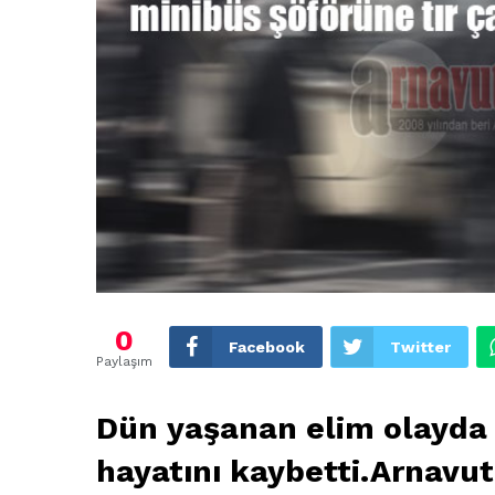
0
Facebook
Twitter
Paylaşım
Dün yaşanan elim olayda 
hayatını kaybetti.Arnavut