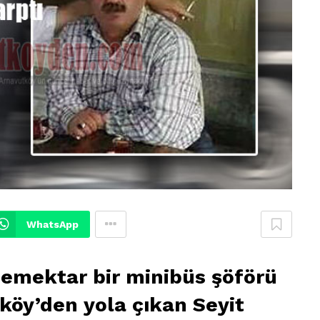
WhatsApp
emektar bir minibüs şöförü
köy’den yola çıkan Seyit