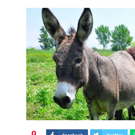
0
Facebook
Twitter