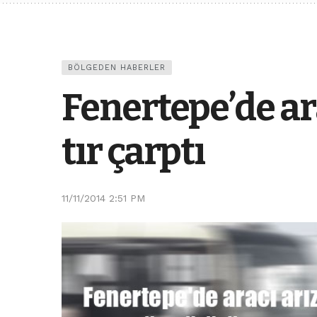
BÖLGEDEN HABERLER
Fenertepe’de ar
tır çarptı
11/11/2014 2:51 PM