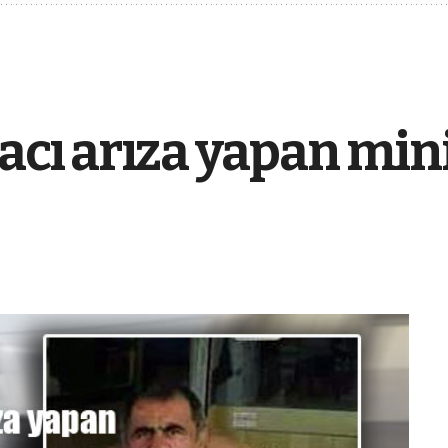
acı arıza yapan mi