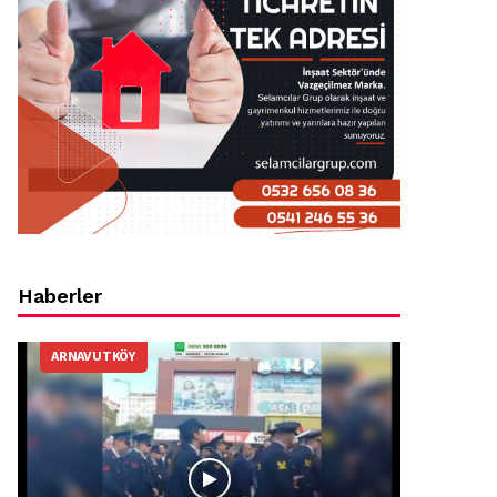
Haberler
ARNAVUTKÖY