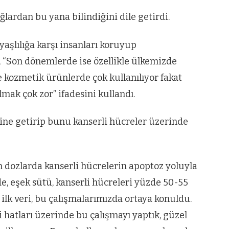
lardan bu yana bilindiğini dile getirdi.
yaşlılığa karşı insanları koruyup
a, “Son dönemlerde ise özellikle ülkemizde
se kozmetik ürünlerde çok kullanılıyor fakat
lmak çok zor” ifadesini kullandı.
ine getirip bunu kanserli hücreler üzerinde
n dozlarda kanserli hücrelerin apoptoz yoluyla
e, eşek sütü, kanserli hücreleri yüzde 50-55
 ilk veri, bu çalışmalarımızda ortaya konuldu.
i hatları üzerinde bu çalışmayı yaptık, güzel