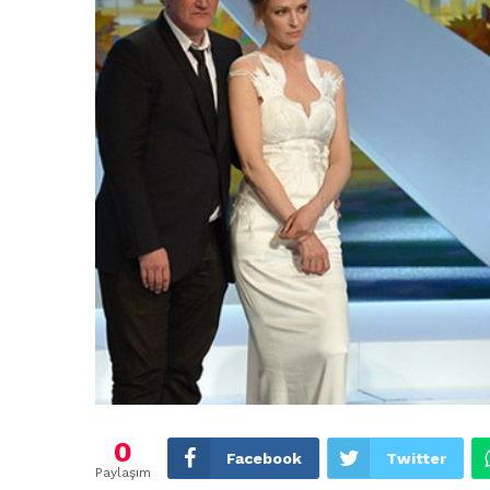
0
Facebook
Twitter
Paylaşım