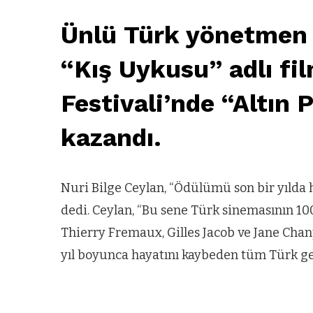
Ünlü Türk yönetmen N
“Kış Uykusu” adlı fi
Festivali’nde “Altın 
kazandı.
Nuri Bilge Ceylan, “Ödülümü son bir yılda
dedi. Ceylan, “Bu sene Türk sinemasının 10
Thierry Fremaux, Gilles Jacob ve Jane Cha
yıl boyunca hayatını kaybeden tüm Türk g