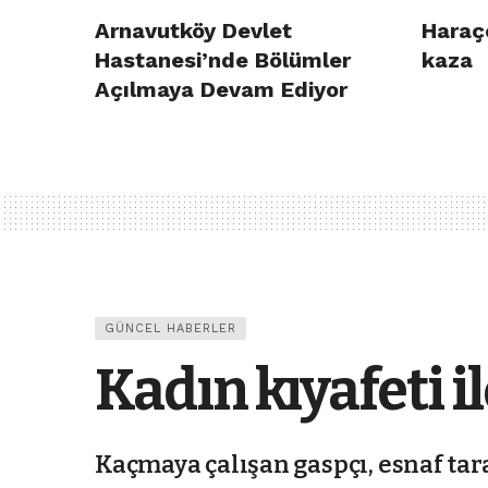
Arnavutköy Devlet
Haraç
Hastanesi’nde Bölümler
kaza
Açılmaya Devam Ediyor
GÜNCEL HABERLER
Kadın kıyafeti i
Kaçmaya çalışan gaspçı, esnaf tar