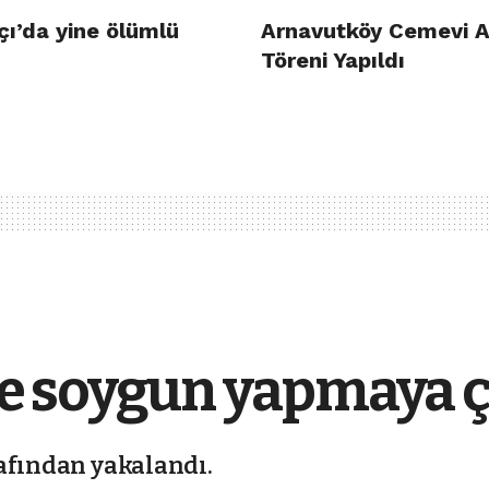
çı’da yine ölümlü
Arnavutköy Cemevi A
Töreni Yapıldı
le soygun yapmaya ç
afından yakalandı.