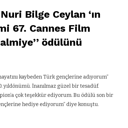
uri Bilge Ceylan ‘ın
lmi 67. Cannes Film
Palmiye’’ ödülünü
 hayatını kaybeden Türk gençlerine adıyorum”
0. yıldönümü. İnanılmaz güzel bir tesadüf.
npion’a çok teşekkür ediyorum. Bu ödülü son bir
ençlerine hediye ediyorum” diye konuştu.