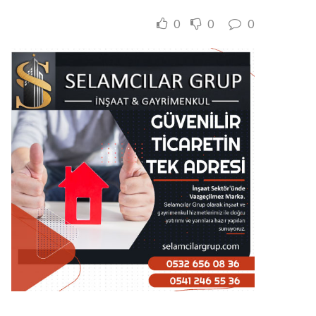
0
0
0