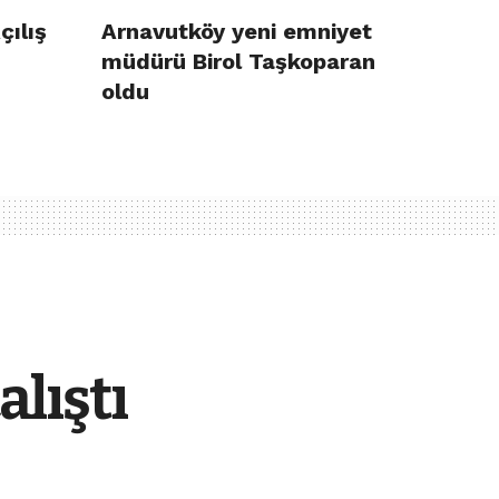
çılış
Arnavutköy yeni emniyet
müdürü Birol Taşkoparan
oldu
alıştı