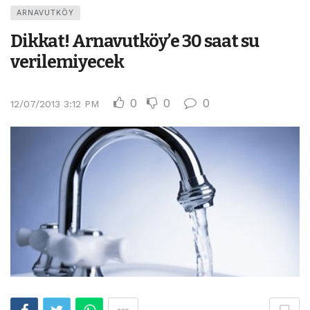
ARNAVUTKÖY
Dikkat! Arnavutköy’e 30 saat su
verilemiyecek
0
0
0
12/07/2013 3:12 PM