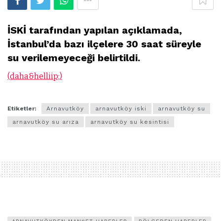
İSKİ tarafından yapılan açıklamada,
İstanbul’da bazı ilçelere 30 saat süreyle
su verilemeyeceği belirtildi.
(daha&helliip;)
Etiketler:
Arnavutköy
arnavutköy iski
arnavutköy su
arnavutköy su arıza
arnavutköy su kesintisi