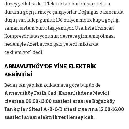
düzey yetkilisi de, “Elektrik talebini düşürerek bu
durumu geçiştirmeye çalışıyorlar. Doğalgaz basıncında
düşüş var. Talep günlük 196 milyon metreküpü geçtiği
zaman sistem bunu taşıyamıyor. Özellikle Erzincan
Kompresör istasyonunun devreye girmemiş olması
nedeniyle Azerbaycan gazı yeterli miktarda
çekilemiyor” dedi.
ARNAVUTKÖY’DE YİNE ELEKTRİK
KESİNTİSİ
Bedaş’tan yapılan açıklamaya göre bugün de
Arnavutköy Fatih Cad. Karanlıkdere Mevkii
civarına 09:00-13:00 saatleri arası ve Boğazköy
Tankçılar Sitesi A-B-C-D sitesi civarına 12:00-16:00
saatleri arası elektrik verilemeyicek.