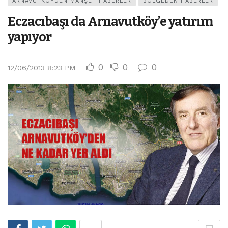
ARNAVUTKÖYDEN MANŞET HABERLER
BÖLGEDEN HABERLER
Eczacıbaşı da Arnavutköy’e yatırım
yapıyor
0
0
0
12/06/2013 8:23 PM