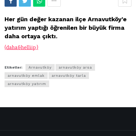
Her gün değer kazanan ilçe Arnavutköy’e
yatırım yaptığı öğrenilen bir büyük firma
daha ortaya çıktı.
(daha&helliip;)
Etiketler:
Arnavutköy
arnavutköy arsa
arnavutköy emlak
arnavutköy tarla
arnavutköy yatırım