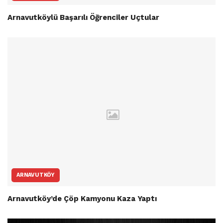
Arnavutköylü Başarılı Öğrenciler Uçtular
ARNAVUTKÖY
Arnavutköy’de Çöp Kamyonu Kaza Yaptı