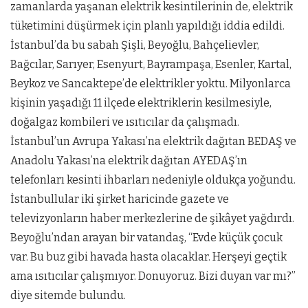
zamanlarda yaşanan elektrik kesintilerinin de, elektrik
tüketimini düşürmek için planlı yapıldığı iddia edildi.
İstanbul’da bu sabah Şişli, Beyoğlu, Bahçelievler,
Bağcılar, Sarıyer, Esenyurt, Bayrampaşa, Esenler, Kartal,
Beykoz ve Sancaktepe’de elektrikler yoktu. Milyonlarca
kişinin yaşadığı 11 ilçede elektriklerin kesilmesiyle,
doğalgaz kombileri ve ısıtıcılar da çalışmadı.
İstanbul’un Avrupa Yakası’na elektrik dağıtan BEDAŞ ve
Anadolu Yakası’na elektrik dağıtan AYEDAŞ’ın
telefonları kesinti ihbarları nedeniyle oldukça yoğundu.
İstanbullular iki şirket haricinde gazete ve
televizyonların haber merkezlerine de şikâyet yağdırdı.
Beyoğlu’ndan arayan bir vatandaş, “Evde küçük çocuk
var. Bu buz gibi havada hasta olacaklar. Herşeyi geçtik
ama ısıtıcılar çalışmıyor. Donuyoruz. Bizi duyan var mı?”
diye sitemde bulundu.