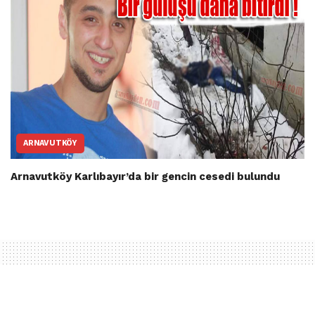
ARNAVUTKÖY
Arnavutköy Karlıbayır’da bir gencin cesedi bulundu