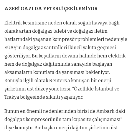
AZERİ GAZI DA YETERLİ ÇEKİLEMİYOR
Elektrik kesintisine neden olarak soğuk havaya bağlı
olarak artan doğalgaz talebi ve doğalgaz iletim
hatlarındaki yaşanan kompresör problemleri nedeniyle
EÜAŞ’ın doğalgaz santralleri ikincil yakıta geçmesi
gösteriliyor. Bu koşulların devamı halinde hem elektrik
hem de doğalgaz dağıtımında sanayide başlayan
aksamaların konutlara da yansıması bekleniyor.
Konuyla ilgili olarak Reuters’a konuşan bir enerji
şirketinin üst düzey yöneticisi, “Özellikle İstanbul ve
Trakya bölgesinde sıkıntı yaşanıyor.
Bunun en önemli nedenlerinden birisi de Ambarlı’daki
doğalgaz kompresörünün tam kapasite çalışmaması”
diye konuştu. Bir başka enerji dağıtım şirketinin üst