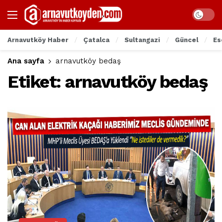
Arnavutköy Haber
Çatalca
Sultangazi
Güncel
Es
Ana sayfa
arnavutköy bedaş
Etiket:
arnavutköy bedaş