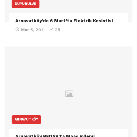
DUYURULAR
Arnavutköy’de 6 Mart’ta Elektrik Kesintisi
Mar 5, 2011
25
ARNAVUTKÖY
Arnavutköy BEDAŞ’ta Maaş Eylemi