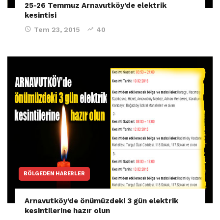
25-26 Temmuz Arnavutköy’de elektrik
kesintisi
Tem 23, 2015
40
BÖLGEDEN HABERLER
Arnavutköy’de önümüzdeki 3 gün elektrik
kesintilerine hazır olun