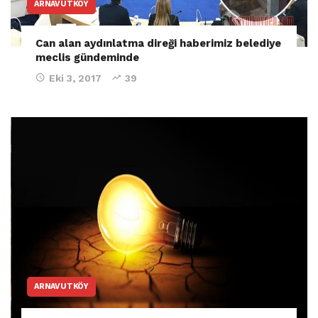
ARNAVUTKÖY
Can alan aydınlatma direği haberimiz belediye
meclis gündeminde
Eki 3, 2017
39
ARNAVUTKÖY