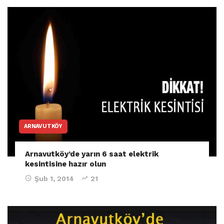
ARNAVUTKÖY
Arnavutköy’de yarın 6 saat elektrik
kesintisine hazır olun
Şub 1, 2014
21