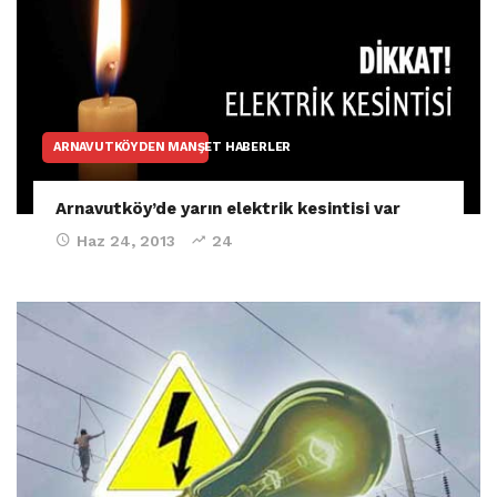
ARNAVUTKÖYDEN MANŞET HABERLER
Arnavutköy’de yarın elektrik kesintisi var
Haz 24, 2013
24