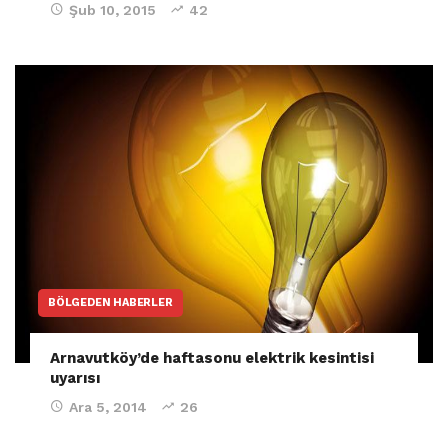
Şub 10, 2015
42
BÖLGEDEN HABERLER
Arnavutköy’de haftasonu elektrik kesintisi
uyarısı
Ara 5, 2014
26