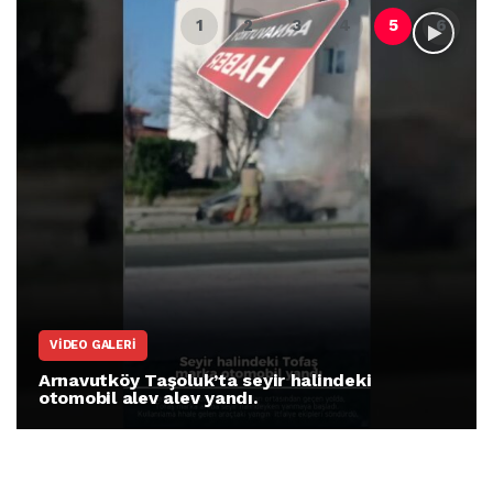
ARNAVUTKÖY
Arnavutköy İmrahor Mahallesi sakinleri
protesto gösterisi düzenledi