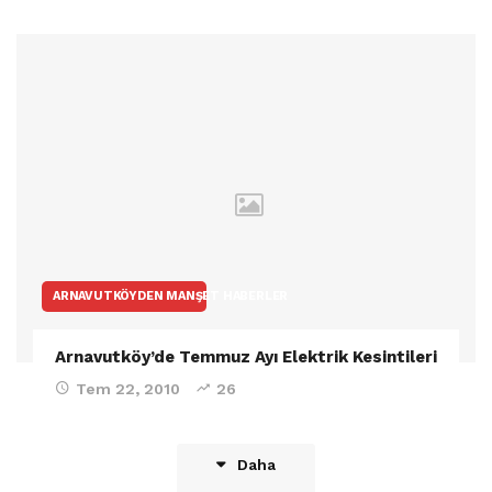
ARNAVUTKÖYDEN MANŞET HABERLER
Arnavutköy’de Temmuz Ayı Elektrik Kesintileri
Tem 22, 2010
26
Daha