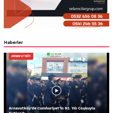
Haberler
ARNAVUTKÖY
Arnavutköy’de Cumhuriyet’in 92. Yılı Coşkuyla