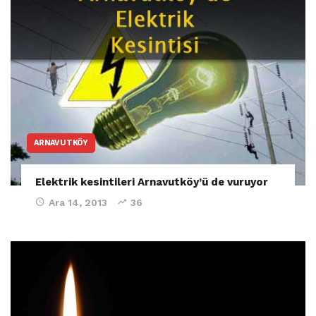
ARNAVUTKÖY
Elektrik kesintileri Arnavutköy’ü de vuruyor
Ara 14, 2013
36