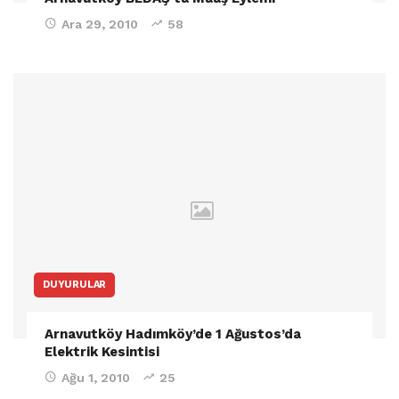
Ara 29, 2010
58
DUYURULAR
Arnavutköy Hadımköy’de 1 Ağustos’da
Elektrik Kesintisi
Ağu 1, 2010
25