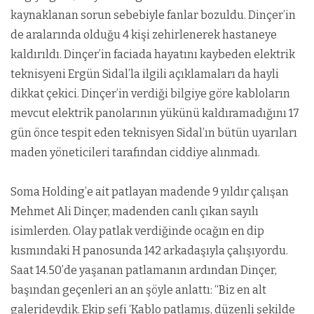
kaynaklanan sorun sebebiyle fanlar bozuldu. Dinçer’in
de aralarında olduğu 4 kişi zehirlenerek hastaneye
kaldırıldı. Dinçer’in faciada hayatını kaybeden elektrik
teknisyeni Ergün Sidal’la ilgili açıklamaları da hayli
dikkat çekici. Dinçer’in verdiği bilgiye göre kabloların
mevcut elektrik panolarının yükünü kaldıramadığını 17
gün önce tespit eden teknisyen Sidal’ın bütün uyarıları
maden yöneticileri tarafından ciddiye alınmadı.
Soma Holding’e ait patlayan madende 9 yıldır çalışan
Mehmet Ali Dinçer, madenden canlı çıkan sayılı
isimlerden. Olay patlak verdiğinde ocağın en dip
kısmındaki H panosunda 142 arkadaşıyla çalışıyordu.
Saat 14.50’de yaşanan patlamanın ardından Dinçer,
başından geçenleri an an şöyle anlattı: “Biz en alt
galerideydik. Ekip şefi ‘Kablo patlamış, düzenli şekilde