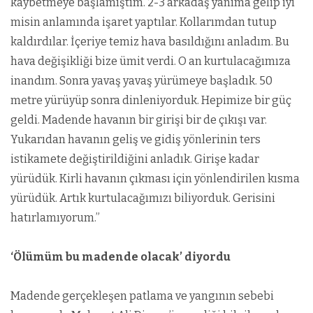
kaybetmeye başlamıştım. 2-3 arkadaş yanıma gelip iyi
misin anlamında işaret yaptılar. Kollarımdan tutup
kaldırdılar. İçeriye temiz hava basıldığını anladım. Bu
hava değişikliği bize ümit verdi. O an kurtulacağımıza
inandım. Sonra yavaş yavaş yürümeye başladık. 50
metre yürüyüp sonra dinleniyorduk. Hepimize bir güç
geldi. Madende havanın bir girişi bir de çıkışı var.
Yukarıdan havanın geliş ve gidiş yönlerinin ters
istikamete değiştirildiğini anladık. Girişe kadar
yürüdük. Kirli havanın çıkması için yönlendirilen kısma
yürüdük. Artık kurtulacağımızı biliyorduk. Gerisini
hatırlamıyorum.”
‘Ölümüm bu madende olacak’ diyordu
Madende gerçekleşen patlama ve yangının sebebi