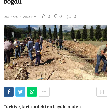
boğdu
0
0
0
05/14/2014 2:50 PM
Türkiye, tarihindeki en büyük maden