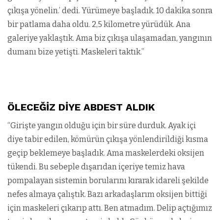
çıkışa yönelin.’ dedi. Yürümeye başladık. 10 dakika sonra
bir patlama daha oldu. 2,5 kilometre yürüdük. Ana
galeriye yaklaştık. Ama biz çıkışa ulaşamadan, yangının
dumanı bize yetişti. Maskeleri taktık.”
ÖLECEĞİZ DİYE ABDEST ALDIK
“Girişte yangın olduğu için bir süre durduk. Ayak içi
diye tabir edilen, kömürün çıkışa yönlendirildiği kısma
geçip beklemeye başladık. Ama maskelerdeki oksijen
tükendi. Bu sebeple dışarıdan içeriye temiz hava
pompalayan sistemin borularını kırarak idareli şekilde
nefes almaya çalıştık. Bazı arkadaşlarım oksijen bittiği
için maskeleri çıkarıp attı. Ben atmadım. Delip açtığımız