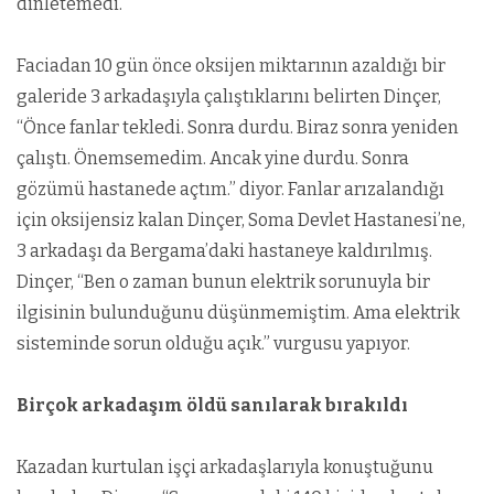
dinletemedi.”
Faciadan 10 gün önce oksijen miktarının azaldığı bir
galeride 3 arkadaşıyla çalıştıklarını belirten Dinçer,
“Önce fanlar tekledi. Sonra durdu. Biraz sonra yeniden
çalıştı. Önemsemedim. Ancak yine durdu. Sonra
gözümü hastanede açtım.” diyor. Fanlar arızalandığı
için oksijensiz kalan Dinçer, Soma Devlet Hastanesi’ne,
3 arkadaşı da Bergama’daki hastaneye kaldırılmış.
Dinçer, “Ben o zaman bunun elektrik sorunuyla bir
ilgisinin bulunduğunu düşünmemiştim. Ama elektrik
sisteminde sorun olduğu açık.” vurgusu yapıyor.
Birçok arkadaşım öldü sanılarak bırakıldı
Kazadan kurtulan işçi arkadaşlarıyla konuştuğunu