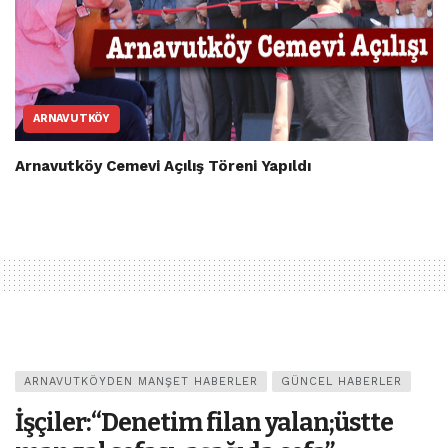
ARNAVUTKÖY
Arnavutköy Cemevi Açılış Töreni Yapıldı
ARNAVUTKÖYDEN MANŞET HABERLER
GÜNCEL HABERLER
İşçiler:“Denetim filan yalan;üstte