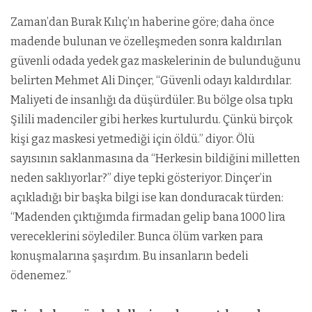
Zaman’dan Burak Kılıç’ın haberine göre; daha önce
madende bulunan ve özelleşmeden sonra kaldırılan
güvenli odada yedek gaz maskelerinin de bulunduğunu
belirten Mehmet Ali Dinçer, “Güvenli odayı kaldırdılar.
Maliyeti de insanlığı da düşürdüler. Bu bölge olsa tıpkı
Şilili madenciler gibi herkes kurtulurdu. Çünkü birçok
kişi gaz maskesi yetmediği için öldü.” diyor. Ölü
sayısının saklanmasına da “Herkesin bildiğini milletten
neden saklıyorlar?” diye tepki gösteriyor. Dinçer’in
açıkladığı bir başka bilgi ise kan donduracak türden:
“Madenden çıktığımda firmadan gelip bana 1000 lira
vereceklerini söylediler. Bunca ölüm varken para
konuşmalarına şaşırdım. Bu insanların bedeli
ödenemez.”