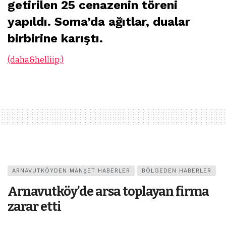
getirilen 25 cenazenin töreni
yapıldı. Soma’da ağıtlar, dualar
birbirine karıştı.
(daha&helliip;)
ARNAVUTKÖYDEN MANŞET HABERLER
BÖLGEDEN HABERLER
Arnavutköy’de arsa toplayan firma
zarar etti