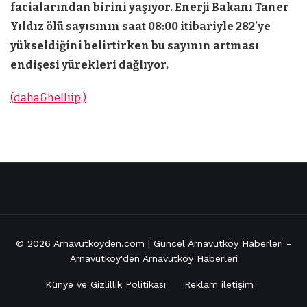
facialarından birini yaşıyor. Enerji Bakanı Taner
Yıldız ölü sayısının saat 08:00 itibariyle 282’ye
yükseldiğini belirtirken bu sayının artması
endişesi yürekleri dağlıyor.
(daha&helliip;)
© 2026
Arnavutkoyden.com | Güncel Arnavutköy Haberleri
-
Arnavutköy'den Arnavutköy Haberleri
Künye ve Gizlillik Politikası
Reklam iletişim