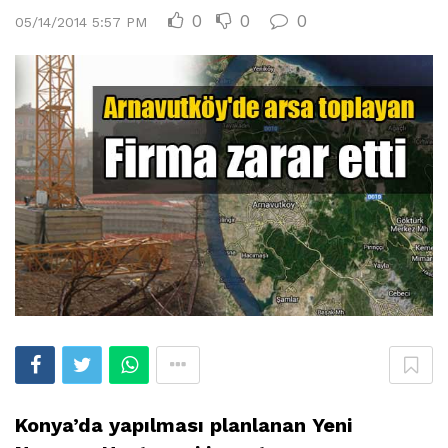
0
0
0
05/14/2014 5:57 PM
Konya’da yapılması planlanan Yeni