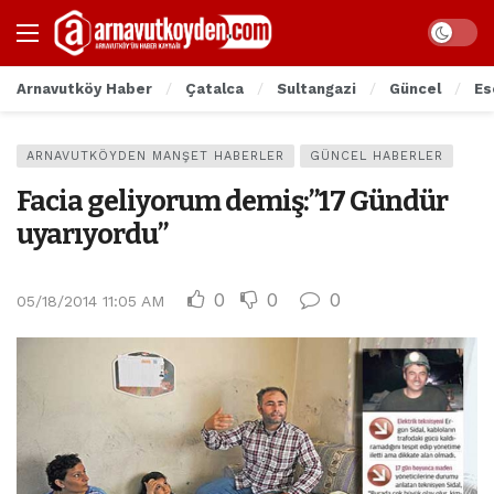
Arnavutköy Haber
Çatalca
Sultangazi
Güncel
Es
ARNAVUTKÖYDEN MANŞET HABERLER
GÜNCEL HABERLER
Facia geliyorum demiş:”17 Gündür
uyarıyordu”
0
0
0
05/18/2014 11:05 AM