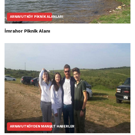
ARNAVUTKÖY PIKNIK ALANLARI
İmrahor Piknik Alanı
ARNAVUTKÖYDEN MANŞET HABERLER