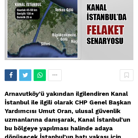
Arnavutköy’ü yakından ilgilendiren Kanal
İstanbul ile ilgili olarak CHP Genel Başkan
Yardımcısı Umut Oran, ulusal güvenlik
uzmanlarına danışarak, Kanal İstanbul’un
bu bölgeye yapılması halinde adaya
dönüşecek İstanbul’un batı yakası için