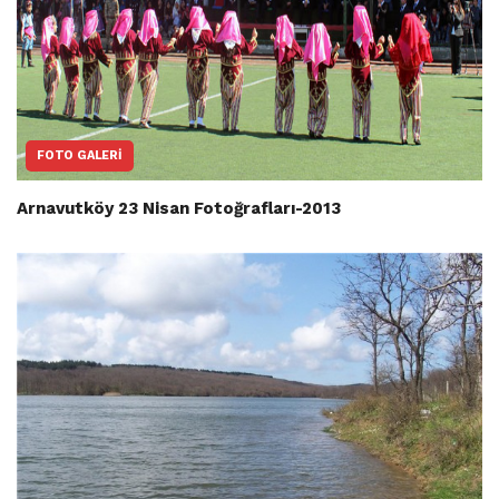
FOTO GALERI
Arnavutköy 23 Nisan Fotoğrafları-2013