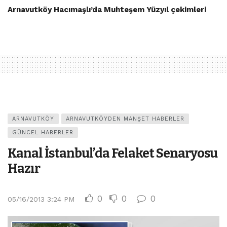
Arnavutköy Hacımaşlı’da Muhteşem Yüzyıl çekimleri
ARNAVUTKÖY
ARNAVUTKÖYDEN MANŞET HABERLER
GÜNCEL HABERLER
Kanal İstanbul’da Felaket Senaryosu
Hazır
0
0
0
05/16/2013 3:24 PM