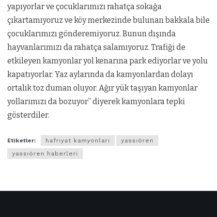
yapıyorlar ve çocuklarımızı rahatça sokağa
çıkartamıyoruz ve köy merkezinde bulunan bakkala bile
çocuklarımızı gönderemiyoruz. Bunun dışında
hayvanlarımızı da rahatça salamıyoruz. Trafiği de
etkileyen kamyonlar yol kenarına park ediyorlar ve yolu
kapatıyorlar. Yaz aylarında da kamyonlardan dolayı
ortalık toz duman oluyor. Ağır yük taşıyan kamyonlar
yollarımızı da bozuyor” diyerek kamyonlara tepki
gösterdiler.
Etiketler:
hafriyat kamyonları
yassıören
yassıören haberleri