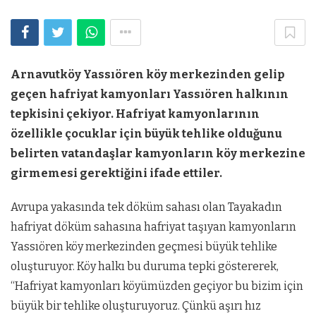
Arnavutköy Yassıören köy merkezinden gelip
geçen hafriyat kamyonları Yassıören halkının
tepkisini çekiyor. Hafriyat kamyonlarının
özellikle çocuklar için büyük tehlike olduğunu
belirten vatandaşlar kamyonların köy merkezine
girmemesi gerektiğini ifade ettiler.
Avrupa yakasında tek döküm sahası olan Tayakadın
hafriyat döküm sahasına hafriyat taşıyan kamyonların
Yassıören köy merkezinden geçmesi büyük tehlike
oluşturuyor. Köy halkı bu duruma tepki göstererek,
“Hafriyat kamyonları köyümüzden geçiyor bu bizim için
büyük bir tehlike oluşturuyoruz. Çünkü aşırı hız