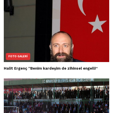
FOTO GALERI
Halit Ergenç “Benim kardeşim de zihinsel engelli”