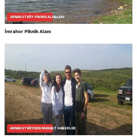
ARNAVUTKÖY PIKNIK ALANLARI
İmrahor Piknik Alanı
ARNAVUTKÖYDEN MANŞET HABERLER