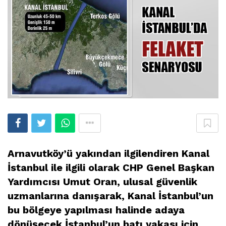
Arnavutköy’ü yakından ilgilendiren Kanal
İstanbul ile ilgili olarak CHP Genel Başkan
Yardımcısı Umut Oran, ulusal güvenlik
uzmanlarına danışarak, Kanal İstanbul’un
bu bölgeye yapılması halinde adaya
dönüşecek İstanbul’un batı yakası için