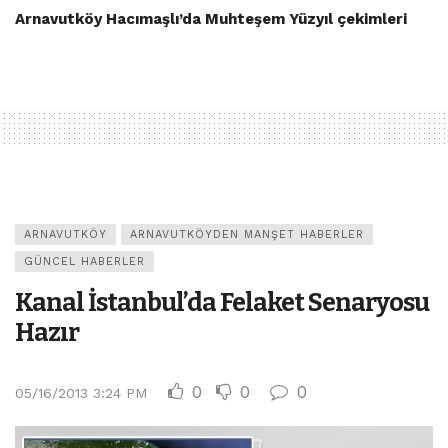
Arnavutköy Hacımaşlı’da Muhteşem Yüzyıl çekimleri
ARNAVUTKÖY
ARNAVUTKÖYDEN MANŞET HABERLER
GÜNCEL HABERLER
Kanal İstanbul’da Felaket Senaryosu
Hazır
0
0
0
05/16/2013 3:24 PM