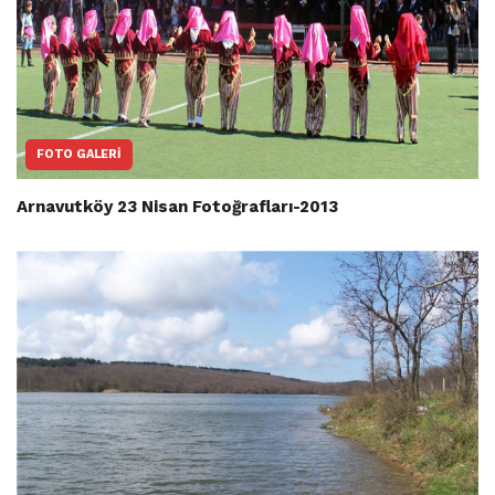
FOTO GALERI
Arnavutköy 23 Nisan Fotoğrafları-2013