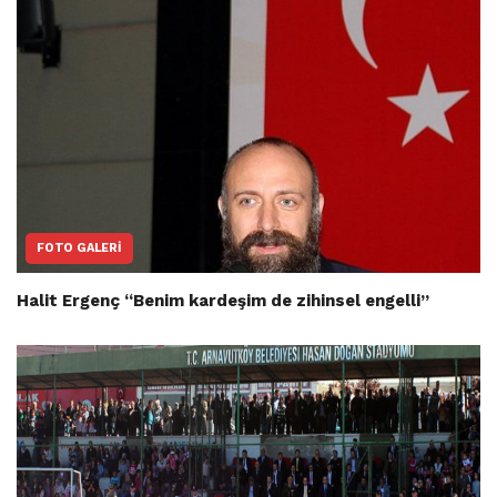
FOTO GALERI
Halit Ergenç “Benim kardeşim de zihinsel engelli”