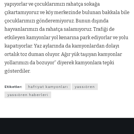
yapıyorlar ve çocuklarımızı rahatça sokağa
çıkartamıyoruz ve köy merkezinde bulunan bakkala bile
çocuklarımızı gönderemiyoruz. Bunun dışında
hayvanlarımızı da rahatça salamıyoruz. Trafiği de
etkileyen kamyonlar yol kenarına park ediyorlar ve yolu
kapatıyorlar. Yaz aylarında da kamyonlardan dolayı
ortalık toz duman oluyor. Ağır yük taşıyan kamyonlar
yollarımızı da bozuyor” diyerek kamyonlara tepki
gösterdiler.
Etiketler:
hafriyat kamyonları
yassıören
yassıören haberleri