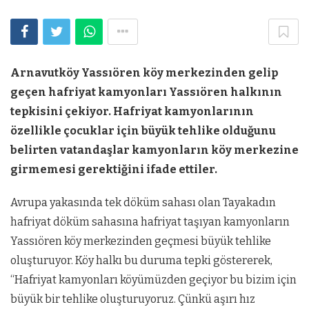
Arnavutköy Yassıören köy merkezinden gelip
geçen hafriyat kamyonları Yassıören halkının
tepkisini çekiyor. Hafriyat kamyonlarının
özellikle çocuklar için büyük tehlike olduğunu
belirten vatandaşlar kamyonların köy merkezine
girmemesi gerektiğini ifade ettiler.
Avrupa yakasında tek döküm sahası olan Tayakadın
hafriyat döküm sahasına hafriyat taşıyan kamyonların
Yassıören köy merkezinden geçmesi büyük tehlike
oluşturuyor. Köy halkı bu duruma tepki göstererek,
“Hafriyat kamyonları köyümüzden geçiyor bu bizim için
büyük bir tehlike oluşturuyoruz. Çünkü aşırı hız