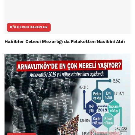
BÖLGEDEN HABERLER
Habibler Cebeci Mezarlığı da Felaketten Nasibini Aldı