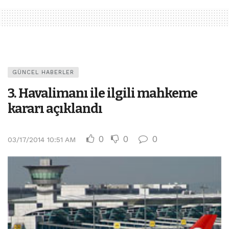
GÜNCEL HABERLER
3. Havalimanı ile ilgili mahkeme
kararı açıklandı
0
0
0
03/17/2014 10:51 AM