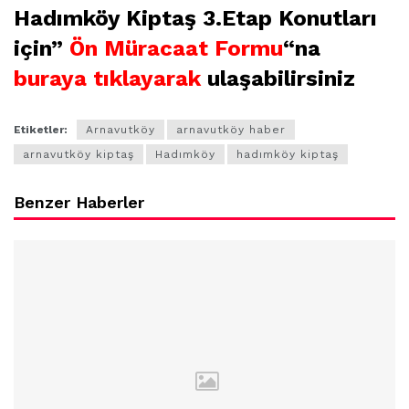
Hadımköy Kiptaş 3.Etap Konutları
için”
Ön Müracaat Formu
“na
buraya tıklayarak
ulaşabilirsiniz
Etiketler:
Arnavutköy
arnavutköy haber
arnavutköy kiptaş
Hadımköy
hadımköy kiptaş
Benzer Haberler