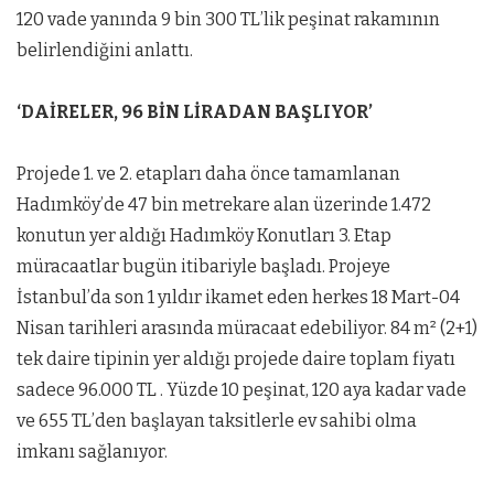
120 vade yanında 9 bin 300 TL’lik peşinat rakamının
belirlendiğini anlattı.
‘DAİRELER, 96 BİN LİRADAN BAŞLIYOR’
Projede 1. ve 2. etapları daha önce tamamlanan
Hadımköy’de 47 bin metrekare alan üzerinde 1.472
konutun yer aldığı Hadımköy Konutları 3. Etap
müracaatlar bugün itibariyle başladı. Projeye
İstanbul’da son 1 yıldır ikamet eden herkes 18 Mart-04
Nisan tarihleri arasında müracaat edebiliyor. 84 m² (2+1)
tek daire tipinin yer aldığı projede daire toplam fiyatı
sadece 96.000 TL . Yüzde 10 peşinat, 120 aya kadar vade
ve 655 TL’den başlayan taksitlerle ev sahibi olma
imkanı sağlanıyor.