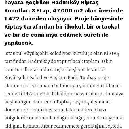
hayata geçirilen Hadımköy Kiptaş
Konutları 3.Etap, 47.000 m2 alan üzerinde,
1.472 daireden oluşuyor. Proje bünyesinde
Kiptaş tarafından bir ilkokul, bir ortaokul
ve bir de cami inşa edilmek sureti ile
yapılacak.
İstanbul Büyükşehir Belediyesi kuruluşu olan KİPTAŞ
tarafından Hadımköy’de yaptırılacak toplam 10 bin
konutun ilk etabında satışlar başlıyor. İstanbul
Büyükşehir Belediye Başkanı Kadir Topbaş, proje
alanının askeri sahada bulunduğu yönündeki iddiaları
reddetti. 1472 adetlik ilk bölüme başvuruların alınmaya
başlandığını ifade eden Topbaş, seçim çalışmaları
döneminde kendi imzasının taklit edilerek bazı
bölgelerde dokümanlar dağıtılacağı yönünde duyumlar
aldığını, bunlara itibar edilmemesi gerektiğini söyledi.