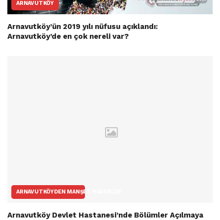
ARNAVUTKÖY
Arnavutköy’ün 2019 yılı nüfusu açıklandı:
Arnavutköy’de en çok nereli var?
ARNAVUTKÖYDEN MANŞET HABERLER
Arnavutköy Devlet Hastanesi’nde Bölümler Açılmaya