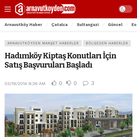
Arnavutköy Haber
Çatalca
Sultangazi
Güncel
Es
ARNAVUTKÖYDEN MANŞET HABERLER
BÖLGEDEN HABERLER
Hadımköy Kiptaş Konutları İçin
Satış Başvuruları Başladı
0
0
3
03/19/2014 9:26 AM