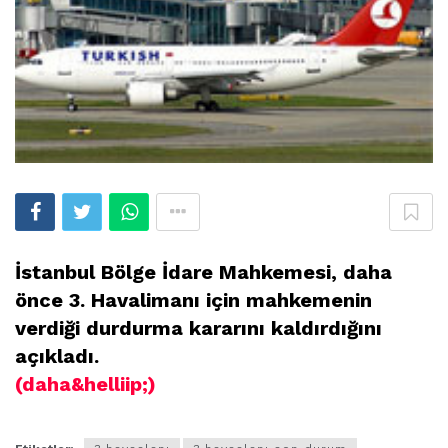
İstanbul Bölge İdare Mahkemesi, daha
önce 3. Havalimanı için mahkemenin
verdiği durdurma kararını kaldırdığını
açıkladı.
(daha&helliip;)