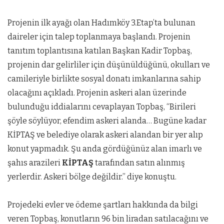
Projenin ilk ayağı olan Hadımköy 3.Etap’ta bulunan
daireler için talep toplanmaya başlandı. Projenin
tanıtım toplantısına katılan Başkan Kadir Topbaş,
projenin dar gelirliler için düşünüldüğünü, okulları ve
camileriyle birlikte sosyal donatı imkanlarına sahip
olacağını açıkladı. Projenin askeri alan üzerinde
bulunduğu iddialarını cevaplayan Topbaş, “Birileri
şöyle söylüyor, efendim askeri alanda… Bugüne kadar
KİPTAŞ ve belediye olarak askeri alandan bir yer alıp
konut yapmadık. Şu anda gördüğünüz alan imarlı ve
şahıs arazileri
KİPTAŞ
tarafından satın alınmış
yerlerdir. Askeri bölge değildir.” diye konuştu.
Projedeki evler ve ödeme şartları hakkında da bilgi
veren Topbaş, konutların 96 bin liradan satılacağını ve