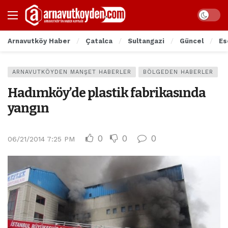
Arnavutköy Haber
Çatalca
Sultangazi
Güncel
Es
ARNAVUTKÖYDEN MANŞET HABERLER
BÖLGEDEN HABERLER
Hadımköy’de plastik fabrikasında
yangın
0
0
0
06/21/2014 7:25 PM