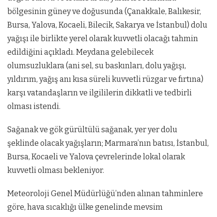
bölgesinin güney ve doğusunda (Çanakkale, Balıkesir,
Bursa, Yalova, Kocaeli, Bilecik, Sakarya ve İstanbul) dolu
yağışı ile birlikte yerel olarak kuvvetli olacağı tahmin
edildiğini açıkladı. Meydana gelebilecek
olumsuzluklara (ani sel, su baskınları, dolu yağışı,
yıldırım, yağış anı kısa süreli kuvvetli rüzgar ve fırtına)
karşı vatandaşların ve ilgililerin dikkatli ve tedbirli
olması istendi.
Sağanak ve gök gürültülü sağanak, yer yer dolu
şeklinde olacak yağışların; Marmara’nın batısı, İstanbul,
Bursa, Kocaeli ve Yalova çevrelerinde lokal olarak
kuvvetli olması bekleniyor.
Meteoroloji Genel Müdürlüğü’nden alınan tahminlere
göre, hava sıcaklığı ülke genelinde mevsim