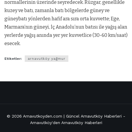
normallerinin üzerinde seyredecek. Rüzgar, genellikle
kuzey ve batı, zamanla batı bölgelerde güney ve
güneybatı yönlerden hafif ara sıra orta kuvvette; Ege,
Marmara’nın güneyi, İç Anadolu’nun batısı ile yağış alan
yerlerde yağış anında yer yer kuvvetlice (30-60 km/saat)
esecek.
Etiketler:
arnavutköy yağmur
© 2026
Arnavutkoyden.com | Güncel Arnavutköy Haberleri
-
Arnavutköy'den Arnavutköy Haberleri