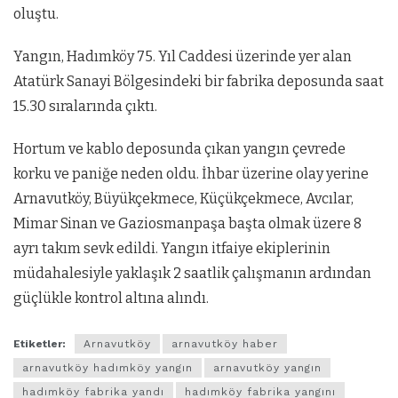
oluştu.
Yangın, Hadımköy 75. Yıl Caddesi üzerinde yer alan
Atatürk Sanayi Bölgesindeki bir fabrika deposunda saat
15.30 sıralarında çıktı.
Hortum ve kablo deposunda çıkan yangın çevrede
korku ve paniğe neden oldu. İhbar üzerine olay yerine
Arnavutköy, Büyükçekmece, Küçükçekmece, Avcılar,
Mimar Sinan ve Gaziosmanpaşa başta olmak üzere 8
ayrı takım sevk edildi. Yangın itfaiye ekiplerinin
müdahalesiyle yaklaşık 2 saatlik çalışmanın ardından
güçlükle kontrol altına alındı.
Etiketler:
Arnavutköy
arnavutköy haber
arnavutköy hadımköy yangın
arnavutköy yangın
hadımköy fabrika yandı
hadımköy fabrika yangını