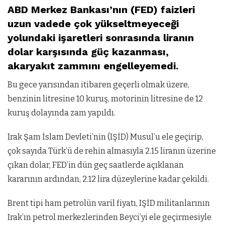
ABD Merkez Bankası’nın (FED) faizleri
uzun vadede çok yükseltmeyeceği
yolundaki işaretleri sonrasında liranın
dolar karşısında güç kazanması,
akaryakıt zammını engelleyemedi.
Bu gece yarısından itibaren geçerli olmak üzere,
benzinin litresine 10 kuruş, motorinin litresine de 12
kuruş dolayında zam yapıldı.
Irak Şam İslam Devleti’nin (IŞİD) Musul’u ele geçirip,
çok sayıda Türk’ü de rehin almasıyla 2.15 liranın üzerine
çıkan dolar, FED’in dün geç saatlerde açıklanan
kararının ardından, 2.12 lira düzeylerine kadar çekildi.
Brent tipi ham petrolün varil fiyatı, IŞİD militanlarının
Irak’ın petrol merkezlerinden Beyci’yi ele geçirmesiyle