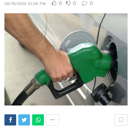
0
0
0
06/19/2014 10:36 PM