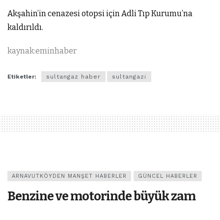
Akşahin’in cenazesi otopsi için Adli Tıp Kurumu’na
kaldırıldı.
kaynak:eminhaber
Etiketler:
sultangaz haber
sultangazi
ARNAVUTKÖYDEN MANŞET HABERLER
GÜNCEL HABERLER
Benzine ve motorinde büyük zam