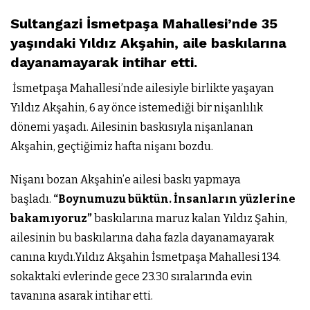
Sultangazi İsmetpaşa Mahallesi’nde 35
yaşındaki Yıldız Akşahin, aile baskılarına
dayanamayarak intihar etti.
İsmetpaşa Mahallesi’nde ailesiyle birlikte yaşayan
Yıldız Akşahin, 6 ay önce istemediği bir nişanlılık
dönemi yaşadı. Ailesinin baskısıyla nişanlanan
Akşahin, geçtiğimiz hafta nişanı bozdu.
Nişanı bozan Akşahin’e ailesi baskı yapmaya
başladı.
“Boynumuzu büktün. İnsanların yüzlerine
bakamıyoruz”
baskılarına maruz kalan Yıldız Şahin,
ailesinin bu baskılarına daha fazla dayanamayarak
canına kıydı.Yıldız Akşahin İsmetpaşa Mahallesi 134.
sokaktaki evlerinde gece 23.30 sıralarında evin
tavanına asarak intihar etti.