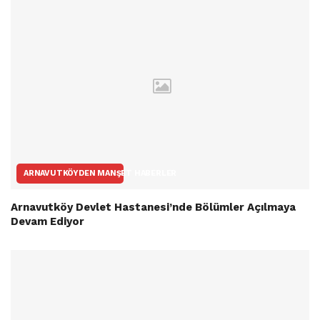
ARNAVUTKÖYDEN MANŞET HABERLER
Arnavutköy Devlet Hastanesi’nde Bölümler Açılmaya
Devam Ediyor