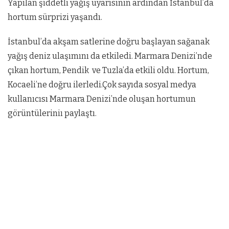
Yapılan şiddetli yağış uyarısının ardından İstanbul’da
hortum sürprizi yaşandı.
İstanbul’da akşam satlerine doğru başlayan sağanak
yağış deniz ulaşımını da etkiledi. Marmara Denizi’nde
çıkan hortum, Pendik ve Tuzla’da etkili oldu. Hortum,
Kocaeli’ne doğru ilerledi.Çok sayıda sosyal medya
kullanıcısı Marmara Denizi’nde oluşan hortumun
görüntüleriniı paylaştı.