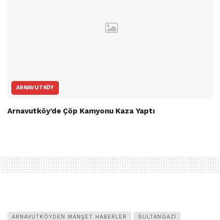
ARNAVUTKÖY
Arnavutköy’de Çöp Kamyonu Kaza Yaptı
ARNAVUTKÖYDEN MANŞET HABERLER
SULTANGAZI