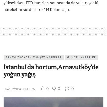
yükselirken, FED kararları sonrasında da yukarı yönlü
hareketini sürdürerek 114 Dolar’ı aştı.
ARNAVUTKÖYDEN MANŞET HABERLER
GÜNCEL HABERLER
İstanbul’da hortum,Arnavutköy’de
yoğun yağış
0
0
0
06/19/2014 7:50 PM