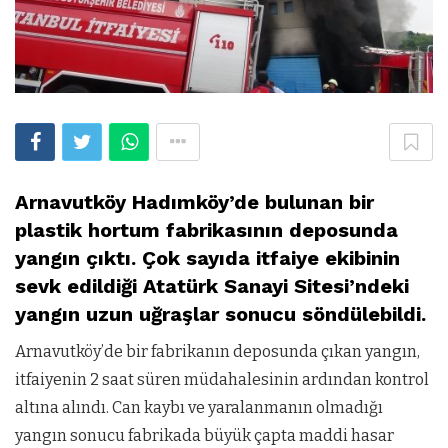
Arnavutköy Hadımköy’de bulunan bir
plastik hortum fabrikasının deposunda
yangın çıktı. Çok sayıda itfaiye ekibinin
sevk edildiği Atatürk Sanayi Sitesi’ndeki
yangın uzun uğraşlar sonucu söndülebildi.
Arnavutköy’de bir fabrikanın deposunda çıkan yangın,
itfaiyenin 2 saat süren müdahalesinin ardından kontrol
altına alındı. Can kaybı ve yaralanmanın olmadığı
yangın sonucu fabrikada büyük çapta maddi hasar