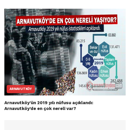
ARNAVUTKÖY
Arnavutköy’ün 2019 yılı nüfusu açıklandı:
Arnavutköy’de en çok nereli var?