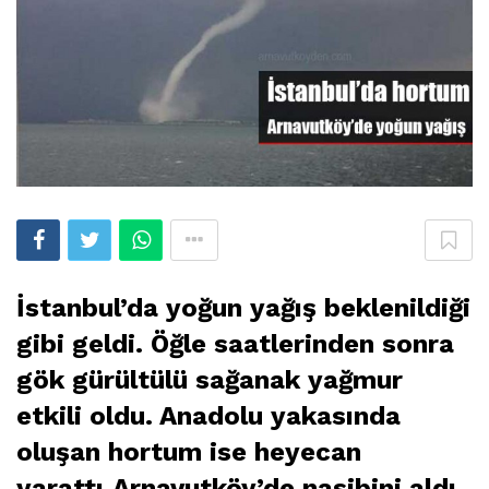
İstanbul’da yoğun yağış beklenildiği
gibi geldi. Öğle saatlerinden sonra
gök gürültülü sağanak yağmur
etkili oldu. Anadolu yakasında
oluşan hortum ise heyecan
yarattı.Arnavutköy’de nasibini aldı.