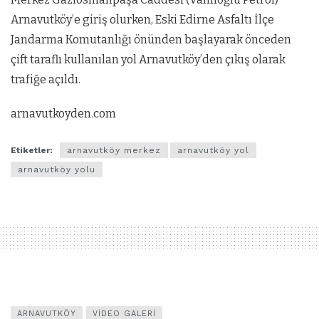
Arnavutköy
’e giriş olurken, Eski Edirne Asfaltı İlçe
Jandarma Komutanlığı önünden başlayarak önceden
çift taraflı kullanılan yol
Arnavutköy
’den çıkış olarak
trafiğe açıldı.
arnavutkoyden.com
Etiketler:
arnavutköy merkez
arnavutköy yol
arnavutköy yolu
ARNAVUTKÖY
VIDEO GALERI