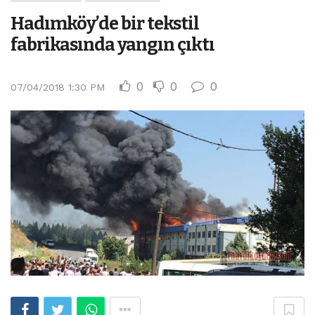
Hadımköy’de bir tekstil
fabrikasında yangın çıktı
0
0
0
07/04/2018 1:30 PM