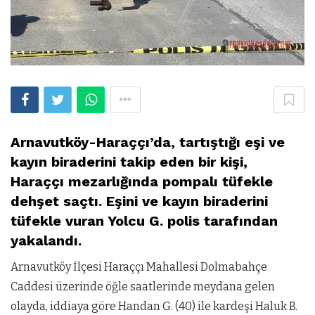
Arnavutköy-Haraççı’da, tartıştığı eşi ve
kayın biraderini takip eden bir kişi,
Haraççı mezarlığında pompalı tüfekle
dehşet saçtı. Eşini ve kayın biraderini
tüfekle vuran Yolcu G. polis tarafından
yakalandı.
Arnavutköy İlçesi Haraççı Mahallesi Dolmabahçe
Caddesi üzerinde öğle saatlerinde meydana gelen
olayda, iddiaya göre Handan G. (40) ile kardeşi Haluk B.