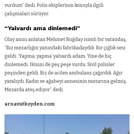
vurdum” dedi. Polis ekiplerinin konuyla ilgili
çalışmaları sürüyor.
“Yalvardı ama dinlemedi”
Olay anını anlatan Mehmet Buğday isimli bir vatandaş,
“Biz mezarlığın yanındaki fabrikadaydık. Bir çığlık sesi
geldi. ‘Yapma, yapma’ yalvardı adam. Yine de hiç
dinlemedi. İkisini de peş peşe vurdu. Sivil polisler
peşinden geldi. Biz de acilen ambulans çağırdık. Ağır
yaralıydı. Kadın ve ağabeyi annesinin mezarına gelmiş.
Mezarda ateş ediyor” dedi.
arnavutkoyden.com