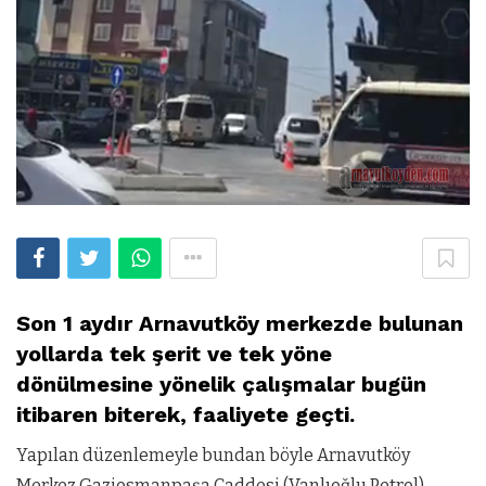
Son 1 aydır Arnavutköy merkezde bulunan
yollarda tek şerit ve tek yöne
dönülmesine yönelik çalışmalar bugün
itibaren biterek, faaliyete geçti.
Yapılan düzenlemeyle bundan böyle
Arnavutköy
Merkez Gaziosmanpaşa Caddesi (Vanlıoğlu Petrol)