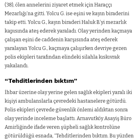
(38), ölen annelerini ziyaret etmek için Haraççı
Mezarlığı’na gitti. Yolcu G. ise eşini ve kayın biraderini
takip etti. Yolcu G., kayın biraderi Haluk B.’yi mezarlık
kapısında ateş ederek yaraladı. Olay yerinden kaçmaya
çalışan eşini de caddenin karşısında ateş ederek
yaralayan Yolcu G., kaçmaya çalışırken devriye gezen
polis ekipleri tarafından elindeki silahla kıskıvrak
yakalandı.
“Tehditlerinden bıktım”
İhbar üzerine olay yerine gelen sağlık ekipleri yaralı iki
kişiyi ambulanslarla çevredeki hastanelere götürdü.
Polis ekipleri çevrede güvenlik önlemi aldıktan sonra
olay yerinde inceleme başlattı. Arnavutköy Asayiş Büro
Amirliğinde ifade veren şüpheli sağlık kontrolüne
götürüldüğü esnada, “Tehditlerinden bıktım. Bu yüzden