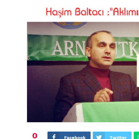
0
Facebook
Twitter