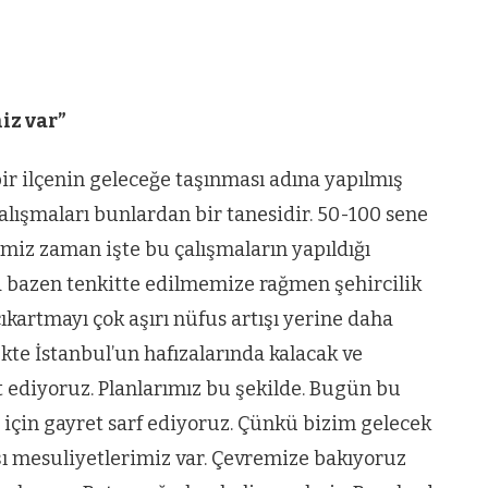
iz var”
ir ilçenin geleceğe taşınması adına yapılmış
çalışmaları bunlardan bir tanesidir. 50-100 sene
imiz zaman işte bu çalışmaların yapıldığı
da bazen tenkitte edilmemize rağmen şehircilik
kartmayı çok aşırı nüfus artışı yerine daha
kte İstanbul’un hafızalarında kalacak ve
t ediyoruz. Planlarımız bu şekilde. Bugün bu
ı için gayret sarf ediyoruz. Çünkü bizim gelecek
rşı mesuliyetlerimiz var. Çevremize bakıyoruz