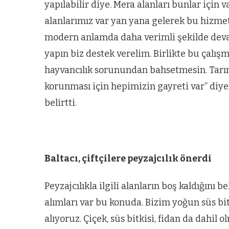
yapılabilir diye. Mera alanları bunlar için
alanlarımız var yan yana gelerek bu hizme
modern anlamda daha verimli şekilde deva
yapın biz destek verelim. Birlikte bu çalış
hayvancılık sorunundan bahsetmesin. Tarıms
korunması için hepimizin gayreti var” diy
belirtti.
Baltacı, çiftçilere peyzajcılık önerdi
Peyzajcılıkla ilgili alanların boş kaldığını
alımları var bu konuda. Bizim yoğun süs bit
alıyoruz. Çiçek, süs bitkisi, fidan da dahil