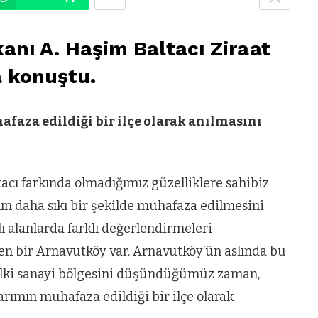
anı A. Haşim Baltacı Ziraat
a konuştu.
faza edildiği bir ilçe olarak anılmasını
acı farkında olmadığımız güzelliklere sahibiz
nın daha sıkı bir şekilde muhafaza edilmesini
klı alanlarda farklı değerlendirmeleri
en bir Arnavutköy var. Arnavutköy’ün aslında bu
belki sanayi bölgesini düşündüğümüz zaman,
arımın muhafaza edildiği bir ilçe olarak