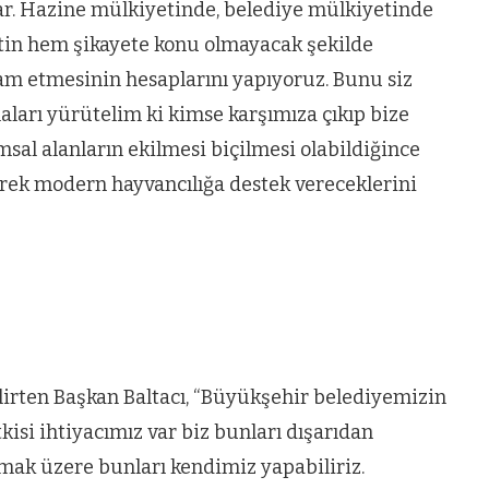
 var. Hazine mülkiyetinde, belediye mülkiyetinde
tin hem şikayete konu olmayacak şekilde
m etmesinin hesaplarını yapıyoruz. Bunu siz
maları yürütelim ki kimse karşımıza çıkıp bize
al alanların ekilmesi biçilmesi olabildiğince
erek modern hayvancılığa destek vereceklerini
 belirten Başkan Baltacı, “Büyükşehir belediyemizin
kisi ihtiyacımız var biz bunları dışarıdan
 olmak üzere bunları kendimiz yapabiliriz.