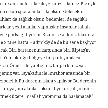
durursanız nefes alacak yerimiz kalamaz. Biz öyle
da olsun spor alanları da olsun. Gelecekte
ları da sağlıklı olsun, bedenleri de sağlıklı
rklar, yeşil alanlar yapmışlar. İnsanlar sabah
yle parka gidiyorlar. Bizim ise aklımız fikrimiz
e 2 tane hatta Hadımköy’de de bu sene başlıyor
k. Biri hastanenin karşısında biri Kiptaş’ın
ki’nin olduğu bölgeye bir park yapılacak.
var Ömerli’de yaptığımız bir parkımız var.
jemiz var. Tayakadın ile İmrahor arasında bir
belelik. Bu derenin ıslahı yapılıyor. Bu derenin
 olsun, yaşam alanları olsun diye bir çalışmamız
itmek üzere. İnşallah yapımına da başlanacak”