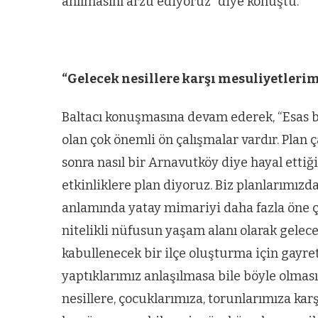
anılmasını arzu ediyoruz” diye konuştu.
“Gelecek nesillere karşı mesuliyetlerim
Baltacı konuşmasına devam ederek, “Esas b
olan çok önemli ön çalışmalar vardır. Plan 
sonra nasıl bir Arnavutköy diye hayal ettiğ
etkinliklere plan diyoruz. Biz planlarımız
anlamında yatay mimariyi daha fazla öne çı
nitelikli nüfusun yaşam alanı olarak gelece
kabullenecek bir ilçe oluşturma için gayre
yaptıklarımız anlaşılmasa bile böyle olmas
nesillere, çocuklarımıza, torunlarımıza ka