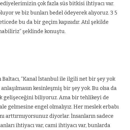
iyelerimizin çok fazla süs bitkisi ihtiyacı var.
luyor ve biz bunları bedel ödeyerek alıyoruz. 3 5
icede bu da bir geçim kapısıdır. Atıl şekilde
abiliriz” şeklinde konuştu.
altacı, “Kanal İstanbul ile ilgili net bir şey yok
 anlaşılmasın kesinleşmiş bir şey yok. Bu olsa da
gelişeceğini biliyoruz. Ama bir tehlikeyi de
ale gelmesine engel olmalıyız. Her meslek erbabı
ını arttırmıyorsunuz diyorlar. İnsanların sadece
anları ihtiyacı var, cami ihtiyacı var, bunlarda