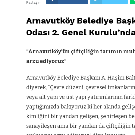
Paylaşım
Arnavutköy Belediye Başk
Odası 2. Genel Kurulu’nd
“Arnavutköy’ün çiftçiliğin tarımın muha
arzu ediyoruz”
Arnavutköy Belediye Başkanı A. Haşim Balt
diyerek, “Çevre düzeni, çevresel imkanları
veya alt yapı ve üst yapı yatırımlarının far
yaptığımızda bakıyoruz ki her alanda geliş
kimliğini bir yandan gelişen, şehirleşen 
sanayileşen ama bir yandan da çiftçiliğin t