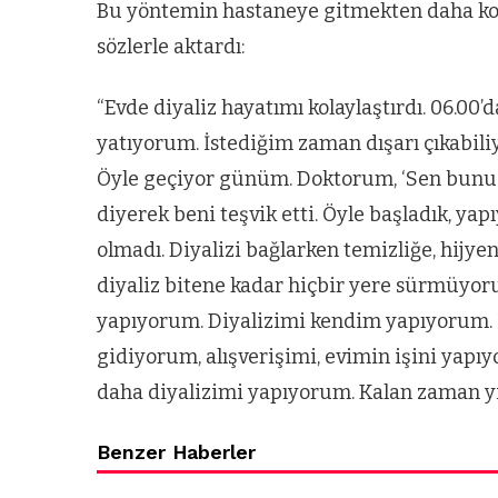
Bu yöntemin hastaneye gitmekten daha kola
sözlerle aktardı:
“Evde diyaliz hayatımı kolaylaştırdı. 06.00
yatıyorum. İstediğim zaman dışarı çıkabili
Öyle geçiyor günüm. Doktorum, ‘Sen bunu y
diyerek beni teşvik etti. Öyle başladık, ya
olmadı. Diyalizi bağlarken temizliğe, hijye
diyaliz bitene kadar hiçbir yere sürmüyor
yapıyorum. Diyalizimi kendim yapıyorum. İ
gidiyorum, alışverişimi, evimin işini yapı
daha diyalizimi yapıyorum. Kalan zaman yin
Benzer Haberler