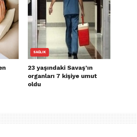
SAĞLIK
en
23 yaşındaki Savaş’ın
organları 7 kişiye umut
oldu