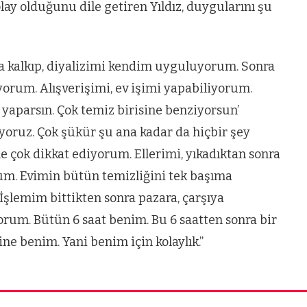
y olduğunu dile getiren Yıldız, duygularını şu
’da kalkıp, diyalizimi kendim uyguluyorum. Sonra
yorum. Alışverişimi, ev işimi yapabiliyorum.
aparsın. Çok temiz birisine benziyorsun’
pıyoruz. Çok şükür şu ana kadar da hiçbir şey
ne çok dikkat ediyorum. Ellerimi, yıkadıktan sonra
um. Evimin bütün temizliğini tek başıma
şlemim bittikten sonra pazara, çarşıya
yorum. Bütün 6 saat benim. Bu 6 saatten sonra bir
e benim. Yani benim için kolaylık.”