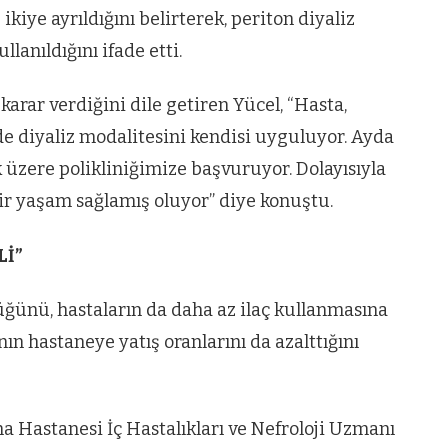
ikiye ayrıldığını belirterek, periton diyaliz
lanıldığını ifade etti.
karar verdiğini dile getiren Yücel, “Hasta,
vde diyaliz modalitesini kendisi uyguluyor. Ayda
 üzere polikliniğimize başvuruyor. Dolayısıyla
ir yaşam sağlamış oluyor” diye konuştu.
Lİ”
üğünü, hastaların da daha az ilaç kullanmasına
n hastaneye yatış oranlarını da azalttığını
a Hastanesi İç Hastalıkları ve Nefroloji Uzmanı