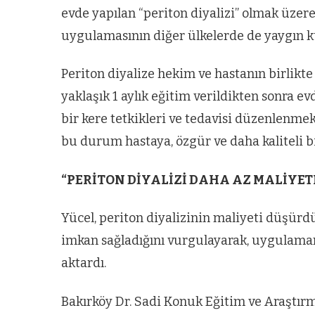
evde yapılan “periton diyalizi” olmak üzere 
uygulamasının diğer ülkelerde de yaygın kul
Periton diyalize hekim ve hastanın birlikte 
yaklaşık 1 aylık eğitim verildikten sonra e
bir kere tetkikleri ve tedavisi düzenlenmek
bu durum hastaya, özgür ve daha kaliteli b
“PERİTON DİYALİZİ DAHA AZ MALİYET
Yücel, periton diyalizinin maliyeti düşürd
imkan sağladığını vurgulayarak, uygulamanı
aktardı.
Bakırköy Dr. Sadi Konuk Eğitim ve Araştırm