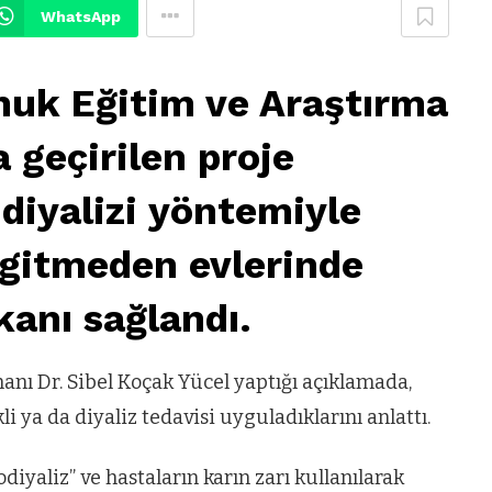
WhatsApp
nuk Eğitim ve Araştırma
 geçirilen proje
diyalizi yöntemiyle
 gitmeden evlerinde
kanı sağlandı.
anı Dr. Sibel Koçak Yücel yaptığı açıklamada,
 ya da diyaliz tedavisi uyguladıklarını anlattı.
iyaliz” ve hastaların karın zarı kullanılarak