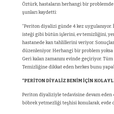
Öztürk, hastaların herhangi bir problemde k
şunları kaydetti:
“Periton diyalizi günde 4 kez uygulanıyor. 
isteği gibi bütün işlerini, ev temizliğini, y
hastanede kan tahlillerini veriyor. Sonuçlar
düzenleniyor. Herhangi bir problem yoksa h
Geri kalan zamanını evinde geçiriyor. Tüm 
Temizliğine dikkat eden herkes bunu yapabi
“PERİTON DİYALİZ BENİM İÇİN KOLAYL
Periton diyaliziyle tedavisine devam eden 4
böbrek yetmezliği teşhisi konularak, evde di