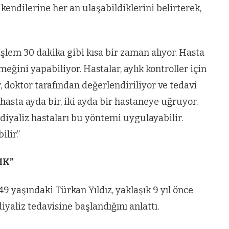
endilerine her an ulaşabildiklerini belirterek,
İşlem 30 dakika gibi kısa bir zaman alıyor. Hasta
emeğini yapabiliyor. Hastalar, aylık kontroller için
, doktor tarafından değerlendiriliyor ve tedavi
asta ayda bir, iki ayda bir hastaneye uğruyor.
diyaliz hastaları bu yöntemi uygulayabilir.
lir.”
IK”
9 yaşındaki Türkan Yıldız, yaklaşık 9 yıl önce
yaliz tedavisine başlandığını anlattı.