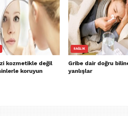
SAĞLIK
izi kozmetikle değil
Gribe dair doğru bilin
inlerle koruyun
yanlışlar