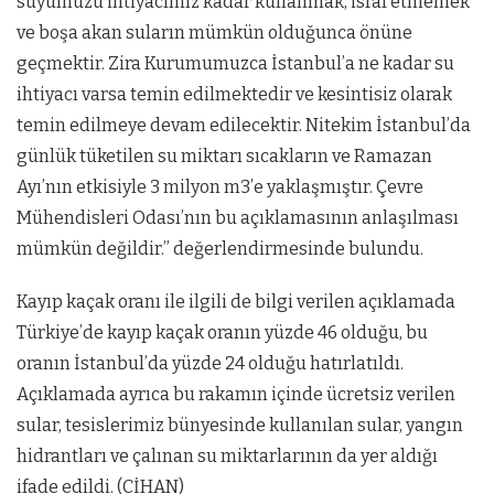
suyumuzu ihtiyacımız kadar kullanmak, israf etmemek
ve boşa akan suların mümkün olduğunca önüne
geçmektir. Zira Kurumumuzca İstanbul’a ne kadar su
ihtiyacı varsa temin edilmektedir ve kesintisiz olarak
temin edilmeye devam edilecektir. Nitekim İstanbul’da
günlük tüketilen su miktarı sıcakların ve Ramazan
Ayı’nın etkisiyle 3 milyon m3’e yaklaşmıştır. Çevre
Mühendisleri Odası’nın bu açıklamasının anlaşılması
mümkün değildir.” değerlendirmesinde bulundu.
Kayıp kaçak oranı ile ilgili de bilgi verilen açıklamada
Türkiye’de kayıp kaçak oranın yüzde 46 olduğu, bu
oranın İstanbul’da yüzde 24 olduğu hatırlatıldı.
Açıklamada ayrıca bu rakamın içinde ücretsiz verilen
sular, tesislerimiz bünyesinde kullanılan sular, yangın
hidrantları ve çalınan su miktarlarının da yer aldığı
ifade edildi. (CİHAN)