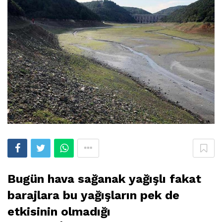
Bugün hava sağanak yağışlı fakat
barajlara bu yağışların pek de
etkisinin olmadığı