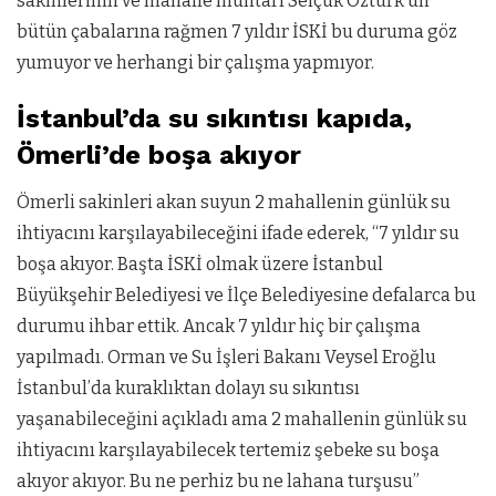
sakinlerinin ve mahalle muhtarı Selçuk Öztürk’ün
bütün çabalarına rağmen 7 yıldır İSKİ bu duruma göz
yumuyor ve herhangi bir çalışma yapmıyor.
İstanbul’da su sıkıntısı kapıda,
Ömerli’de boşa akıyor
Ömerli sakinleri akan suyun 2 mahallenin günlük su
ihtiyacını karşılayabileceğini ifade ederek, “7 yıldır su
boşa akıyor. Başta İSKİ olmak üzere İstanbul
Büyükşehir Belediyesi ve İlçe Belediyesine defalarca bu
durumu ihbar ettik. Ancak 7 yıldır hiç bir çalışma
yapılmadı. Orman ve Su İşleri Bakanı Veysel Eroğlu
İstanbul’da kuraklıktan dolayı su sıkıntısı
yaşanabileceğini açıkladı ama 2 mahallenin günlük su
ihtiyacını karşılayabilecek tertemiz şebeke su boşa
akıyor akıyor. Bu ne perhiz bu ne lahana turşusu”