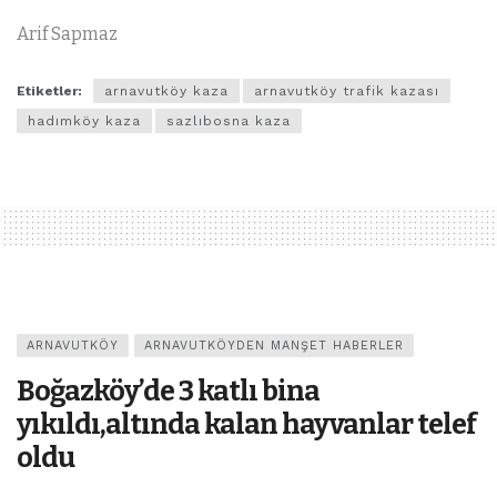
Arif Sapmaz
Etiketler:
arnavutköy kaza
arnavutköy trafik kazası
hadımköy kaza
sazlıbosna kaza
ARNAVUTKÖY
ARNAVUTKÖYDEN MANŞET HABERLER
Boğazköy’de 3 katlı bina
yıkıldı,altında kalan hayvanlar telef
oldu