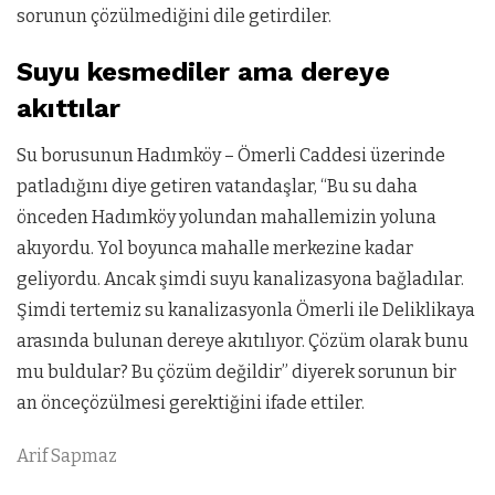
sorunun çözülmediğini dile getirdiler.
Suyu kesmediler ama dereye
akıttılar
Su borusunun Hadımköy – Ömerli Caddesi üzerinde
patladığını diye getiren vatandaşlar, “Bu su daha
önceden Hadımköy yolundan mahallemizin yoluna
akıyordu. Yol boyunca mahalle merkezine kadar
geliyordu. Ancak şimdi suyu kanalizasyona bağladılar.
Şimdi tertemiz su kanalizasyonla Ömerli ile Deliklikaya
arasında bulunan dereye akıtılıyor. Çözüm olarak bunu
mu buldular? Bu çözüm değildir” diyerek sorunun bir
an önceçözülmesi gerektiğini ifade ettiler.
Arif Sapmaz