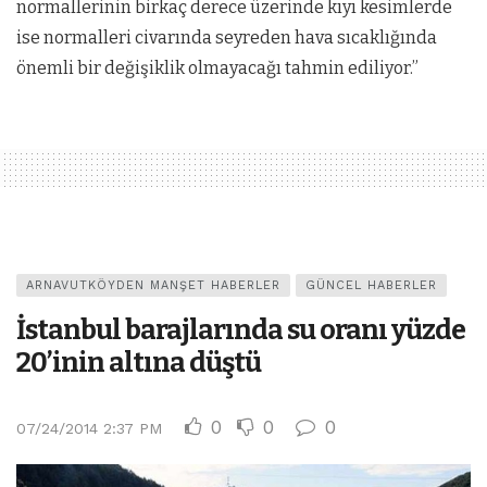
normallerinin birkaç derece üzerinde kıyı kesimlerde
ise normalleri civarında seyreden hava sıcaklığında
önemli bir değişiklik olmayacağı tahmin ediliyor.”
ARNAVUTKÖYDEN MANŞET HABERLER
GÜNCEL HABERLER
İstanbul barajlarında su oranı yüzde
20’inin altına düştü
0
0
0
07/24/2014 2:37 PM