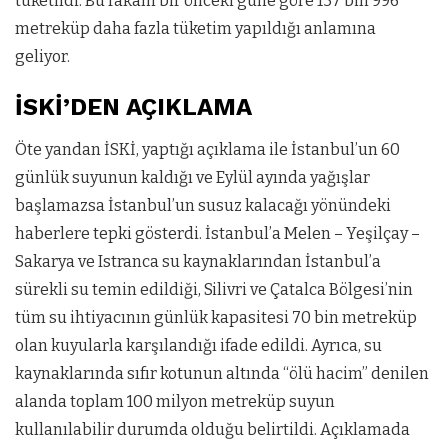
tüketildi. Bu rakam bir önceki güne göre 137 bin 996
metreküp daha fazla tüketim yapıldığı anlamına
geliyor.
İSKİ’DEN AÇIKLAMA
Öte yandan İSKİ, yaptığı açıklama ile İstanbul’un 60
günlük suyunun kaldığı ve Eylül ayında yağışlar
başlamazsa İstanbul’un susuz kalacağı yönündeki
haberlere tepki gösterdi. İstanbul’a Melen – Yeşilçay –
Sakarya ve Istranca su kaynaklarından İstanbul’a
sürekli su temin edildiği, Silivri ve Çatalca Bölgesi’nin
tüm su ihtiyacının günlük kapasitesi 70 bin metreküp
olan kuyularla karşılandığı ifade edildi. Ayrıca, su
kaynaklarında sıfır kotunun altında “ölü hacim” denilen
alanda toplam 100 milyon metreküp suyun
kullanılabilir durumda olduğu belirtildi. Açıklamada