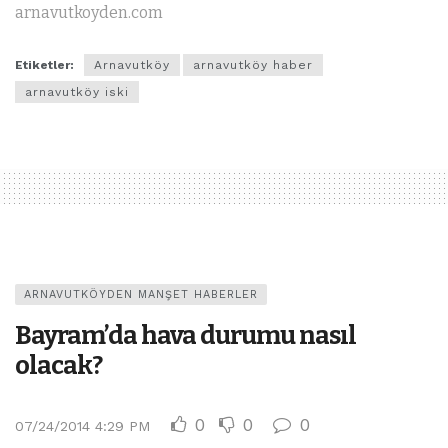
arnavutkoyden.com
Etiketler:
Arnavutköy
arnavutköy haber
arnavutköy iski
ARNAVUTKÖYDEN MANŞET HABERLER
Bayram’da hava durumu nasıl
olacak?
0
0
0
07/24/2014 4:29 PM