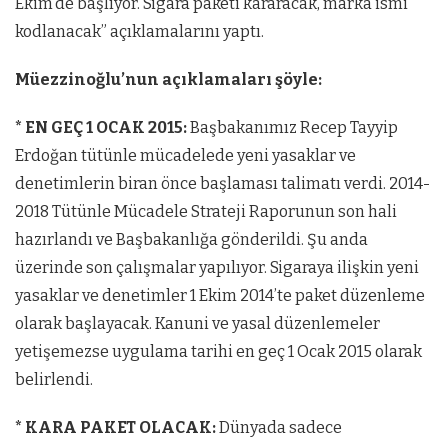
Ekim’de başlıyor. Sigara paketi kararacak, marka ismi
kodlanacak” açıklamalarını yaptı.
Müezzinoğlu’nun açıklamaları şöyle:
* EN GEÇ 1 OCAK 2015:
Başbakanımız Recep Tayyip
Erdoğan tütünle mücadelede yeni yasaklar ve
denetimlerin biran önce başlaması talimatı verdi. 2014-
2018 Tütünle Mücadele Strateji Raporunun son hali
hazırlandı ve Başbakanlığa gönderildi. Şu anda
üzerinde son çalışmalar yapılıyor. Sigaraya ilişkin yeni
yasaklar ve denetimler 1 Ekim 2014’te paket düzenleme
olarak başlayacak. Kanuni ve yasal düzenlemeler
yetişemezse uygulama tarihi en geç 1 Ocak 2015 olarak
belirlendi.
* KARA PAKET OLACAK:
Dünyada sadece