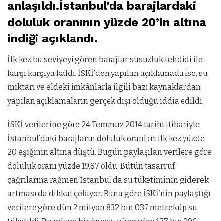
anlaşıldı.İstanbul’da barajlardaki
doluluk oranının yüzde 20’in altına
indiği açıklandı.
İlk kez bu seviyeyi gören barajlar susuzluk tehdidi ile
karşı karşıya kaldı. İSKİ’den yapılan açıklamada ise, su
miktarı ve eldeki imkânlarla ilgili bazı kaynaklardan
yapılan açıklamaların gerçek dışı olduğu iddia edildi.
İSKİ verilerine göre 24 Temmuz 2014 tarihi itibariyle
İstanbul’daki barajların doluluk oranları ilk kez yüzde
20 eşiğinin altına düştü. Bugün paylaşılan verilere göre
doluluk oranı yüzde 19.87 oldu. Bütün tasarruf
çağrılarına rağmen İstanbul’da su tüketiminin giderek
artması da dikkat çekiyor. Buna göre İSKİ’nin paylaştığı
verilere göre dün 2 milyon 832 bin 037 metreküp su