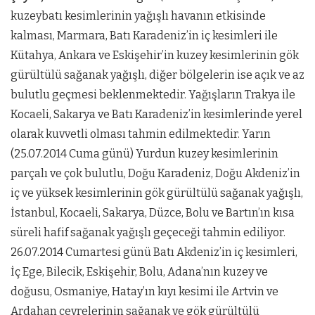
kuzeybatı kesimlerinin yağışlı havanın etkisinde
kalması, Marmara, Batı Karadeniz’in iç kesimleri ile
Kütahya, Ankara ve Eskişehir’in kuzey kesimlerinin gök
gürültülü sağanak yağışlı, diğer bölgelerin ise açık ve az
bulutlu geçmesi beklenmektedir. Yağışların Trakya ile
Kocaeli, Sakarya ve Batı Karadeniz’in kesimlerinde yerel
olarak kuvvetli olması tahmin edilmektedir. Yarın
(25.07.2014 Cuma günü) Yurdun kuzey kesimlerinin
parçalı ve çok bulutlu, Doğu Karadeniz, Doğu Akdeniz’in
iç ve yüksek kesimlerinin gök gürültülü sağanak yağışlı,
İstanbul, Kocaeli, Sakarya, Düzce, Bolu ve Bartın’ın kısa
süreli hafif sağanak yağışlı geçeceği tahmin ediliyor.
26.07.2014 Cumartesi günü Batı Akdeniz’in iç kesimleri,
İç Ege, Bilecik, Eskişehir, Bolu, Adana’nın kuzey ve
doğusu, Osmaniye, Hatay’ın kıyı kesimi ile Artvin ve
Ardahan çevrelerinin sağanak ve gök gürültülü