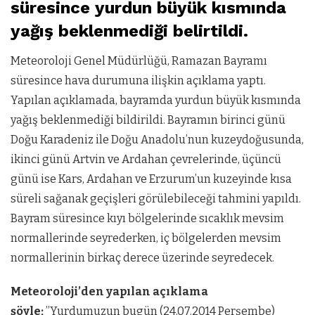
süresince yurdun büyük kısmında
yağış beklenmediği belirtildi.
Meteoroloji Genel Müdürlüğü, Ramazan Bayramı
süresince hava durumuna ilişkin açıklama yaptı.
Yapılan açıklamada, bayramda yurdun büyük kısmında
yağış beklenmediği bildirildi. Bayramın birinci günü
Doğu Karadeniz ile Doğu Anadolu’nun kuzeydoğusunda,
ikinci günü Artvin ve Ardahan çevrelerinde, üçüncü
günü ise Kars, Ardahan ve Erzurum’un kuzeyinde kısa
süreli sağanak geçişleri görülebileceği tahmini yapıldı.
Bayram süresince kıyı bölgelerinde sıcaklık mevsim
normallerinde seyrederken, iç bölgelerden mevsim
normallerinin birkaç derece üzerinde seyredecek.
Meteoroloji’den yapılan açıklama
şöyle;
”Yurdumuzun bugün (24.07.2014 Perşembe)