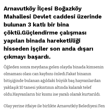
Arnavutköy İlçesi Boğazköy
Mahallesi Devlet caddesi üzerinde
bulunan 3 katlı bir bina
çöktü.Güçlendirme çalışması
yapılan binada hareketliliği
hisseden işçiler son anda dışarı
çıkmayı başardı.
Öğleden sonra meydana gelen olayda binada kimsenin
olmaması olası can kaybını önledi.Fakat binanın
bitişiğinde bulanan ağıldaki büyük baş hayvanlardan
yaklaşık 10 tanesi yıkıntının altında kalarak telef
oldu.Hayvanların bir kısmı ise yaralı olarak kurtarıldı.
Olay yerine itfaiye ile birlikte Arnavutköy Belediyesi Fen