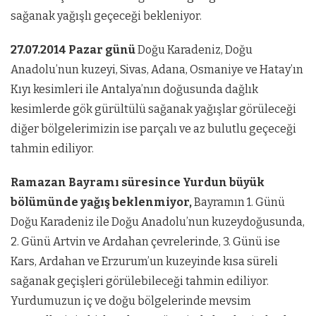
sağanak yağışlı geçeceği bekleniyor.
27.07.2014 Pazar günü
Doğu Karadeniz, Doğu
Anadolu’nun kuzeyi, Sivas, Adana, Osmaniye ve Hatay’ın
Kıyı kesimleri ile Antalya’nın doğusunda dağlık
kesimlerde gök gürültülü sağanak yağışlar görüleceği
diğer bölgelerimizin ise parçalı ve az bulutlu geçeceği
tahmin ediliyor.
Ramazan Bayramı süresince Yurdun büyük
bölümünde yağış beklenmiyor,
Bayramın 1. Günü
Doğu Karadeniz ile Doğu Anadolu’nun kuzeydoğusunda,
2. Günü Artvin ve Ardahan çevrelerinde, 3. Günü ise
Kars, Ardahan ve Erzurum’un kuzeyinde kısa süreli
sağanak geçişleri görülebileceği tahmin ediliyor.
Yurdumuzun iç ve doğu bölgelerinde mevsim