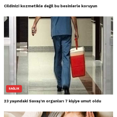
Cildinizi kozmetikle değil bu besinlerle koruyun
SAĞLIK
23 yaşındaki Savaş’ın organları 7 kişiye umut oldu