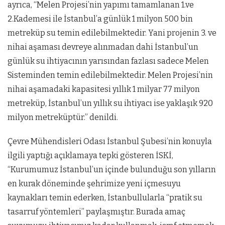
ayrıca, “Melen Projesi’nin yapımı tamamlanan 1.ve
2.Kademesi ile İstanbul’a günlük 1 milyon 500 bin
metreküp su temin edilebilmektedir. Yani projenin 3. ve
nihai aşaması devreye alınmadan dahi İstanbul’un
günlük su ihtiyacının yarısından fazlası sadece Melen
Sisteminden temin edilebilmektedir. Melen Projesi’nin
nihai aşamadaki kapasitesi yıllık 1 milyar 77 milyon
metreküp, İstanbul’un yıllık su ihtiyacı ise yaklaşık 920
milyon metreküptür.” denildi.
Çevre Mühendisleri Odası İstanbul Şubesi’nin konuyla
ilgili yaptığı açıklamaya tepki gösteren İSKİ,
“Kurumumuz İstanbul’un içinde bulunduğu son yılların
en kurak döneminde şehrimize yeni içmesuyu
kaynakları temin ederken, İstanbullularla “pratik su
tasarruf yöntemleri” paylaşmıştır. Burada amaç