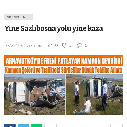
ARNAVUTKÖY
Yine Sazlıbosna yolu yine kaza
0
0
0
07/22/2014 2:53 PM