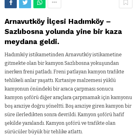
Arnavutköy İlçesi Hadımköy –
Sazlıbosna yolunda yine bir kaza
meydana geldi.
Hadımköy istikametinden Arnavutköy istikametine
gitmekte olan bir kamyon Sazlıbosna yokuşundan
inerken freni patladı. Freni patlayan kamyon trafikte
tehlikeli anlar yaşattı. Kırtasiye malzemesi yüklü
kamyonun önündeki bir araca çarpması sonucu
kamyon şoförü diğer araçlara çarpmamak için kamyonu
boş araziye doğru yöneltti. Boş araziye giren kamyon bir
süre ilerledikten sonra devrildi. Kamyon şoförü hafif
şekilde yaralandı. Kamyon şoförü ve trafikte olan
sürücüler büyük bir tehlike atlattı.