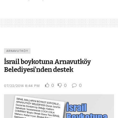
ARNAVUTKÖY
İsrail boykotuna Arnavutköy
Belediyesi’nden destek
0
0
0
07/22/2014 8:44 PM