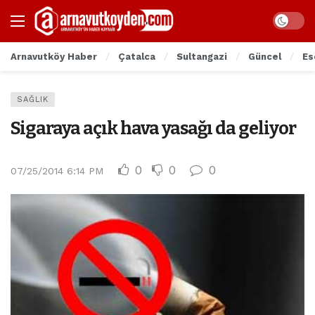
Arnavutköy Haber
Çatalca
Sultangazi
Güncel
Es
SAĞLIK
Sigaraya açık hava yasağı da geliyor
0
0
0
07/25/2014 6:14 PM