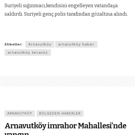
Suriyeli sığınmacı,kendisini engelleyen vatandaşa
saldırdı. Suriyeli genç polis tarafından gözaltına alındı.
Etiketler:
Arnavutköy
arnavutköy haber
arnavutköy tecavüz
ARNAVUTKÖY
BÖLGEDEN HABERLER
Arnavutköy imrahor Mahallesi’nde
yangın