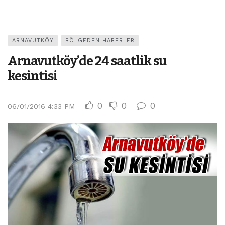
ARNAVUTKÖY
BÖLGEDEN HABERLER
Arnavutköy’de 24 saatlik su
kesintisi
0
0
0
06/01/2016 4:33 PM