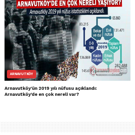
ARNAVUTKÖY
Arnavutköy’ün 2019 yılı nüfusu açıklandı:
Arnavutköy’de en çok nereli var?