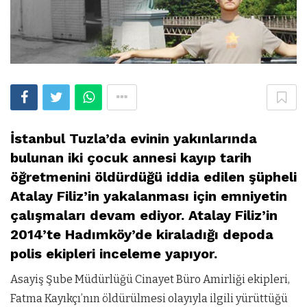
İstanbul Tuzla’da evinin yakınlarında
bulunan iki çocuk annesi kayıp tarih
öğretmenini öldürdüğü iddia edilen şüpheli
Atalay Filiz’in yakalanması için emniyetin
çalışmaları devam ediyor. Atalay Filiz’in
2014’te Hadımköy’de kiraladığı depoda
polis ekipleri inceleme yapıyor.
Asayiş Şube Müdürlüğü Cinayet Büro Amirliği ekipleri,
Fatma Kayıkçı’nın öldürülmesi olayıyla ilgili yürüttüğü