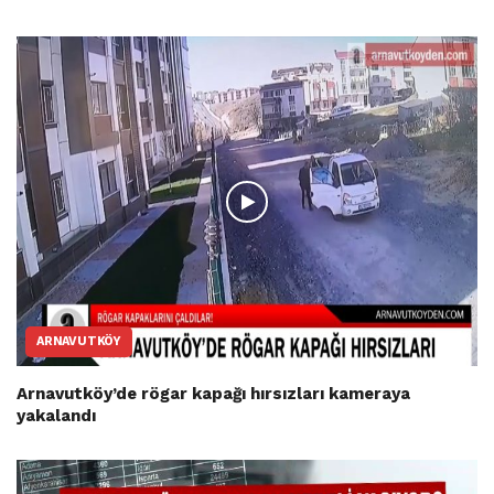
ARNAVUTKÖY
Arnavutköy’de rögar kapağı hırsızları kameraya
yakalandı