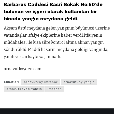
Barbaros Caddesi Basri Sokak No:50’de
bulunan ve işyeri olarak kullanılan bir
binada yangın meydana geldi.
Akşam üstü meydana gelen yangının büyümesi üzerine
vatandaşlar itfaiye ekiplerine haber verdi.İtfaiyenin
müdahalesi ile kısa süre kontrol altına alınan yangın
söndürüldü. Maddi hasarın meydana geldiği yangında,
yaralı ve can kaybı yaşanmadı.
arnavutkoyden.com
Etiketler:
arnavutköy imrahor
arnavutköy yangın
arnavutköyde yangın
imrahor