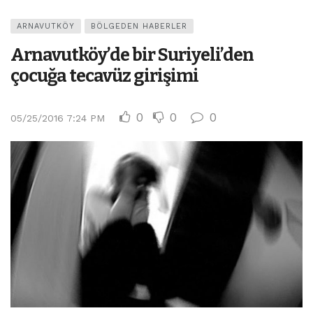
ARNAVUTKÖY
BÖLGEDEN HABERLER
Arnavutköy’de bir Suriyeli’den
çocuğa tecavüz girişimi
0
0
0
05/25/2016 7:24 PM