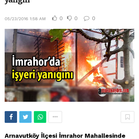
0
0
0
05/23/2016 1:58 AM
Arnavutköy İlçesi İmrahor Mahallesinde