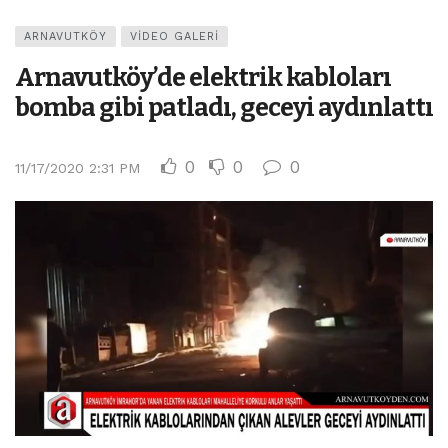
ARNAVUTKÖY
VIDEO GALERI
Arnavutköy’de elektrik kabloları
bomba gibi patladı, geceyi aydınlattı
0
0
0
11/17/2020 2:31 PM