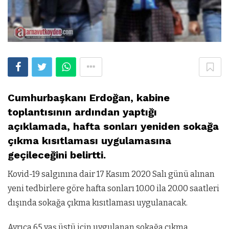
Cumhurbaşkanı Erdoğan, kabine
toplantısının ardından yaptığı
açıklamada, hafta sonları yeniden sokağa
çıkma kısıtlaması uygulamasına
geçileceğini belirtti.
Kovid-19 salgınına dair 17 Kasım 2020 Salı günü alınan
yeni tedbirlere göre hafta sonları 10.00 ila 20.00 saatleri
dışında sokağa çıkma kısıtlaması uygulanacak.
Ayrıca 65 yaş üstü için uygulanan sokağa çıkma