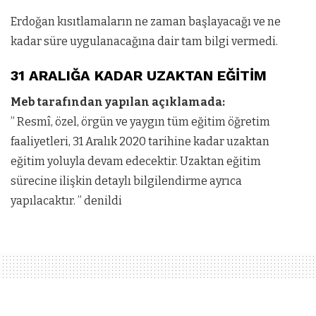
Erdoğan kısıtlamaların ne zaman başlayacağı ve ne
kadar süre uygulanacağına dair tam bilgi vermedi.
31 ARALIĞA KADAR UZAKTAN EĞİTİM
Meb tarafından yapılan açıklamada:
” Resmî, özel, örgün ve yaygın tüm eğitim öğretim
faaliyetleri, 31 Aralık 2020 tarihine kadar uzaktan
eğitim yoluyla devam edecektir. Uzaktan eğitim
sürecine ilişkin detaylı bilgilendirme ayrıca
yapılacaktır. ” denildi