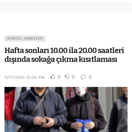
GÜNCEL HABERLER
Hafta sonları 10.00 ila 20.00 saatleri
dışında sokağa çıkma kısıtlaması
0
0
0
11/17/2020 10:00 PM