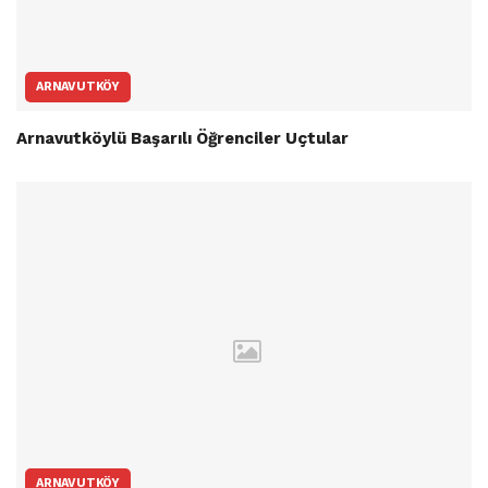
ARNAVUTKÖY
Arnavutköylü Başarılı Öğrenciler Uçtular
ARNAVUTKÖY