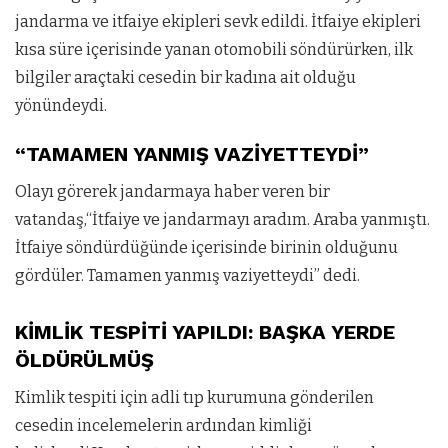
jandarma ve itfaiye ekipl
eri sevk edildi. İtfaiye ekipleri
kısa süre içerisinde yanan otomobili söndürürken, ilk
bilgiler araçtaki cesedin bir kadına ait olduğu
yönündeydi.
“TAMAMEN YANMIŞ VAZİYETTEYDİ”
Olayı görerek jandarmaya haber veren bir
vatandaş,“İtfaiye ve jandarmayı aradım. Araba yanmıştı.
İtfaiye söndürdüğünde içerisinde birinin olduğunu
gördüler. Tamamen yanmış vaziyetteydi” dedi.
KİMLİK TESPİTİ YAPILDI: BAŞKA YERDE
ÖLDÜRÜLMÜŞ
Kimlik tespiti için adli tıp kurumuna gönderilen
cesedin incelemelerin ardından kimliği