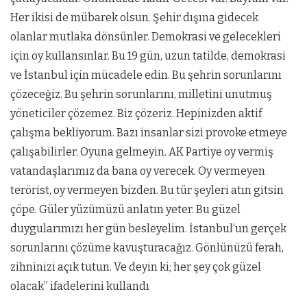
Her ikisi de mübarek olsun. Şehir dışına gidecek
olanlar mutlaka dönsünler. Demokrasi ve gelecekleri
için oy kullansınlar. Bu 19 gün, uzun tatilde, demokrasi
ve İstanbul için mücadele edin. Bu şehrin sorunlarını
çözeceğiz. Bu şehrin sorunlarını, milletini unutmuş
yöneticiler çözemez. Biz çözeriz. Hepinizden aktif
çalışma bekliyorum. Bazı insanlar sizi provoke etmeye
çalışabilirler. Oyuna gelmeyin. AK Partiye oy vermiş
vatandaşlarımız da bana oy verecek. Oy vermeyen
terörist, oy vermeyen bizden. Bu tür şeyleri atın gitsin
çöpe. Güler yüzümüzü anlatın yeter. Bu güzel
duygularımızı her gün besleyelim. İstanbul’un gerçek
sorunlarını çözüme kavuşturacağız. Gönlünüzü ferah,
zihninizi açık tutun. Ve deyin ki; her şey çok güzel
olacak” ifadelerini kullandı