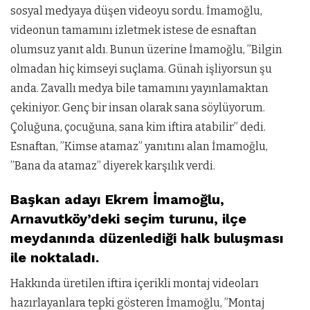
sosyal medyaya düşen videoyu sordu. İmamoğlu,
videonun tamamını izletmek istese de esnaftan
olumsuz yanıt aldı. Bunun üzerine İmamoğlu, ”Bilgin
olmadan hiç kimseyi suçlama. Günah işliyorsun şu
anda. Zavallı medya bile tamamını yayınlamaktan
çekiniyor. Genç bir insan olarak sana söylüyorum.
Çoluğuna, çocuğuna, sana kim iftira atabilir” dedi.
Esnaftan, ”Kimse atamaz” yanıtını alan İmamoğlu,
”Bana da atamaz” diyerek karşılık verdi.
Başkan adayı Ekrem İmamoğlu,
Arnavutköy’deki seçim turunu, ilçe
meydanında düzenlediği halk buluşması
ile noktaladı.
Hakkında üretilen iftira içerikli montaj videoları
hazırlayanlara tepki gösteren İmamoğlu, ”Montaj