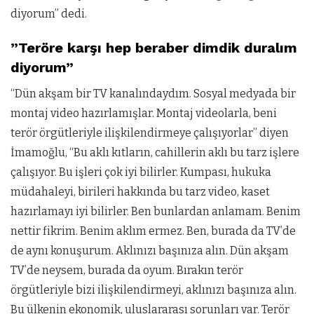
diyorum” dedi.
”Teröre karşı hep beraber dimdik duralım
diyorum”
“Dün akşam bir TV kanalındaydım. Sosyal medyada bir
montaj video hazırlamışlar. Montaj videolarla, beni
terör örgütleriyle ilişkilendirmeye çalışıyorlar” diyen
İmamoğlu, “Bu aklı kıtların, cahillerin aklı bu tarz işlere
çalışıyor. Bu işleri çok iyi bilirler. Kumpası, hukuka
müdahaleyi, birileri hakkında bu tarz video, kaset
hazırlamayı iyi bilirler. Ben bunlardan anlamam. Benim
nettir fikrim. Benim aklım ermez. Ben, burada da TV’de
de aynı konuşurum. Aklınızı başınıza alın. Dün akşam
TV’de neysem, burada da oyum. Bırakın terör
örgütleriyle bizi ilişkilendirmeyi, aklınızı başınıza alın.
Bu ülkenin ekonomik, uluslararası sorunları var. Terör