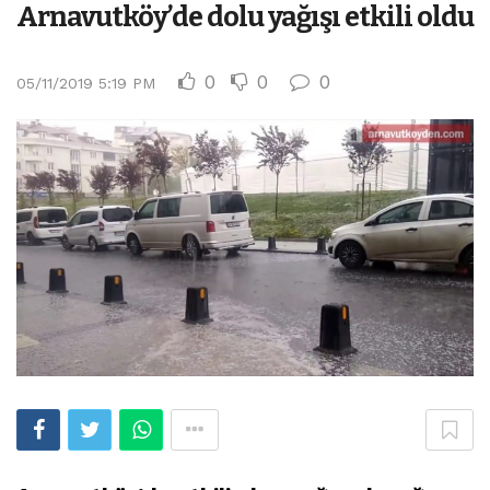
Arnavutköy’de dolu yağışı etkili oldu
0
0
0
05/11/2019 5:19 PM