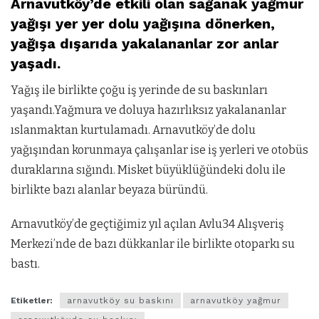
Arnavutköy’de etkili olan sağanak yağmur
yağışı yer yer dolu yağışına dönerken,
yağışa dışarıda yakalananlar zor anlar
yaşadı.
Yağış ile birlikte çoğu iş yerinde de su baskınları
yaşandı.Yağmu
ra ve doluya hazırlıksız yakalananlar
ıslanmaktan kurtulamadı. Arnavutköy’de dolu
yağışından korunmaya çalışanlar ise iş yerleri ve otobüs
duraklarına sığındı. Misket büyüklüğündeki dolu ile
birlikte bazı alanlar beyaza büründü.
Arnavutköy’de geçtiğimiz yıl açılan Avlu34 Alışveriş
Merkezi’nde de bazı dükkanlar ile birlikte otoparkı su
bastı.
Etiketler:
arnavutköy su baskını
arnavutköy yağmur