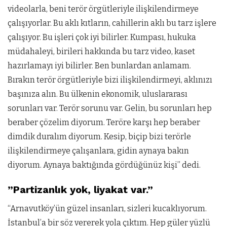
videolarla, beni terör örgütleriyle ilişkilendirmeye
çalışıyorlar. Bu aklı kıtların, cahillerin aklı bu tarz işlere
çalışıyor. Bu işleri çok iyi bilirler. Kumpası, hukuka
müdahaleyi, birileri hakkında bu tarz video, kaset
hazırlamayı iyi bilirler. Ben bunlardan anlamam.
Bırakın terör örgütleriyle bizi ilişkilendirmeyi, aklınızı
başınıza alın. Bu ülkenin ekonomik, uluslararası
sorunları var. Terör sorunu var. Gelin, bu sorunları hep
beraber çözelim diyorum. Teröre karşı hep beraber
dimdik duralım diyorum. Kesip, biçip bizi terörle
ilişkilendirmeye çalışanlara, gidin aynaya bakın
diyorum. Aynaya baktığında gördüğünüz kişi” dedi.
”Partizanlık yok, liyakat var.”
“Arnavutköy’ün güzel insanları, sizleri kucaklıyorum.
İstanbul’a bir söz vererek yola çıktım. Hep güler yüzlü