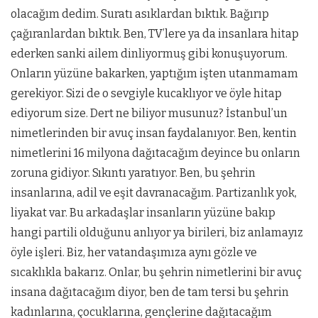
olacağım dedim. Suratı asıklardan bıktık. Bağırıp
çağıranlardan bıktık. Ben, TV’lere ya da insanlara hitap
ederken sanki ailem dinliyormuş gibi konuşuyorum.
Onların yüzüne bakarken, yaptığım işten utanmamam
gerekiyor. Sizi de o sevgiyle kucaklıyor ve öyle hitap
ediyorum size. Dert ne biliyor musunuz? İstanbul’un
nimetlerinden bir avuç insan faydalanıyor. Ben, kentin
nimetlerini 16 milyona dağıtacağım deyince bu onların
zoruna gidiyor. Sıkıntı yaratıyor. Ben, bu şehrin
insanlarına, adil ve eşit davranacağım. Partizanlık yok,
liyakat var. Bu arkadaşlar insanların yüzüne bakıp
hangi partili olduğunu anlıyor ya birileri, biz anlamayız
öyle işleri. Biz, her vatandaşımıza aynı gözle ve
sıcaklıkla bakarız. Onlar, bu şehrin nimetlerini bir avuç
insana dağıtacağım diyor, ben de tam tersi bu şehrin
kadınlarına, çocuklarına, gençlerine dağıtacağım