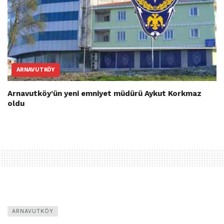
ARNAVUTKÖY
Arnavutköy’ün yeni emniyet müdürü Aykut Korkmaz
oldu
ARNAVUTKÖY