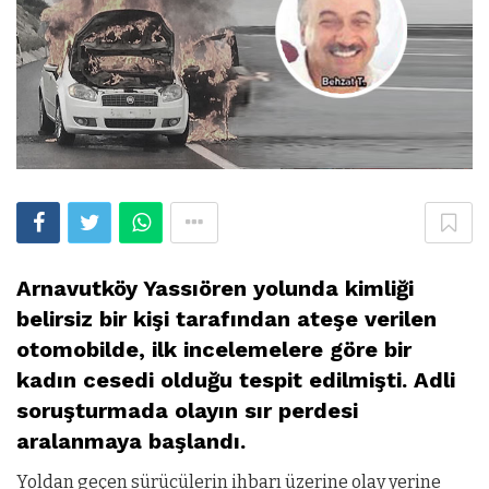
Arnavutköy Yassıören yolunda kimliği
belirsiz bir kişi tarafından ateşe verilen
otomobilde, ilk incelemelere göre bir
kadın cesedi olduğu tespit edilmişti. Adli
soruşturmada olayın sır perdesi
aralanmaya başlandı.
Yoldan geçen sürücülerin ihbarı üzerine olay yerine