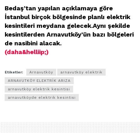
Bedaş’tan yapılan açıklamaya göre
İstanbul birçok bölgesinde planlı elektrik
kesintileri meydana gelecek.Aynı şekilde
kesintilerden Arnavutköy’ün bazı bölgeleri
de nasibini alacak.
(daha&helliip;)
Etiketler:
Arnavutköy
arnavutköy elektrik
ARNAVUTKÖY ELEKTRİK ARIZA
arnavutköy elektrik kesintisi
arnavutköyde elektrik kesintisi