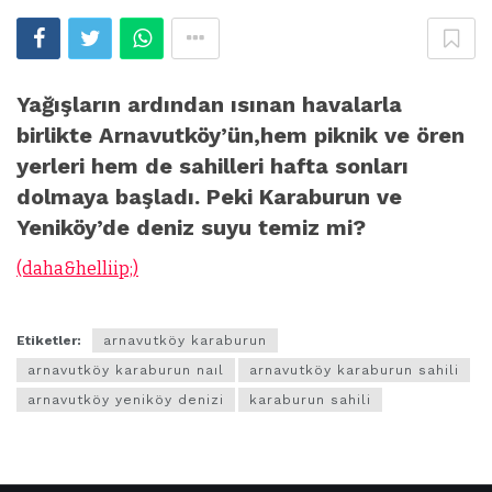
Yağışların ardından ısınan havalarla
birlikte Arnavutköy’ün,hem piknik ve ören
yerleri hem de sahilleri hafta sonları
dolmaya başladı. Peki Karaburun ve
Yeniköy’de deniz suyu temiz mi?
(daha&helliip;)
Etiketler:
arnavutköy karaburun
arnavutköy karaburun naıl
arnavutköy karaburun sahili
arnavutköy yeniköy denizi
karaburun sahili