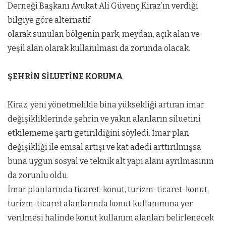
Derneği Başkanı Avukat Ali Güvenç Kiraz’ın verdiği
bilgiye göre alternatif
olarak sunulan bölgenin park, meydan, açık alan ve
yeşil alan olarak kullanılması da zorunda olacak.
ŞEHRİN SİLUETİNE KORUMA
Kiraz, yeni yönetmelikle bina yüksekliği artıran imar
değişikliklerinde şehrin ve yakın alanların siluetini
etkilememe şartı getirildiğini söyledi. İmar plan
değişikliği ile emsal artışı ve kat adedi arttırılmışsa
buna uygun sosyal ve teknik alt yapı alanı ayrılmasının
da zorunlu oldu.
İmar planlarında ticaret-konut, turizm-ticaret-konut,
turizm-ticaret alanlarında konut kullanımına yer
verilmesi halinde konut kullanım alanları belirlenecek