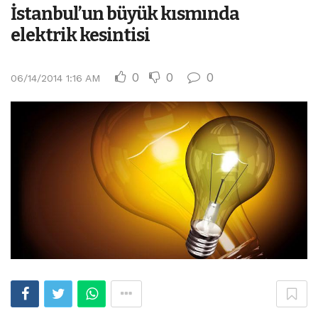
İstanbul’un büyük kısmında
elektrik kesintisi
0
0
0
06/14/2014 1:16 AM