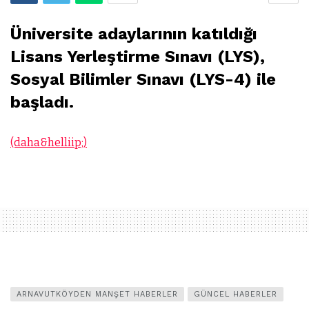
Üniversite adaylarının katıldığı
Lisans Yerleştirme Sınavı (LYS),
Sosyal Bilimler Sınavı (LYS-4) ile
başladı.
(daha&helliip;)
ARNAVUTKÖYDEN MANŞET HABERLER
GÜNCEL HABERLER