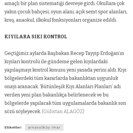
amaçlı bir plan sistematiği devreye girdi. Okullara çok
yakın çocuk bahçesi, oyun alanı, açık semt spor alanları,
kreş, anaokul, ilkokul fonksiyonları organize edildi.
KIYILARA SIKI KONTROL
Geçtiğimiz aylarda Başbakan Recep Tayyip Erdoğan’ın
kıyıları kontrolü ile gündeme gelen kıyılardaki
yapılaşmayı kontrol konusu yeni yasada yerini aldı. Kıyı
bölgelerdeki tüm kararlarda bakanlıktan uygunluk
onayı aranacak. ‘Bütünleşik Kıyı Alanları Planları’ adı
verilen yeni plan bakanlıkça belirlenecek ve bu
bölgelerde yapılacak tüm uygulamalarda bakanlık son
sözü söyleyecek.
(Gülistan ALAGÖZ)
Etiketler:
arnavutköy imar