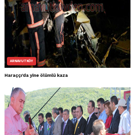
ARNAVUTKÖY
Haraççı’da yine ölümlü kaza