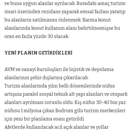
ve buna uygun alanlar ayrılacak. Buradaki amaç turizm
imarı üzerinden rezidans yaparak emsal fazlası yaratıp
bu alanların satılmasını önlenmek. Karma konut
alanlarında konut kullanım alanı belirtilmemişse bu
oran en fazla yüzde 30 olacak.
YENİ PLANIN GETİRDİKLERİ
AVM ve sanayi kuruluşları ile lojistik ve depolama
alanlarının şehir dışlarına çıkarılacak.
Turizm alanlarında yılın belli dönemlerinde nüfus
artışına paralel sosyal teknik alt yapı alanları ve otopark
alanları ayrılması zorunlu oldu. Kış nüfus 30-40 bin yaz
nüfusu 1 milyona çıkan Bodrum gibi turizm merkezileri
için yeni bir planlama esası getirildi.
Afetlerde kullanılacak acil açık alanlar ve yollar