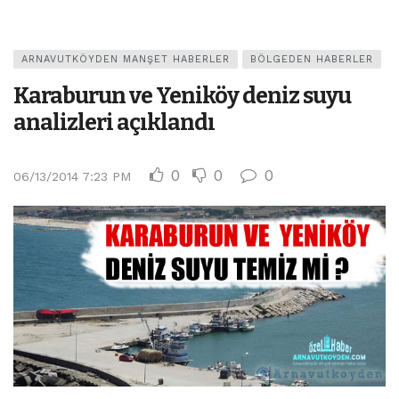
ARNAVUTKÖYDEN MANŞET HABERLER
BÖLGEDEN HABERLER
Karaburun ve Yeniköy deniz suyu
analizleri açıklandı
0
0
0
06/13/2014 7:23 PM