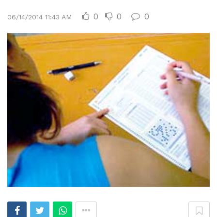
0
0
0
06/14/2014 11:43 AM