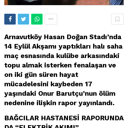
Arnavutköy Hasan Doğan Stadı’nda
14 Eylül Akşamı yaptıkları halı saha
maç esnasında kulübe arkasındaki
topu almak isterken fenalaşan ve
on iki gün süren hayat
mücadelesini kaybeden 17
yaşındaki Onur Barutçu’nun ölüm
nedenine ilişkin rapor yayınlandı.
BAĞCILAR HASTANESİ RAPORUNDA
DA “ELEKTRİK AKIMI”