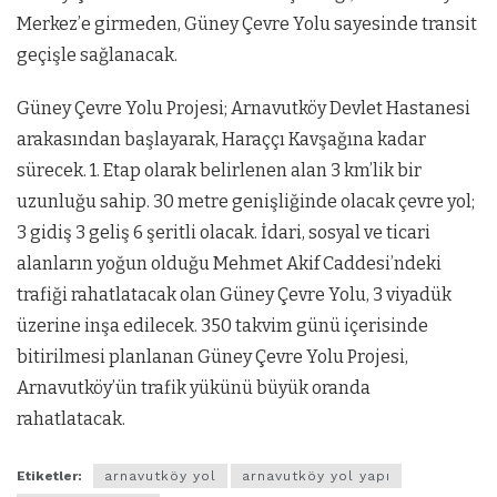
Merkez’e girmeden, Güney Çevre Yolu sayesinde transit
geçişle sağlanacak.
Güney Çevre Yolu Projesi; Arnavutköy Devlet Hastanesi
arakasından başlayarak, Haraççı Kavşağına kadar
sürecek. 1. Etap olarak belirlenen alan 3 km’lik bir
uzunluğu sahip. 30 metre genişliğinde olacak çevre yol;
3 gidiş 3 geliş 6 şeritli olacak. İdari, sosyal ve ticari
alanların yoğun olduğu Mehmet Akif Caddesi’ndeki
trafiği rahatlatacak olan Güney Çevre Yolu, 3 viyadük
üzerine inşa edilecek. 350 takvim günü içerisinde
bitirilmesi planlanan Güney Çevre Yolu Projesi,
Arnavutköy’ün trafik yükünü büyük oranda
rahatlatacak.
Etiketler:
arnavutköy yol
arnavutköy yol yapı