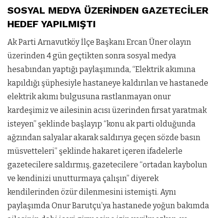
SOSYAL MEDYA ÜZERİNDEN GAZETECİLER
HEDEF YAPILMIŞTI
Ak Parti Arnavutköy İlçe Başkanı Ercan Üner olayın
üzerinden 4 gün geçtikten sonra sosyal medya
hesabından yaptığı paylaşımında, “Elektrik akımına
kapıldığı şüphesiyle hastaneye kaldırılan ve hastanede
elektrik akımı bulgusuna rastlanmayan onur
kardeşimiz ve ailesinin acısı üzerinden fırsat yaratmak
isteyen” şeklinde başlayıp “konu ak parti olduğunda
ağzından salyalar akarak saldırıya geçen sözde basın
müsvetteleri” şeklinde hakaret içeren ifadelerle
gazetecilere saldırmış, gazetecilere “ortadan kaybolun
ve kendinizi unutturmaya çalışın” diyerek
kendilerinden özür dilenmesini istemişti. Aynı
paylaşımda Onur Barutçu’ya hastanede yoğun bakımda