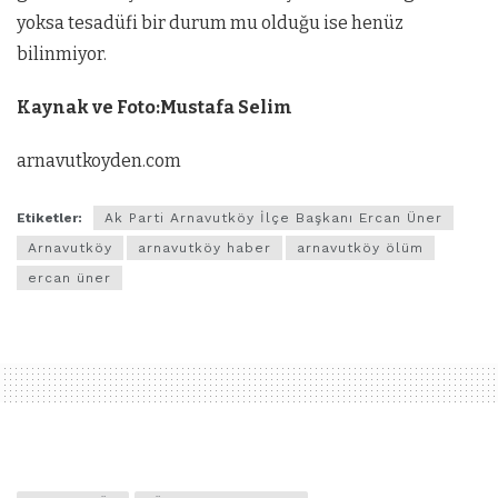
yoksa tesadüfi bir durum mu olduğu ise henüz
bilinmiyor.
Kaynak ve Foto:Mustafa Selim
arnavutkoyden.com
Etiketler:
Ak Parti Arnavutköy İlçe Başkanı Ercan Üner
Arnavutköy
arnavutköy haber
arnavutköy ölüm
ercan üner