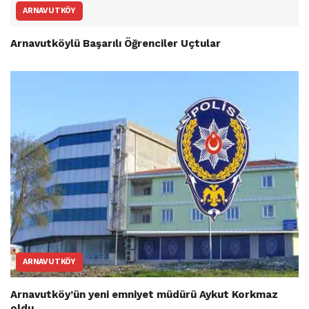
ARNAVUTKÖY
Arnavutköylü Başarılı Öğrenciler Uçtular
ARNAVUTKÖY
Arnavutköy’ün yeni emniyet müdürü Aykut Korkmaz
oldu