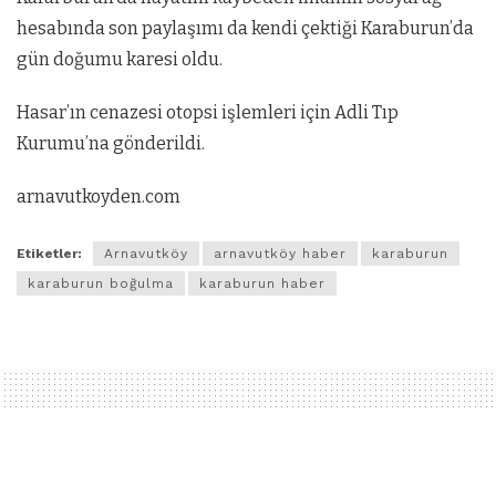
hesabında son paylaşımı da kendi çektiği Karaburun’da
gün doğumu karesi oldu.
Hasar’ın cenazesi otopsi işlemleri için Adli Tıp
Kurumu’na gönderildi.
arnavutkoyden.com
Etiketler:
Arnavutköy
arnavutköy haber
karaburun
karaburun boğulma
karaburun haber