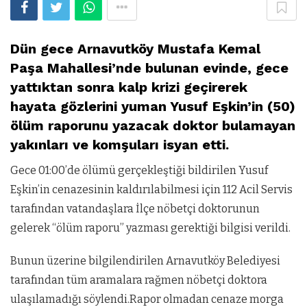
Dün gece Arnavutköy Mustafa Kemal
Paşa Mahallesi’nde bulunan evinde, gece
yattıktan sonra kalp krizi geçirerek
hayata gözlerini yuman Yusuf Eşkin’in (50)
ölüm raporunu yazacak doktor bulamayan
yakınları ve komşuları isyan etti.
Gece 01:00’de ölümü gerçekleştiği bildirilen Yusuf
Eşkin’in cenazesinin kaldırılabilmesi için 112 Acil Servis
tarafından vatandaşlara İlçe nöbetçi doktorunun
gelerek “ölüm raporu” yazması gerektiği bilgisi verildi.
Bunun üzerine bilgilendirilen Arnavutköy Belediyesi
tarafından tüm aramalara rağmen nöbetçi doktora
ulaşılamadığı söylendi.Rapor olmadan cenaze morga