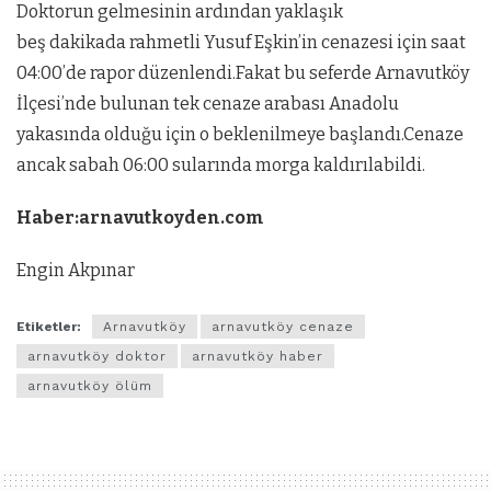
Doktorun gelmesinin ardından yaklaşık
beş dakikada rahmetli Yusuf Eşkin’in cenazesi için saat
04:00’de rapor düzenlendi.Fakat bu seferde Arnavutköy
İlçesi’nde bulunan tek cenaze arabası Anadolu
yakasında olduğu için o beklenilmeye başlandı.Cenaze
ancak sabah 06:00 sularında morga kaldırılabildi.
Haber:arnavutkoyden.com
Engin Akpınar
Etiketler:
Arnavutköy
arnavutköy cenaze
arnavutköy doktor
arnavutköy haber
arnavutköy ölüm