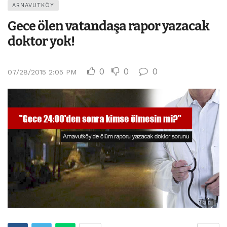
ARNAVUTKÖY
Gece ölen vatandaşa rapor yazacak
doktor yok!
0
0
0
07/28/2015 2:05 PM