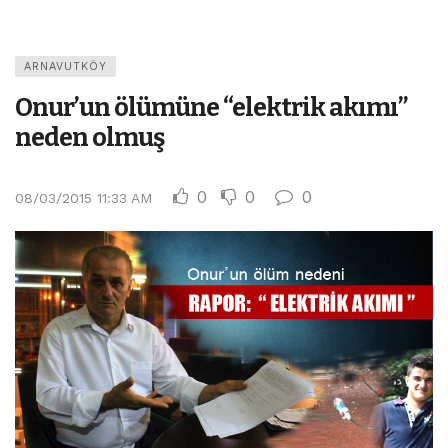
ARNAVUTKÖY
Onur’un ölümüne “elektrik akımı”
neden olmuş
0
0
0
08/03/2015 11:33 AM