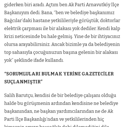
giderken biri aradı. Açtım ben Ak Parti Arnavutköy İlçe
Başkanıyım dedi. Bana, “ben ve belediye başkanımız
Bağcılar’daki hastane yetkilileriyle görüştük, doktorlar
elektrik çarpması ile bir alakası yok dediler. Kendi kalp
krizi neticesinde bu hale gelmiş. Yine de bir ihtiyacınız
olursa arayabilirsiniz. Ancak bizimle ya da belediyenin
top sahasıyla çocuğunuzun başına gelenin bir alakası
yok” şeklinde ifade kullandı.
“SORUMLULARI BULMAK YERİNE GAZETECİLER
SUÇLANMIŞTIR”
Salih Barutçu, kendisi de bir belediye çalışanı olduğu
halde bu görüşmenin ardından kendisine ne belediye
başkanından, ne başkan yardımcılarından ne de Ak
Parti İlçe Başkanlığı’ndan ve yetkililerinden hiç