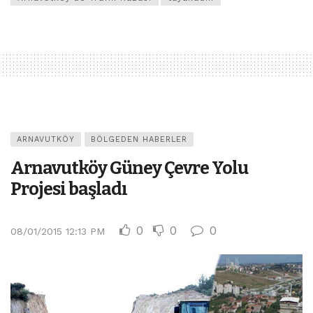
ARNAVUTKÖY
BÖLGEDEN HABERLER
Arnavutköy Güney Çevre Yolu
Projesi başladı
0
0
0
08/01/2015 12:13 PM