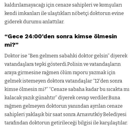
kaldırılamayacağı için cenaze sahipleri ve komşuları
kendi imkanları ile ulaştıkları nöbetçi doktorun evine
giderek durumu anlattılar.
“Gece 24:00’den sonra kimse ölmesin
mi?”
Doktor ise “B
en gelmem sabahki doktor gelsin” diyerek
vatandaşlara tepki gösterdi.Polisin ve vatandaşların
araya girmesine rağmen ölüm raporu yazmak için
gelmek istemeyen doktora vatandaşlar “12’den sonra
kimse ölmesin mi?” “Cenaze sabaha kadar bu sıcakta mı
kalacak yazık günahtır” diyerek cevap verdiler.Buna
rağmen gelmeyen doktorun yanından ayrılan cenaze
sahipleri yaklaşık bir saat sonra Arnavutköy Belediyesi
tarafından doktorun getirileceği bilgisi ile karşılaştılar.