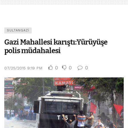
SULTANGAZI
Gazi Mahallesi karıştı:Yürüyüşe
polis müdahalesi
0
0
0
07/25/2015 9:19 PM