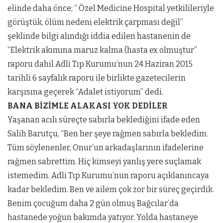
elinde daha önce; “ Özel Medicine Hospital yetkilileriyle
görüştük, ölüm nedeni elektrik çarpması değil”
şeklinde bilgi alındığı iddia edilen hastanenin de
“Elektrik akımına maruz kalma (hasta ex olmuştur”
raporu dahil Adli Tıp Kurumu’nun 24 Haziran 2015
tarihli 6 sayfalık raporu ile birlikte gazetecilerin
karşısına geçerek “Adalet istiyorum” dedi.
BANA BİZİMLE ALAKASI YOK DEDİLER
Yaşanan acılı süreçte sabırla beklediğini ifade eden
Salih Barutçu, “Ben her şeye rağmen sabırla bekledim.
Tüm söylenenler, Onur’un arkadaşlarının ifadelerine
rağmen sabrettim. Hiç kimseyi yanlış yere suçlamak
istemedim. Adli Tıp Kurumu’nun raporu açıklanıncaya
kadar bekledim. Ben ve ailem çok zor bir süreç geçirdik.
Benim çocuğum daha 2 gün olmuş Bağcılar’da
hastanede yoğun bakımda yatıyor. Yolda hastaneye