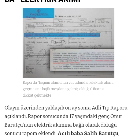
Raporda “kişinin ölümünün vücudundan elektrik akımı
geçmesine bağlı meydana gelmiş olduğu” ibaresi
dikkat çekmekte
Olayın üzerinden yaklaşık on ay sonra Adli Tıp Raporu
açıklandı. Rapor sonucunda 17 yaşındaki genç Onur
Barutçu’nun elektrik akımına bağlı olarak öldüğü
sonucu rapora eklendi.
Acılı baba Salih Barutçu
,