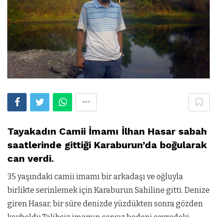
Tayakadın Camii İmamı İlhan Hasar sabah
saatlerinde gittiği Karaburun’da boğularak
can verdi.
35 yaşındaki camii imamı bir arkadaşı ve oğluyla
birlikte serinlemek için Karaburun Sahiline gitti. Denize
giren Hasar, bir süre denizde yüzdükten sonra gözden