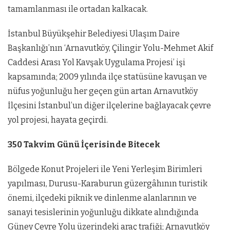
tamamlanması ile ortadan kalkacak.
İstanbul Büyükşehir Belediyesi Ulaşım Daire
Başkanlığı’nın ‘Arnavutköy, Çilingir Yolu-Mehmet Akif
Caddesi Arası Yol Kavşak Uygulama Projesi’ işi
kapsamında; 2009 yılında ilçe statüsüne kavuşan ve
nüfus yoğunluğu her geçen gün artan Arnavutköy
İlçesini İstanbul’un diğer ilçelerine bağlayacak çevre
yol projesi, hayata geçirdi.
350 Takvim Günü İçerisinde Bitecek
Bölgede Konut Projeleri ile Yeni Yerleşim Birimleri
yapılması, Durusu-Karaburun güzergâhının turistik
önemi, ilçedeki piknik ve dinlenme alanlarının ve
sanayi tesislerinin yoğunluğu dikkate alındığında
Güney Çevre Yolu üzerindeki araç trafiği; Arnavutköy