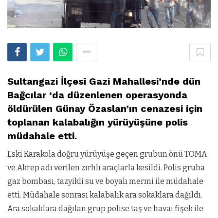
Sultangazi İlçesi Gazi Mahallesi’nde dün
Bağcılar ‘da düzenlenen operasyonda
öldürülen Günay Özaslan’ın cenazesi için
toplanan kalabalığın yürüyüşüne polis
müdahale etti.
Eski Karakola doğru yürüyüşe geçen grubun önü TOMA
ve Akrep adı verilen zırhlı araçlarla kesildi. Polis gruba
gaz bombası, tazyikli su ve boyalı mermi ile müdahale
etti. Müdahale sonrası kalabalık ara sokaklara dağıldı.
Ara sokaklara dağılan grup polise taş ve havai fişek ile