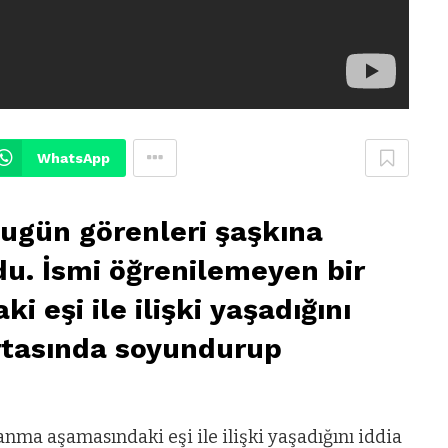
WhatsApp
bugün görenleri şaşkına
ldu. İsmi öğrenilemeyen bir
 eşi ile ilişki yaşadığını
ortasında soyundurup
anma aşamasındaki eşi ile ilişki yaşadığını iddia