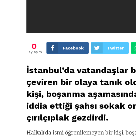
0
Facebook
Twitter
Paylaşım
İstanbul’da vatandaşlar 
çeviren bir olaya tanık o
kişi, boşanma aşamasındaki
iddia ettiği şahsı sokak 
çırılçıplak gezdirdi.
Halkalı’da ismi öğrenilemeyen bir kişi, boş