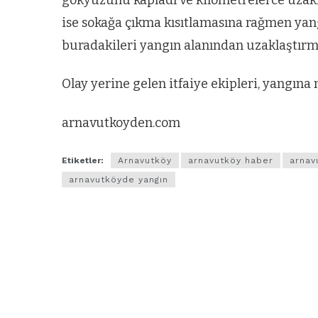
ise sokağa çıkma kısıtlamasına rağmen yangı
buradakileri yangın alanından uzaklaştırmak
Olay yerine gelen itfaiye ekipleri, yangı
arnavutkoyden.com
Etiketler:
Arnavutköy
arnavutköy haber
arnav
arnavutköyde yangın