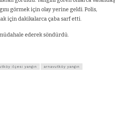
nı görmek için olay yerine geldi. Polis,
 için dakikalarca çaba sarf etti.
na müdahale ederek söndürdü.
utköy ilçesi yangın
arnavutköy yangın