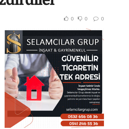
0
0
0