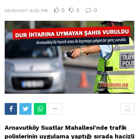
0
0
0
05/20/2017 6:30 PM
Arnavutköy Suatlar Mahallesi’nde trafik
polislerinin uygulama yaptığı sırada hacizli