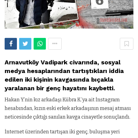
Arnavutköy Vadipark civarında, sosyal
medya hesaplarından tartıştıkları iddia
edilen iki kişinin kavgasında bıçakla
yaralanan bir genç hayatını kaybetti.
Hakan Y.’nin kız arkadaşı Kübra K.’ya ait İnstagram
hesabından, kızın eski erkek arkadaşının mesaj atması
neticesinde çıktığı sanılan kavga cinayetle sonuçlandı.
İnternet üzerinden tartışan iki genç, buluşma yeri