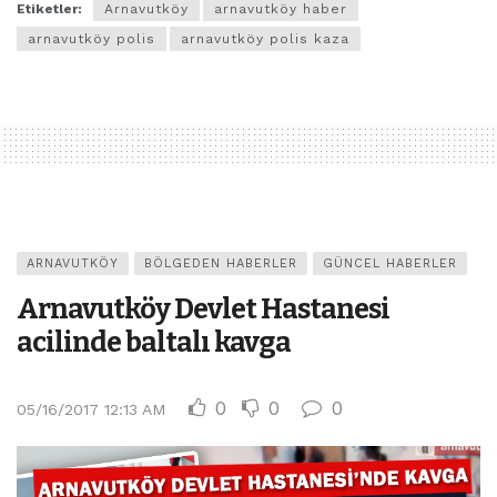
Etiketler:
Arnavutköy
arnavutköy haber
arnavutköy polis
arnavutköy polis kaza
ARNAVUTKÖY
BÖLGEDEN HABERLER
GÜNCEL HABERLER
Arnavutköy Devlet Hastanesi
acilinde baltalı kavga
0
0
0
05/16/2017 12:13 AM