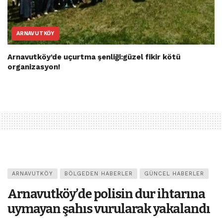
ARNAVUTKÖY
Arnavutköy’de uçurtma şenliği:güzel fikir kötü
organizasyon!
ARNAVUTKÖY
BÖLGEDEN HABERLER
GÜNCEL HABERLER
Arnavutköy’de polisin dur ihtarına
uymayan şahıs vurularak yakalandı