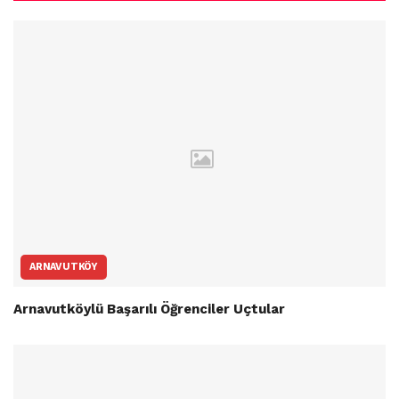
ARNAVUTKÖY
Arnavutköylü Başarılı Öğrenciler Uçtular