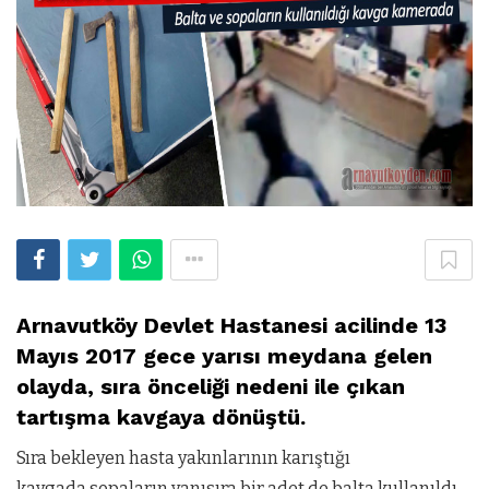
Arnavutköy Devlet Hastanesi acilinde 13
Mayıs 2017 gece yarısı meydana gelen
olayda, sıra önceliği nedeni ile çıkan
tartışma kavgaya dönüştü.
Sıra bekleyen hasta yakınlarının karıştığı
kavgada sopaların yanısıra bir adet de balta kullanıldı.