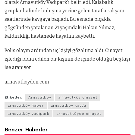
olarak Arnavutköy Vadipark’ı belirledi. Kalabalık
gruplar halinde buluşma yerine gelen taraflar akşam
saatlerinde kavgaya başladı. Bu esnada bıçakla
göğsünden yaralanan 21 yaşındaki Hakan Yılmaz,
kaldırıldığı hastanede hayatını kaybetti.
Polis olayın ardından üç kişiyi gözaltına aldı. Cinayeti
işlediği iddia edilen bir kişinin de içinde olduğu beş kişi
ise aranıyor.
arnavutkoyden.com
Etiketler:
Arnavutköy
arnavutköy cinayet
arnavutköy haber
arnavutköy kavga
arnavutköy vadipark
arnavutköyde cinayet
Benzer Haberler