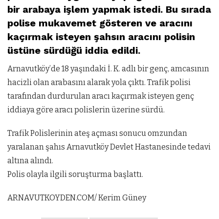
bir arabaya işlem yapmak istedi. Bu sırada
polise mukavemet gösteren ve aracını
kaçırmak isteyen şahsın aracını polisin
üstüne sürdüğü iddia edildi.
Arnavutköy’de 18 yaşındaki İ. K. adlı bir genç, amcasının
hacizli olan arabasını alarak yola çıktı. Trafik polisi
tarafından durdurulan aracı kaçırmak isteyen genç
iddiaya göre aracı polislerin üzerine sürdü.
Trafik Polislerinin ateş açması sonucu omzundan
yaralanan şahıs Arnavutköy Devlet Hastanesinde tedavi
altına alındı.
Polis olayla ilgili soruşturma başlattı.
ARNAVUTKOYDEN.COM/ Kerim Güney