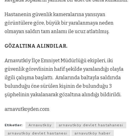
Hastanenin güvenlik kameralarına yansıyan
görüntülere göre, büyük bir yaralanmaya neden
olmayan saldırı tam anlamı ile ucuz atlatılmış.
GÖZALTINA ALINDILAR.
Arnavutköy İlçe Emniyet Müdürlüğü ekipleri, iki
güvenlik görevlisinin hafif şekilde yaralandığı olayla
ilgili çalışma başlattı. Aralarında baltayla saldırıda
bulunduğu öne sürülen kişinin de bulunduğu 3
şüphelinin yakalanarak gözaltına alındığı bildirildi.
arnavutkoyden.com
Etiketler:
Arnavutköy
arnavutköy devlet hastahanesi
arnavutköy devlet hastanesi
arnavutköy haber