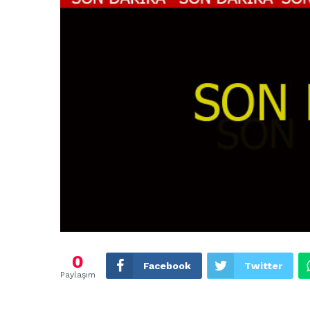
0
Facebook
Twitter
Paylaşım