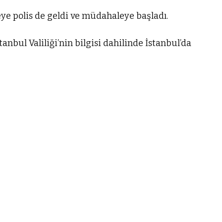
eye polis de geldi ve müdahaleye başladı.
anbul Valiliği’nin bilgisi dahilinde İstanbul’da
VIDEO GALERI