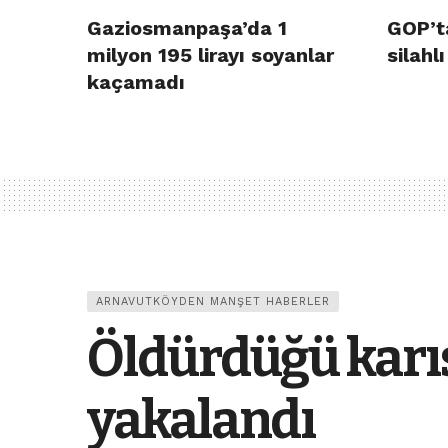
Gaziosmanpaşa’da 1
GOP’t
milyon 195 lirayı soyanlar
silahlı
kaçamadı
ARNAVUTKÖYDEN MANŞET HABERLER
Öldürdüğü karı
yakalandı