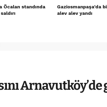
a Öcalan standında
Gaziosmanpaşa’da bi
 saldırı
alev alev yandı
sını Arnavutköy’de