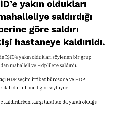
D’e yakın oldukları
ahalleliye saldırdığı
berine göre saldırı
şi hastaneye kaldırıldı.
e IŞİD’e yakın oldukları söylenen bir grup
dan mahalleli ve Hdp’lilere saldırdı.
kışı HDP seçim irtibat bürosuna ve HDP
 silah da kullanıldığını söylüyor.
kaldırılırken, karşı taraftan da yaralı olduğu