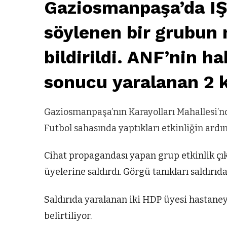
Gaziosmanpaşa’da IŞİ
söylenen bir grubun m
bildirildi. ANF’nin ha
sonucu yaralanan 2 ki
Gaziosmanpaşa’nın Karayolları Mahallesi’nd
Futbol sahasında yaptıkları etkinliğin ardın
Cihat propagandası yapan grup etkinlik çı
üyelerine saldırdı. Görgü tanıkları saldırıda
Saldırıda yaralanan iki HDP üyesi hastaneye 
belirtiliyor.