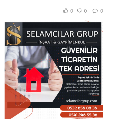
0
0
0