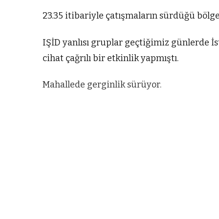
23.35 itibariyle çatışmaların sürdüğü bölg
IŞİD yanlısı gruplar geçtiğimiz günlerde İst
cihat çağrılı bir etkinlik yapmıştı.
Mahallede gerginlik sürüyor.
ARNAVUTKÖY