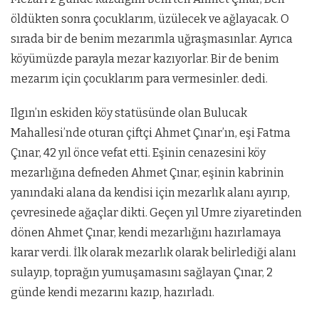
öldükten sonra çocuklarım, üzülecek ve ağlayacak. O
sırada bir de benim mezarımla uğraşmasınlar. Ayrıca
köyümüzde parayla mezar kazıyorlar. Bir de benim
mezarım için çocuklarım para vermesinler. dedi.
Ilgın’ın eskiden köy statüsünde olan Bulucak
Mahallesi’nde oturan çiftçi Ahmet Çınar’ın, eşi Fatma
Çınar, 42 yıl önce vefat etti. Eşinin cenazesini köy
mezarlığına defneden Ahmet Çınar, eşinin kabrinin
yanındaki alana da kendisi için mezarlık alanı ayırıp,
çevresinede ağaçlar dikti. Geçen yıl Umre ziyaretinden
dönen Ahmet Çınar, kendi mezarlığını hazırlamaya
karar verdi. İlk olarak mezarlık olarak belirlediği alanı
sulayıp, toprağın yumuşamasını sağlayan Çınar, 2
günde kendi mezarını kazıp, hazırladı.