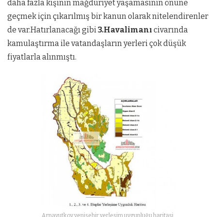
daha fazla kişinin mağduriyet yaşamasının önüne
geçmek için çıkarılmış bir kanun olarak nitelendirenler
de var.Hatırlanacağı gibi
3.Havalimanı
civarında
kamulaştırma ile vatandaşların yerleri çok düşük
fiyatlarla alınmıştı.
Arnavutkoy yenisehir yerlesim uygunluğu haritasi