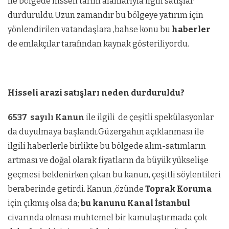
ile bölgede hisseli tarım alanlarıyla ilgili satışlar
durduruldu.Uzun zamandır bu bölgeye yatırım için
yönlendirilen vatandaşlara ,bahse konu bu
haberler
de emlakçılar tarafından kaynak gösteriliyordu.
Hisseli arazi satışları neden durduruldu?
6537 sayılı Kanun
ile ilgili de çeşitli spekülasyonlar
da duyulmaya başlandı.Güzergahın açıklanması ile
ilgili haberlerle birlikte bu bölgede alım-satımların
artması ve doğal olarak fiyatların da büyük yükselişe
geçmesi beklenirken çıkan bu kanun, çeşitli söylentileri
beraberinde getirdi. Kanun ,özünde
Toprak Koruma
için çıkmış olsa da;
bu kanunu Kanal İstanbul
civarında olması muhtemel bir kamulaştırmada çok