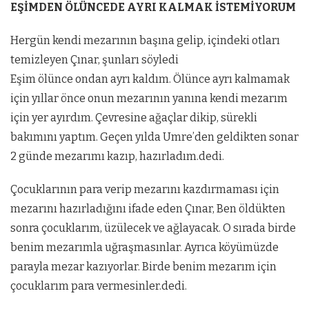
EŞİMDEN ÖLÜNCEDE AYRI KALMAK İSTEMİYORUM
Hergün kendi mezarının başına gelip, içindeki otları
temizleyen Çınar, şunları söyledi
Eşim ölünce ondan ayrı kaldım. Ölünce ayrı kalmamak
için yıllar önce onun mezarının yanına kendi mezarım
için yer ayırdım. Çevresine ağaçlar dikip, sürekli
bakımını yaptım. Geçen yılda Umre’den geldikten sonar
2 günde mezarımı kazıp, hazırladım.dedi.
Çocuklarının para verip mezarını kazdırmaması için
mezarını hazırladığını ifade eden Çınar, Ben öldükten
sonra çocuklarım, üzülecek ve ağlayacak. O sırada birde
benim mezarımla uğraşmasınlar. Ayrıca köyümüzde
parayla mezar kazıyorlar. Birde benim mezarım için
çocuklarım para vermesinler.dedi.