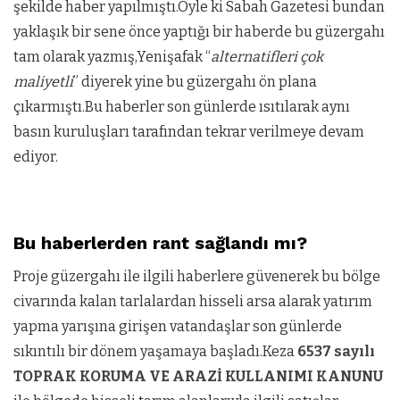
şekilde haber yapılmıştı.Öyle ki Sabah Gazetesi bundan
yaklaşık bir sene önce yaptığı bir haberde bu güzergahı
tam olarak yazmış,Yenişafak “
alternatifleri çok
maliyetli
” diyerek yine bu güzergahı ön plana
çıkarmıştı.Bu haberler son günlerde ısıtılarak aynı
basın kuruluşları tarafından tekrar verilmeye devam
ediyor.
Bu haberlerden rant sağlandı mı?
Proje güzergahı ile ilgili haberlere güvenerek bu bölge
civarında kalan tarlalardan hisseli arsa alarak yatırım
yapma yarışına girişen vatandaşlar son günlerde
sıkıntılı bir dönem yaşamaya başladı.Keza
6537 sayılı
TOPRAK KORUMA VE ARAZİ KULLANIMI KANUNU