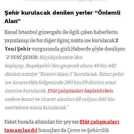
Şehir kurulacak denilen yerler “Önlemli
Alan”
Kanal İstanbul güzergahı ile ilgili çıkan haberlerin
yayınlanışı ile bir diğer ilginç nokta ise kurulacak
2
Yeni Şehir
vurgusunda gizli.Haberde şöyle deniliyor:
“
2 YENİ ŞEHİR:
Küçükçekmece’den
başlayıp, Başakşehir’den geçecek alana 44 bin 442
dönüm araziye “Rezerv Alanı 1” kurulacak. İkinci şehir
ise Arnavutköy bölgesinde 280 bin 29 dönüm arazi
üzerine kurulacak.
Etüt çalışmaları başlatılırken
,
sadece konut ve ticaret alanları 68 milyon 865 bin
metrekare alana kurulacak.”
Fakat burada atlanılan bir şey var:
Etüt çalışmaları
tamamlandı!
Sonuçları da
Çevre ve Şehircilik