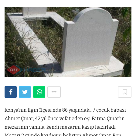
Konya’nın Ilgın İlçesi’nde 86 yaşındaki, 7 çocuk babası
Ahmet Çınar, 42 yıl önce vefat eden eşi Fatma Çınar’ın
mezarının yanına, kendi mezarını kazıp hazırladı.
Mezarı 2 günde kazdığını belirten Ahmet Çınar, Ben