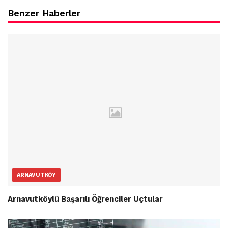
Benzer Haberler
ARNAVUTKÖY
Arnavutköylü Başarılı Öğrenciler Uçtular