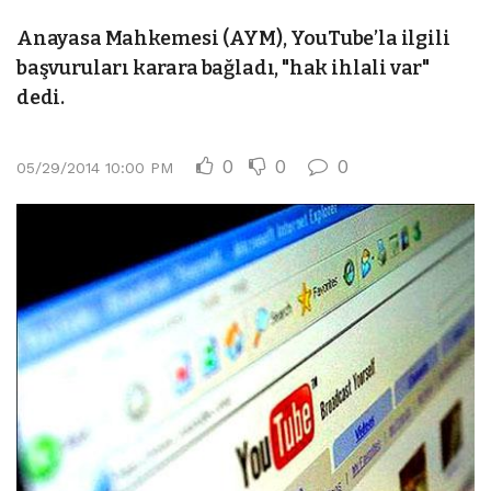
Anayasa Mahkemesi (AYM), YouTube’la ilgili
başvuruları karara bağladı, "hak ihlali var"
dedi.
0
0
0
05/29/2014 10:00 PM