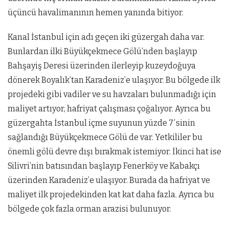
üçüncü havalimanının hemen yanında bitiyor.
Kanal İstanbul için adı geçen iki güzergah daha var.
Bunlardan ilki Büyükçekmece Gölü’nden başlayıp
Bahşayiş Deresi üzerinden ilerleyip kuzeydoğuya
dönerek Boyalık’tan Karadeniz’e ulaşıyor. Bu bölgede ilk
projedeki gibi vadiler ve su havzaları bulunmadığı için
maliyet artıyor, hafriyat çalışması çoğalıyor. Ayrıca bu
güzergahta İstanbul içme suyunun yüzde 7′sinin
sağlandığı Büyükçekmece Gölü de var. Yetkililer bu
önemli gölü devre dışı bırakmak istemiyor. İkinci hat ise
Silivri’nin batısından başlayıp Fenerköy ve Kabakçı
üzerinden Karadeniz’e ulaşıyor. Burada da hafriyat ve
maliyet ilk projedekinden kat kat daha fazla. Ayrıca bu
bölgede çok fazla orman arazisi bulunuyor.