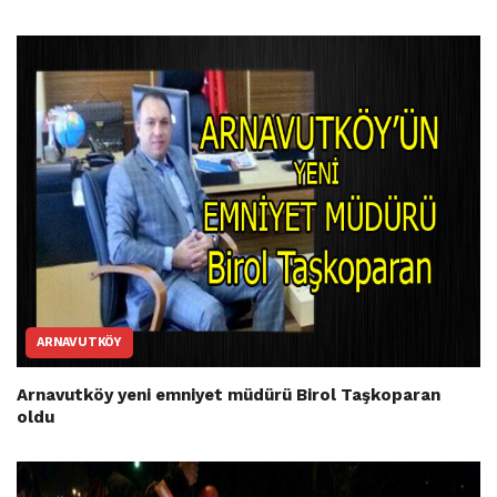
ARNAVUTKÖY
Arnavutköy yeni emniyet müdürü Birol Taşkoparan
oldu