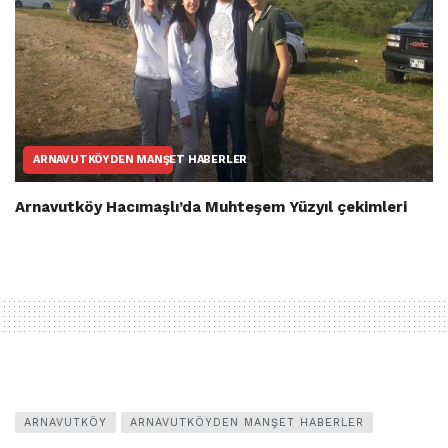
ARNAVUTKÖYDEN MANŞET HABERLER
Arnavutköy Hacımaşlı’da Muhteşem Yüzyıl çekimleri
ARNAVUTKÖY
ARNAVUTKÖYDEN MANŞET HABERLER