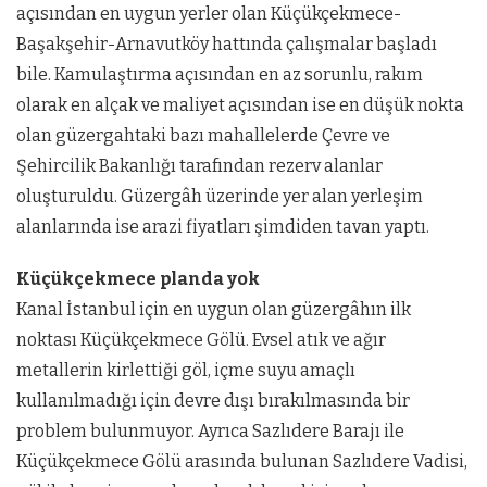
açısından en uygun yerler olan Küçükçekmece-
Başakşehir-Arnavutköy hattında çalışmalar başladı
bile. Kamulaştırma açısından en az sorunlu, rakım
olarak en alçak ve maliyet açısından ise en düşük nokta
olan güzergahtaki bazı mahallelerde Çevre ve
Şehircilik Bakanlığı tarafından rezerv alanlar
oluşturuldu. Güzergâh üzerinde yer alan yerleşim
alanlarında ise arazi fiyatları şimdiden tavan yaptı.
Küçükçekmece planda yok
Kanal İstanbul için en uygun olan güzergâhın ilk
noktası Küçükçekmece Gölü. Evsel atık ve ağır
metallerin kirlettiği göl, içme suyu amaçlı
kullanılmadığı için devre dışı bırakılmasında bir
problem bulunmuyor. Ayrıca Sazlıdere Barajı ile
Küçükçekmece Gölü arasında bulunan Sazlıdere Vadisi,