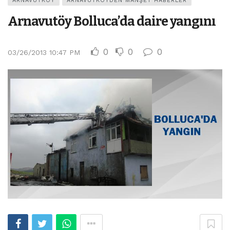
ARNAVUTKÖY
ARNAVUTKÖYDEN MANŞET HABERLER
Arnavutöy Bolluca’da daire yangını
0
0
0
03/26/2013 10:47 PM