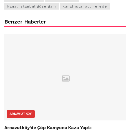
kanal istanbul güzergahı
kanal istanbul nerede
Benzer Haberler
ARNAVUTKÖY
Arnavutköy’de Çöp Kamyonu Kaza Yaptı