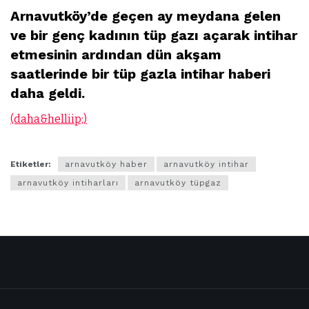
Arnavutköy’de geçen ay meydana gelen
ve bir genç kadının tüp gazı açarak intihar
etmesinin ardından dün akşam
saatlerinde bir tüp gazla intihar haberi
daha geldi.
(daha&helliip;)
Etiketler:
arnavutköy haber
arnavutköy intihar
arnavutköy intiharları
arnavutköy tüpgaz