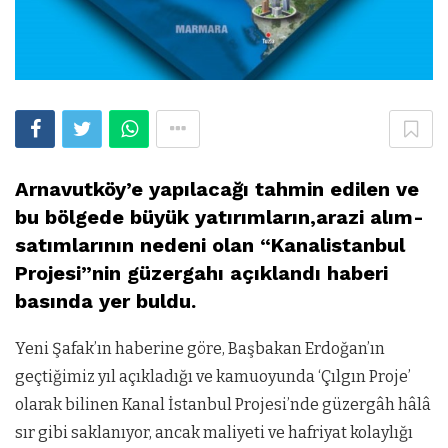
Arnavutköy’e yapılacağı tahmin edilen ve
bu bölgede büyük yatırımların,arazi alım-
satımlarının nedeni olan “Kanalistanbul
Projesi”nin güzergahı açıklandı haberi
basında yer buldu.
Yeni Şafak’ın haberine göre, Başbakan Erdoğan’ın
geçtiğimiz yıl açıkladığı ve kamuoyunda ‘Çılgın Proje’
olarak bilinen Kanal İstanbul Projesi’nde güzergâh hâlâ
sır gibi saklanıyor, ancak maliyeti ve hafriyat kolaylığı