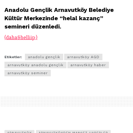
Anadolu Gençlik Arnavutköy Belediye
Kültür Merkezinde “helal kazanç”
semineri düzenledi.
(daha&helliip;)
Etiketler:
anadolu gençlik
arnavutköy AGD
arnavutköy anadolu gençlik
arnavutköy haber
arnavutköy seminer