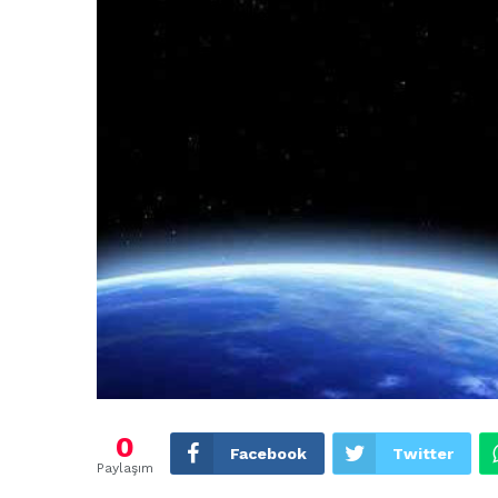
0
Facebook
Twitter
Paylaşım