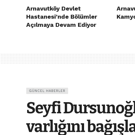
Arnavutköy Devlet
Arnav
Hastanesi’nde Bölümler
Kamyo
Açılmaya Devam Ediyor
GÜNCEL HABERLER
Seyfi Dursunoğ
varlığını bağışl