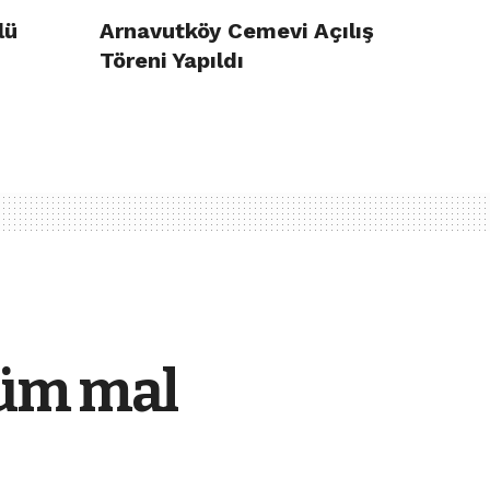
lü
Arnavutköy Cemevi Açılış
Töreni Yapıldı
tüm mal