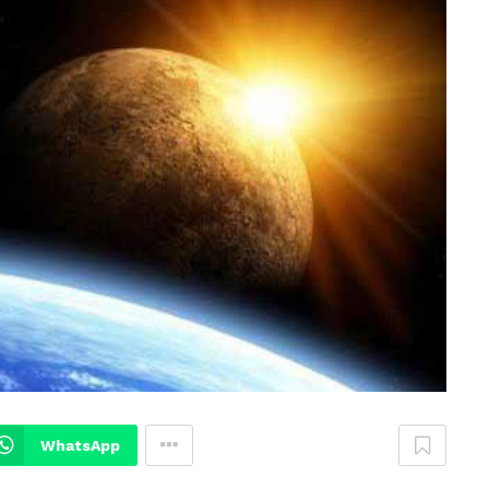
WhatsApp