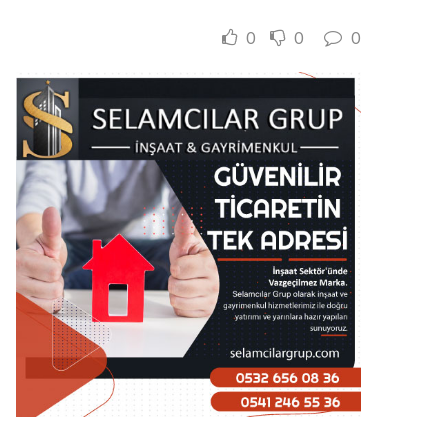
0
0
0