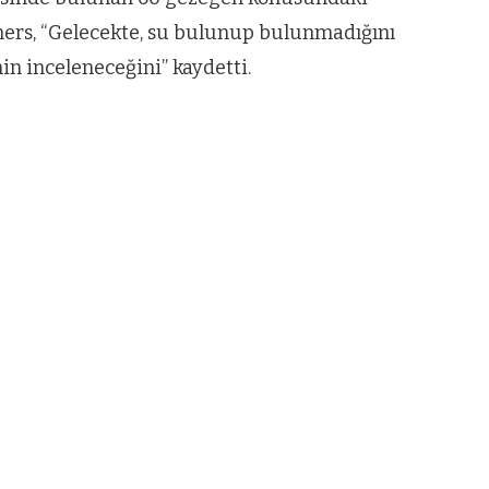
ers, “Gelecekte, su bulunup bulunmadığını
n inceleneceğini” kaydetti.
VIDEO GALERI