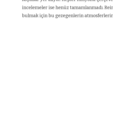
incelemeler ise henüz tamamlanmadı. Rein
bulmak için bu gezegenlerin atmosferlerini
ARNAVUTKÖY