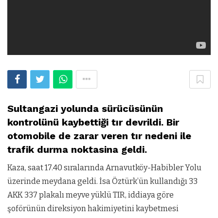
Sultangazi yolunda sürücüsünün
kontrolünü kaybettiği tır devrildi. Bir
otomobile de zarar veren tır nedeni ile
trafik durma noktasina geldi.
Kaza, saat 17.40 sıralarında Arnavutköy-Habibler Yolu
üzerinde meydana geldi. İsa Öztürk’ün kullandığı 33
AKK 337 plakalı meyve yüklü TIR, iddiaya göre
şoförünün direksiyon hakimiyetini kaybetmesi