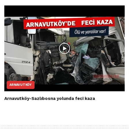
ARNAVUTKÖY
Arnavutköy-Sazlıbosna yolunda feci kaza