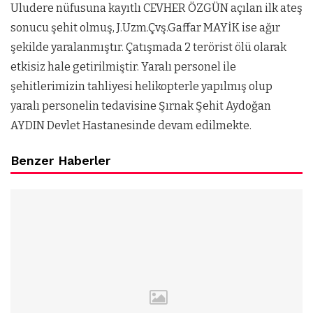
Uludere nüfusuna kayıtlı CEVHER ÖZGÜN açılan ilk ateş
sonucu şehit olmuş, J.Uzm.Çvş.Gaffar MAYİK ise ağır
şekilde yaralanmıştır. Çatışmada 2 terörist ölü olarak
etkisiz hale getirilmiştir. Yaralı personel ile
şehitlerimizin tahliyesi helikopterle yapılmış olup
yaralı personelin tedavisine Şırnak Şehit Aydoğan
AYDIN Devlet Hastanesinde devam edilmekte.
Benzer Haberler