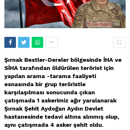
Şırnak Bestler-Dereler bölgesinde İHA ve
SİHA tarafından öldürülen terörist için
yapılan arama -tarama faaliyeti
esnasında bir grup teröristle
karşılaşılması sonucunda çıkan
çatışmada 1 askerimiz ağır yaralanarak
Şırnak Şehit Aydoğan Aydın Devlet
hastanesinde tedavi altına alınmış olup,
aynı çatışmada 4 asker şehit oldu.