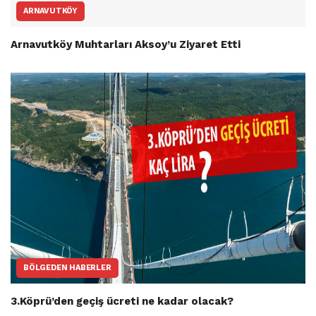
ARNAVUTKÖY
Arnavutköy Muhtarları Aksoy’u Ziyaret Etti
BÖLGEDEN HABERLER
3.Köprü’den geçiş ücreti ne kadar olacak?