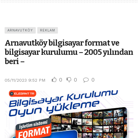
ARNAVUTKÖY
REKLAM
Arnavutköy bilgisayar format ve
bilgisayar kurulumu – 2005 yılından
beri –
0
0
0
05/11/2023 9:52 PM