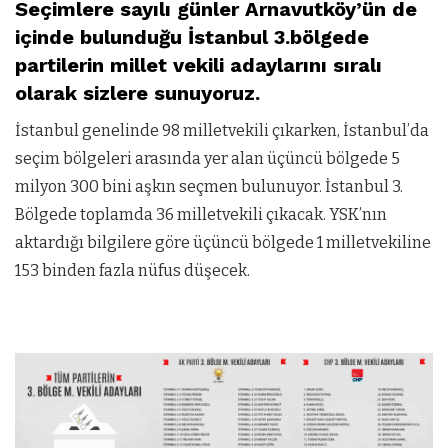
Seçimlere sayılı günler Arnavutköy’ün de
içinde bulunduğu İstanbul 3.bölgede
partilerin millet vekili adaylarını sıralı
olarak sizlere sunuyoruz.
İstanbul genelinde 98 milletvekili çıkarken, İstanbul’da
seçim bölgeleri arasında yer alan üçüncü bölgede 5
milyon 300 bini aşkın seçmen bulunuyor. İstanbul 3.
Bölgede toplamda 36 milletvekili çıkacak. YSK’nın
aktardığı bilgilere göre üçüncü bölgede 1 milletvekiline
153 binden fazla nüfus düşecek.