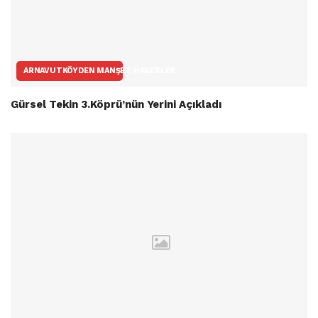
ARNAVUTKÖYDEN MANŞET HABERLER
Gürsel Tekin 3.Köprü’nün Yerini Açıkladı