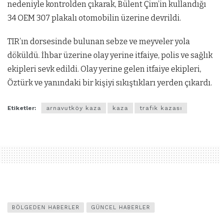
nedeniyle kontrolden çıkarak, Bülent Çim’in kullandığı
34 OEM 307 plakalı otomobilin üzerine devrildi.
TIR’ın dorsesinde bulunan sebze ve meyveler yola
döküldü. İhbar üzerine olay yerine itfaiye, polis ve sağlık
ekipleri sevk edildi. Olay yerine gelen itfaiye ekipleri,
Öztürk ve yanındaki bir kişiyi sıkıştıkları yerden çıkardı.
Etiketler:
arnavutköy kaza
kaza
trafik kazası
BÖLGEDEN HABERLER
GÜNCEL HABERLER