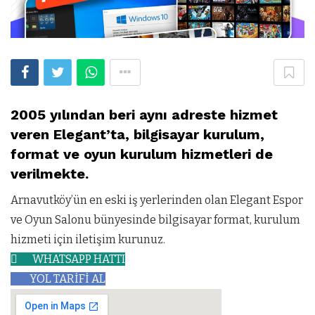
2005 yılından beri aynı adreste hizmet
veren Elegant’ta, bilgisayar kurulum,
format ve oyun kurulum hizmetleri de
verilmekte.
Arnavutköy’ün en eski iş yerlerinden olan Elegant Espor
ve Oyun Salonu bünyesinde bilgisayar format, kurulum
hizmeti için iletişim kurunuz.
WHATSAPP HATTI
YOL TARİFİ AL