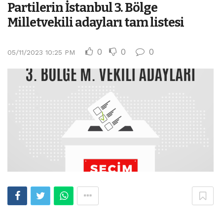
Partilerin İstanbul 3. Bölge
Milletvekili adayları tam listesi
0
0
0
05/11/2023 10:25 PM