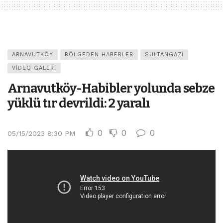
ARNAVUTKÖY
BÖLGEDEN HABERLER
SULTANGAZI
VIDEO GALERI
Arnavutköy-Habibler yolunda sebze
yüklü tır devrildi: 2 yaralı
0
0
0
05/15/2023 8:30 PM