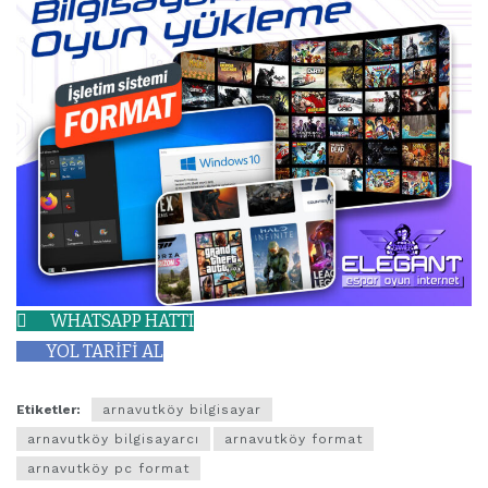
WHATSAPP HATTI
YOL TARİFİ AL
Etiketler:
arnavutköy bilgisayar
arnavutköy bilgisayarcı
arnavutköy format
arnavutköy pc format