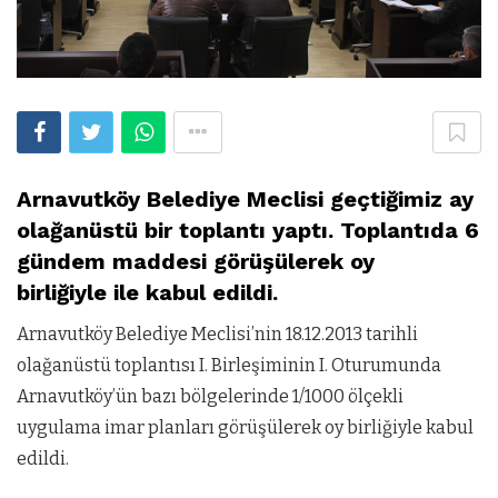
Arnavutköy Belediye Meclisi geçtiğimiz ay
olağanüstü bir toplantı yaptı. Toplantıda 6
gündem maddesi görüşülerek oy
birliğiyle ile kabul edildi.
Arnavutköy Belediye Meclisi’nin 18.12.2013 tarihli
olağanüstü toplantısı I. Birleşiminin I. Oturumunda
Arnavutköy’ün bazı bölgelerinde 1/1000 ölçekli
uygulama imar planları görüşülerek oy birliğiyle kabul
edildi.