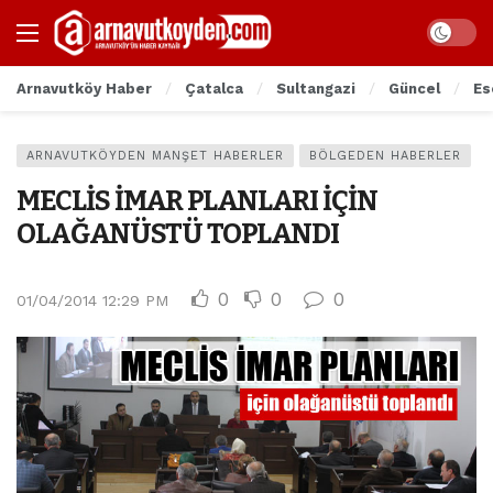
Arnavutköy Haber
Çatalca
Sultangazi
Güncel
Es
ARNAVUTKÖYDEN MANŞET HABERLER
BÖLGEDEN HABERLER
MECLİS İMAR PLANLARI İÇİN
OLAĞANÜSTÜ TOPLANDI
0
0
0
01/04/2014 12:29 PM