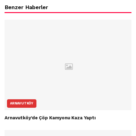
Benzer Haberler
ARNAVUTKÖY
Arnavutköy’de Çöp Kamyonu Kaza Yaptı