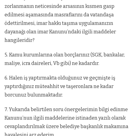
zorlanmanın neticesinde arsasının kısmen gasp
edilmesi aşamasında masraflarını da vatandaşa
ödettirilmesi, imar hakkı taşıma uygulamanızın
dayanağı olan imar Kanunu’ndaki ilgili maddeler
hangileridir?
5. Kamu kurumlarına olan borçlarınız (SGK, bankalar,
maliye, icra daireleri, Vb gibi) ne kadardır.
6. Halen iş yaptırmakta olduğunuz ve geçmişte iş
yaptırdığınız müteahhit ve taşeronlara ne kadar
borcunuz bulunmaktadır.
7. Yukarıda belirtilen soru önergelerimin bilgi edinme
Kanunu’nun ilgili maddelerine istinaden yazılı olarak
cevaplandırılmak üzere belediye başkanlık makamına
havalesini arz ederim.