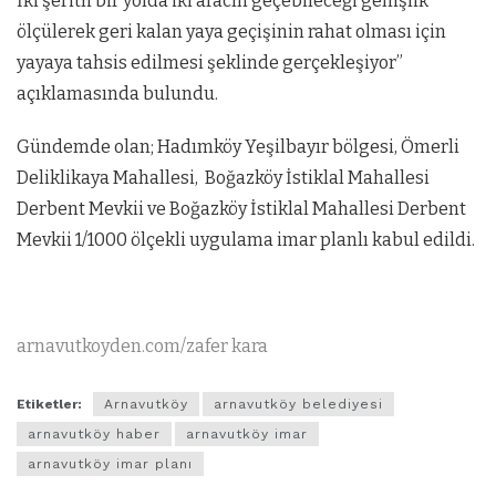
İki şeritli bir yolda iki aracın geçebileceği genişlik
ölçülerek geri kalan yaya geçişinin rahat olması için
yayaya tahsis edilmesi şeklinde gerçekleşiyor”
açıklamasında bulundu.
Gündemde olan; Hadımköy Yeşilbayır bölgesi, Ömerli
Deliklikaya Mahallesi, Boğazköy İstiklal Mahallesi
Derbent Mevkii ve Boğazköy İstiklal Mahallesi Derbent
Mevkii 1/1000 ölçekli uygulama imar planlı kabul edildi.
arnavutkoyden.com/zafer kara
Etiketler:
Arnavutköy
arnavutköy belediyesi
arnavutköy haber
arnavutköy imar
arnavutköy imar planı