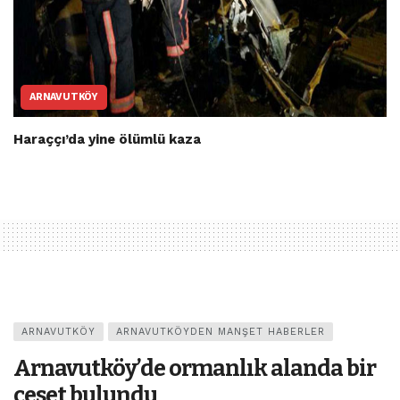
ARNAVUTKÖY
Haraççı’da yine ölümlü kaza
ARNAVUTKÖY
ARNAVUTKÖYDEN MANŞET HABERLER
Arnavutköy’de ormanlık alanda bir
ceset bulundu