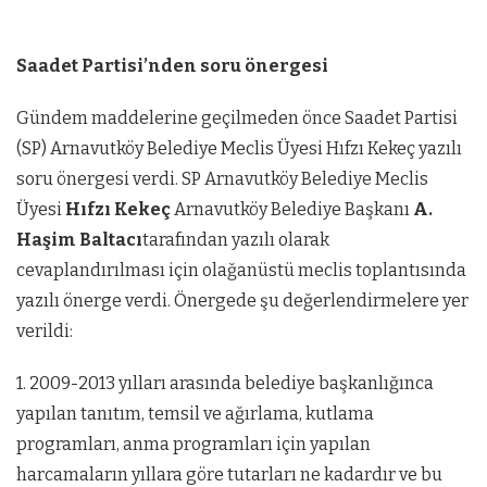
Saadet Partisi’nden soru önergesi
Gündem maddelerine geçilmeden önce Saadet Partisi
(SP) Arnavutköy Belediye Meclis Üyesi Hıfzı Kekeç yazılı
soru önergesi verdi. SP Arnavutköy Belediye Meclis
Üyesi
Hı
fzı Kekeç
Arnavutköy Belediye Başkanı
A.
Haşim Baltacı
tarafından yazılı olarak
cevaplandırılması için olağanüstü meclis toplantısında
yazılı önerge verdi. Önergede şu değerlendirmelere yer
verildi:
1. 2009-2013 yılları arasında belediye başkanlığınca
yapılan tanıtım, temsil ve ağırlama, kutlama
programları, anma programları için yapılan
harcamaların yıllara göre tutarları ne kadardır ve bu