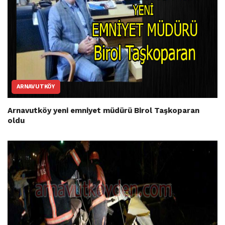
ARNAVUTKÖY
Arnavutköy yeni emniyet müdürü Birol Taşkoparan
oldu