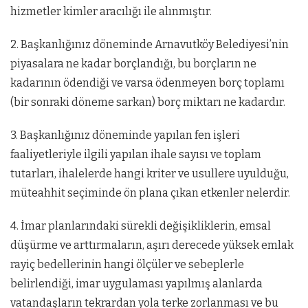
hizmetler kimler aracılığı ile alınmıştır.
2. Başkanlığınız döneminde Arnavutköy Belediyesi’nin
piyasalara ne kadar borçlandığı, bu borçların ne
kadarının ödendiği ve varsa ödenmeyen borç toplamı
(bir sonraki döneme sarkan) borç miktarı ne kadardır.
3. Başkanlığınız döneminde yapılan fen işleri
faaliyetleriyle ilgili yapılan ihale sayısı ve toplam
tutarları, ihalelerde hangi kriter ve usullere uyulduğu,
müteahhit seçiminde ön plana çıkan etkenler nelerdir.
4. İmar planlarındaki sürekli değişikliklerin, emsal
düşürme ve arttırmaların, aşırı derecede yüksek emlak
rayiç bedellerinin hangi ölçüler ve sebeplerle
belirlendiği, imar uygulaması yapılmış alanlarda
vatandaşların tekrardan yola terke zorlanması ve bu