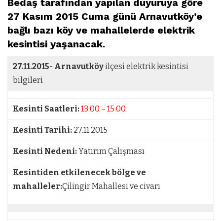
Bedaş tarafından yapılan duyuruya göre
27 Kasım 2015 Cuma günü Arnavutköy’e
bağlı bazı köy ve mahallelerde elektrik
kesintisi yaşanacak.
27.11.2015-
Arnavutköy
ilçesi elektrik kesintisi
bilgileri
Kesinti Saatleri:
13:00 – 15:00
Kesinti Tarihi:
27.11.2015
Kesinti Nedeni:
Yatırım Çalışması
Kesintiden etkilenecek bölge ve
mahalleler:
Çilingir Mahallesi ve civarı