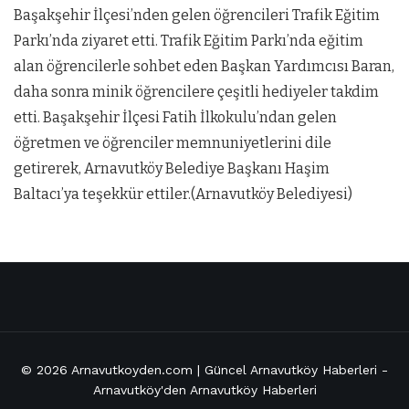
Başakşehir İlçesi’nden gelen öğrencileri Trafik Eğitim
Parkı’nda ziyaret etti. Trafik Eğitim Parkı’nda eğitim
alan öğrencilerle sohbet eden Başkan Yardımcısı Baran,
daha sonra minik öğrencilere çeşitli hediyeler takdim
etti. Başakşehir İlçesi Fatih İlkokulu’ndan gelen
öğretmen ve öğrenciler memnuniyetlerini dile
getirerek, Arnavutköy Belediye Başkanı Haşim
Baltacı’ya teşekkür ettiler.(Arnavutköy Belediyesi)
© 2026
Arnavutkoyden.com | Güncel Arnavutköy Haberleri
-
Arnavutköy'den Arnavutköy Haberleri