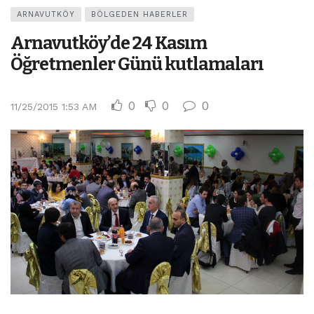
ARNAVUTKÖY
BÖLGEDEN HABERLER
Arnavutköy’de 24 Kasım
Öğretmenler Günü kutlamaları
0
0
0
11/25/2015 1:53 AM