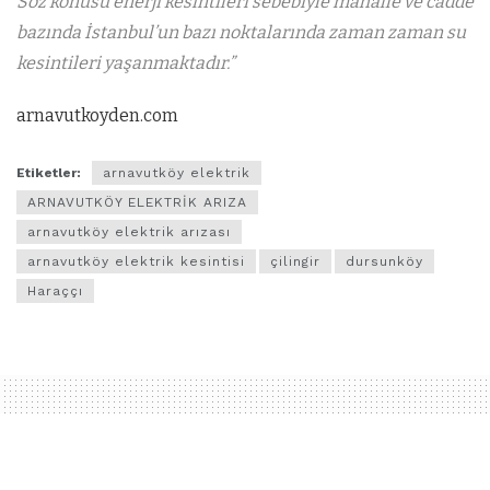
Söz konusu enerji kesintileri sebebiyle mahalle ve cadde
bazında İstanbul’un bazı noktalarında zaman zaman su
kesintileri yaşanmaktadır.”
arnavutkoyden.com
Etiketler:
arnavutköy elektrik
ARNAVUTKÖY ELEKTRİK ARIZA
arnavutköy elektrik arızası
arnavutköy elektrik kesintisi
çilingir
dursunköy
Haraççı