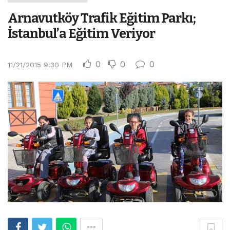
Arnavutköy Trafik Eğitim Parkı;
İstanbul’a Eğitim Veriyor
0
0
0
11/21/2015 9:30 PM