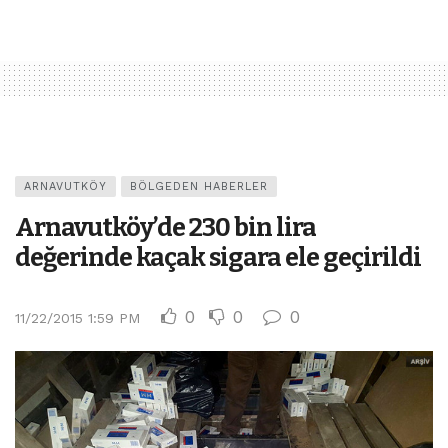
ARNAVUTKÖY
BÖLGEDEN HABERLER
Arnavutköy’de 230 bin lira
değerinde kaçak sigara ele geçirildi
0
0
0
11/22/2015 1:59 PM