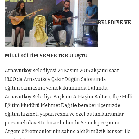
BELEDİYE VE
MİLLİ EĞİTİM YEMEKTE BULUŞTU
Arnavutköy Belediyesi 24 Kasım 2015 akşamı saat
18.00’da Arnavutköy Çakır Düğün Salonunda
eğitim camiasına yemek ikramında bulundu.
Arnavutköy Belediye Başkanı A. Haşim Baltacı, İlçe Milli
Eğitim Müdürü Mehmet Dağ ile beraber ilçemizde
eğitim hizmeti yapan resmi ve özel bütün kurumlar
personeli davette hazır bulundu.Yemek programı
Argem öğretmenlerinin sahne aldığı müzik konseri ile