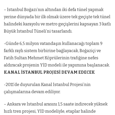
– İstanbul Boğazı’nın altından iki defa tünel yapmak
yerine dünyada bir ilk olmak üzere tek geçişte tek tünel
halindeki karayolu ve metro geçişlerini kapsayan 3 katlı
Büyük İstanbul Tüneli’ni tasarlandı.
-Günde 6,5 milyon vatandaşın kulla­nacağı toplam 9
farklı raylı sistem birbirine bağlayacak, Boğaziçi ve
Fatih Sultan Mehmet Köprülerinin trafiğine nefes
aldıracak projenin YİD modeli ile yapımına başlanacak.
KANAL İSTANBUL PROJESİ DEVAM EDECEK
-2011’de duyurulan Kanal İstanbul Proje­si’nin
çalışmalarına devam ediliyor.
– Ankara ve İstanbul arasını 1,5 saate indirecek yüksek
hızlı tren projesi, YİD modeliyle, etaplar halinde