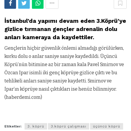
İstanbul’da yapımı devam eden 3.Köprü’ye
gizlice tırmanan gençler adrenalin dolu
anları kameraya da kaydettiler.
Gençlerin hiçbir güvenlik önlemi almadığı görülürken,
korku dolu o anlar saniye saniye kaydedildi. Üçüncü
Köprü’nün bitimine az bir zaman kala Pavel Smirnov ve
Özcan İpar isimli iki genç köprüye gizlice çıktı ve bu
tehlikeli anları saniye saniye kaydetti. Smirnov ve
İpar’ın köprüye nasıl çıktıkları ise henüz bilinmiyor.
(haberdemi.com)
Etiketler:
3. köprü
3.köprü çalışması
üçüncü köprü