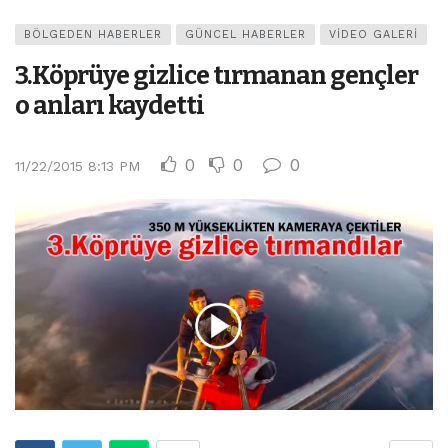
BÖLGEDEN HABERLER
GÜNCEL HABERLER
VIDEO GALERI
3.Köprüye gizlice tırmanan gençler
o anları kaydetti
0
0
0
11/22/2015 8:13 PM