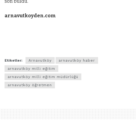
son buldu.
arnavutkoyden.com
Etiketler:
Arnavutköy
arnavutköy haber
arnavutköy milli eğitim
arnavutköy milli eğitim müdürlüğü
arnavutköy öğretmen