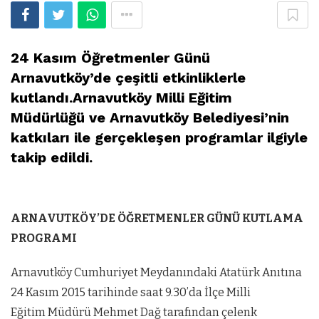
24 Kasım Öğretmenler Günü
Arnavutköy’de çeşitli etkinliklerle
kutlandı.Arnavutköy Milli Eğitim
Müdürlüğü ve Arnavutköy Belediyesi’nin
katkıları ile gerçekleşen programlar ilgiyle
takip edildi.
ARNAVUTKÖY’DE ÖĞRETMENLER GÜNÜ KUTLAMA
PROGRAMI
Arnavutköy Cumhuriyet Meydanındaki Atatürk Anıtına
24 Kasım 2015 tarihinde saat 9.30’da İlçe Milli
Eğitim Müdürü Mehmet Dağ tarafından çelenk