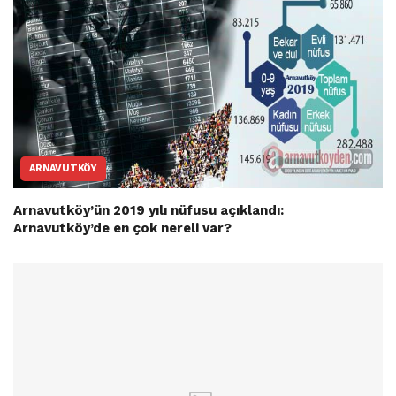
ARNAVUTKÖY
Arnavutköy’ün 2019 yılı nüfusu açıklandı:
Arnavutköy’de en çok nereli var?