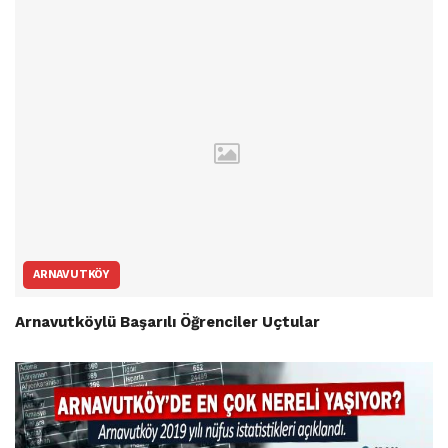
ARNAVUTKÖY
Arnavutköylü Başarılı Öğrenciler Uçtular