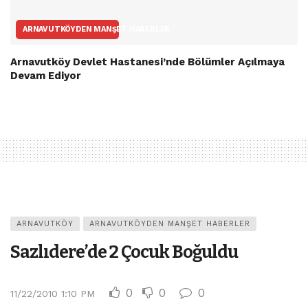
ARNAVUTKÖYDEN MANŞET HABERLER
Arnavutköy Devlet Hastanesi’nde Bölümler Açılmaya
Devam Ediyor
ARNAVUTKÖY
ARNAVUTKÖYDEN MANŞET HABERLER
Sazlıdere’de 2 Çocuk Boğuldu
0
0
0
11/22/2010 1:10 PM