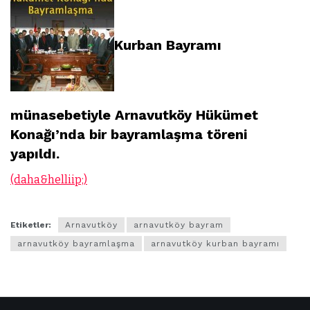
Kurban Bayramı
münasebetiyle Arnavutköy Hükümet
Konağı’nda bir bayramlaşma töreni
yapıldı.
(daha&helliip;)
Etiketler:
Arnavutköy
arnavutköy bayram
arnavutköy bayramlaşma
arnavutköy kurban bayramı