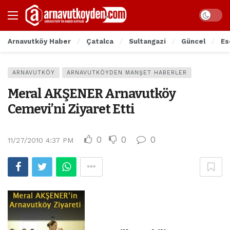
Arnavutköy Haber
Çatalca
Sultangazi
Güncel
Es
ARNAVUTKÖY
ARNAVUTKÖYDEN MANŞET HABERLER
Meral AKŞENER Arnavutköy
Cemevi’ni Ziyaret Etti
0
0
0
11/27/2010 4:37 PM