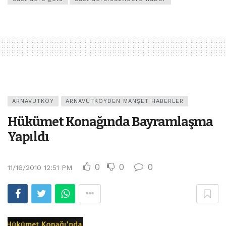
ARNAVUTKÖY
ARNAVUTKÖYDEN MANŞET HABERLER
Hükümet Konağında Bayramlaşma
Yapıldı
0
0
0
11/16/2010 12:51 PM