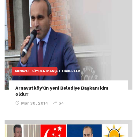
ARNAVUTKÖYDEN MANŞET HABERLER
Arnavutköy’ün yeni Belediye Başkanı kim
oldu?
Mar 30, 2014
64