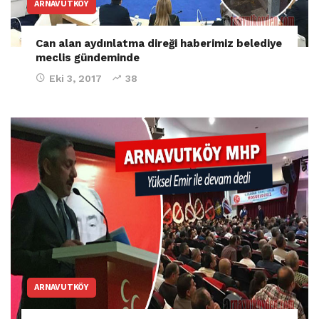
ARNAVUTKÖY
Can alan aydınlatma direği haberimiz belediye
meclis gündeminde
Eki 3, 2017
38
ARNAVUTKÖY