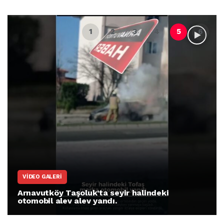
ARNAVUTKÖY
Arnavutköy İmrahor Mahallesi sakinleri
protesto gösterisi düzenledi