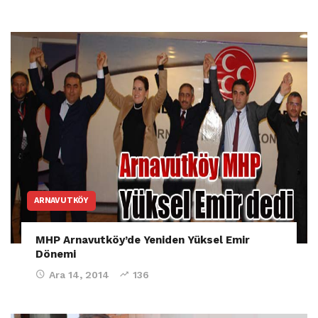
ARNAVUTKÖY
MHP Arnavutköy’de Yeniden Yüksel Emir
Dönemi
Ara 14, 2014
136