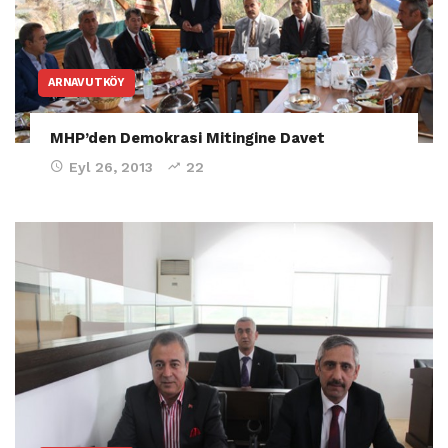
ARNAVUTKÖY
MHP’den Demokrasi Mitingine Davet
Eyl 26, 2013
22