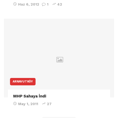
Haz 6, 2012
1
42
ARNAVUTKÖY
MHP Sahaya İndi
May 1, 2011
27