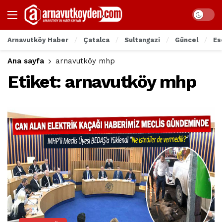
Arnavutköy Haber
Çatalca
Sultangazi
Güncel
Es
Ana sayfa
arnavutköy mhp
Etiket:
arnavutköy mhp