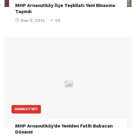
MHP Arnavutköy İlçe Teşkilatı Yeni Binasına
Taşındı
Kas 5, 2012
50
ARNAVUTKÖY
MHP Arnavutköy’de Yeniden Fatih Babacan
Dönemi