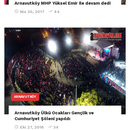
Arnavutköy MHP Yüksel Emir ile devam dedi
Nis 30, 2017
44
ARNAVUTKÖY
Arnavutköy Ülkü Ocakları Gençlik ve
Cumhuriyet Şöleni yapıldı
Eki 27, 2016
34