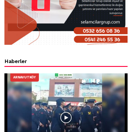
Haberler
ARNAVUTKÖY