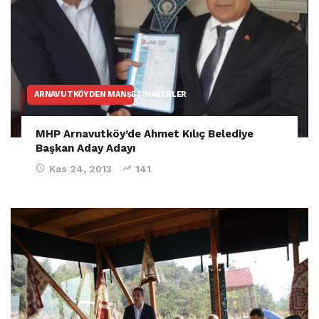
ARNAVUTKÖYDEN MANŞET HABERLER
MHP Arnavutköy’de Ahmet Kılıç Belediye
Başkan Aday Adayı
Kas 24, 2013
141