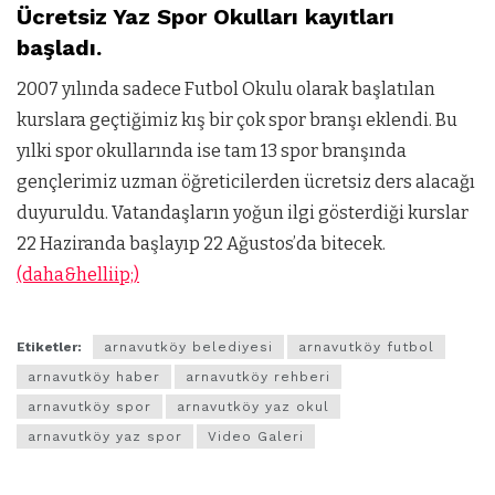
Ücretsiz Yaz Spor Okulları kayıtları
başladı.
2007 yılında sadece Futbol Okulu olarak başlatılan
kurslara geçtiğimiz kış bir çok spor branşı eklendi. Bu
yılki spor okullarında ise tam 13 spor branşında
gençlerimiz uzman öğreticilerden ücretsiz ders alacağı
duyuruldu. Vatandaşların yoğun ilgi gösterdiği kurslar
22 Haziranda başlayıp 22 Ağustos’da bitecek.
(daha&helliip;)
Etiketler:
arnavutköy belediyesi
arnavutköy futbol
arnavutköy haber
arnavutköy rehberi
arnavutköy spor
arnavutköy yaz okul
arnavutköy yaz spor
Video Galeri