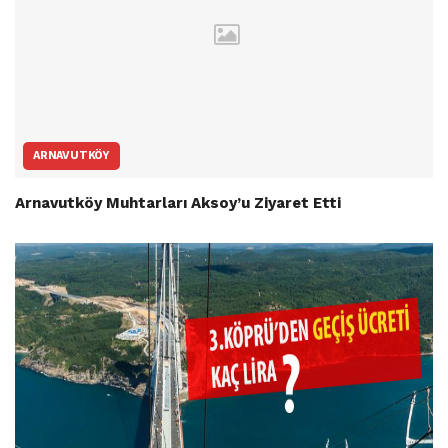
ARNAVUTKÖY
Arnavutköy Muhtarları Aksoy’u Ziyaret Etti