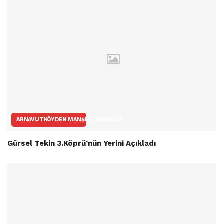
ARNAVUTKÖYDEN MANŞET HABERLER
Gürsel Tekin 3.Köprü’nün Yerini Açıkladı