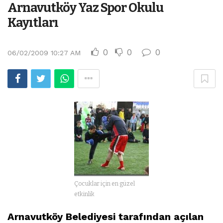
Arnavutköy Yaz Spor Okulu
Kayıtları
0
0
0
06/02/2009 10:27 AM
Çocuklar için en güzel
etkinlik
Arnavutköy Belediyesi tarafından açılan