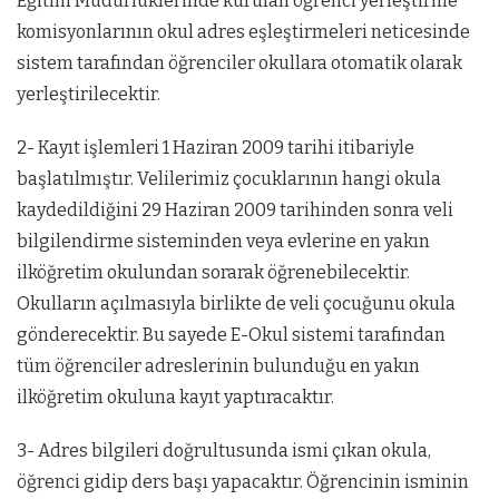
Eğitim Müdürlüklerinde kurulan öğrenci yerleştirme
komisyonlarının okul adres eşleştirmeleri neticesinde
sistem tarafından öğrenciler okullara otomatik olarak
yerleştirilecektir.
2- Kayıt işlemleri 1 Haziran 2009 tarihi itibariyle
başlatılmıştır. Velilerimiz çocuklarının hangi okula
kaydedildiğini 29 Haziran 2009 tarihinden sonra veli
bilgilendirme sisteminden veya evlerine en yakın
ilköğretim okulundan sorarak öğrenebilecektir.
Okulların açılmasıyla birlikte de veli çocuğunu okula
gönderecektir. Bu sayede E-Okul sistemi tarafından
tüm öğrenciler adreslerinin bulunduğu en yakın
ilköğretim okuluna kayıt yaptıracaktır.
3- Adres bilgileri doğrultusunda ismi çıkan okula,
öğrenci gidip ders başı yapacaktır. Öğrencinin isminin