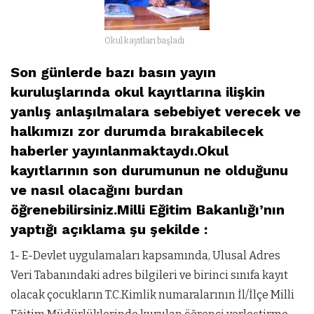
Okul kayıtları başladı
Son günlerde bazı basın yayın
kuruluşlarında okul kayıtlarına ilişkin
yanlış anlaşılmalara sebebiyet verecek ve
halkımızı zor durumda bırakabilecek
haberler yayınlanmaktaydı.Okul
kayıtlarının son durumunun ne olduğunu
ve nasıl olacağını burdan
öğrenebilirsiniz.Milli Eğitim Bakanlığı’nın
yaptığı açıklama şu şekilde :
1- E-Devlet uygulamaları kapsamında, Ulusal Adres
Veri Tabanındaki adres bilgileri ve birinci sınıfa kayıt
olacak çocukların T.C.Kimlik numaralarının İl/İlçe Milli