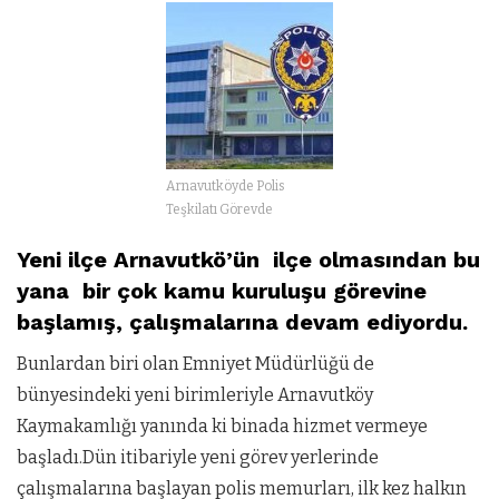
Arnavutköyde Polis
Teşkilatı Görevde
Yeni ilçe Arnavutkö’ün ilçe olmasından bu
yana bir çok kamu kuruluşu görevine
başlamış, çalışmalarına devam ediyordu.
Bunlardan biri olan Emniyet Müdürlüğü de
bünyesindeki yeni birimleriyle Arnavutköy
Kaymakamlığı yanında ki binada hizmet vermeye
başladı.Dün itibariyle yeni görev yerlerinde
çalışmalarına başlayan polis memurları, ilk kez halkın