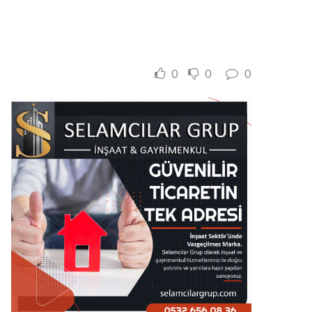
0
0
0