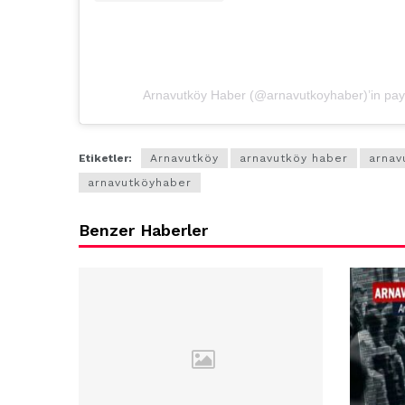
Arnavutköy Haber (@arnavutkoyhaber)’in payla
Etiketler:
Arnavutköy
arnavutköy haber
arnav
arnavutköyhaber
Benzer Haberler