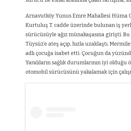
Arnavutköy Yunus Emre Mahallesi Hüma Cadd
Kurtuluş T. cadde üzerinde bulunan iş yer
sürücüsüyle ağız münakaşasına girişti. Bu
Tüysüz’e ateş açıp, hızla uzaklaştı. Mermile
adlı çocuğa isabet etti. Çocuğun da yüzünden
Yaralıların sağlık durumlarının iyi olduğu öğ
otomobil sürücüsünü yakalamak için çalışm