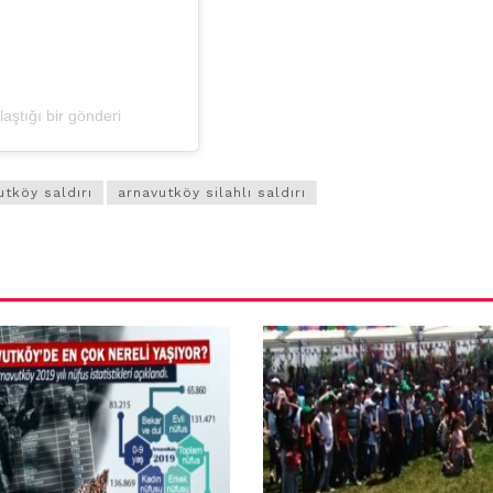
ştığı bir gönderi
utköy saldırı
arnavutköy silahlı saldırı