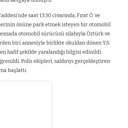
esi’nde saat 13.30 civarında, Fırat Ö. ve
lerinin önüne park etmek isteyen bir otomobil
 esnada otomobil sürücüsü silahıyla Öztürk ve
rden biri annesiyle birlikte okuldan dönen Y.S.
 hafif şekilde yaralandığı bilgisi edinildi.
renildi. Polis ekipleri, saldırıyı gerçekleştiren
a başlattı.