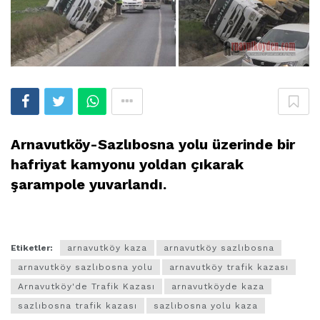
Arnavutköy-Sazlıbosna yolu üzerinde bir
hafriyat kamyonu yoldan çıkarak
şarampole yuvarlandı.
Etiketler:
arnavutköy kaza
arnavutköy sazlıbosna
arnavutköy sazlıbosna yolu
arnavutköy trafik kazası
Arnavutköy'de Trafik Kazası
arnavutköyde kaza
sazlıbosna trafik kazası
sazlıbosna yolu kaza