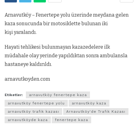
Arnavutköy – Fenertepe yolu üzerinde meydana gelen
kaza sonucunda bir motosiklette bulunan iki
kişi yaralandı.
Hayati tehlikesi bulunmayan kazazedelere ilk
müdahale olay yerinde yapıldıktan sonra ambulansla
hastaneye kaldırıldı.
arnavutkoyden.com
Etiketler:
arnavutköy fenertepe kaza
arnavutköy fenertepe yolu
arnavutköy kaza
arnavutköy trafik kazası
Arnavutköy'de Trafik Kazası
arnavutköyde kaza
fenertepe kaza