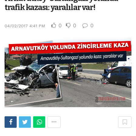
trafik kazası: yaralılar var!
0
0
0
04/02/2017 4:41 PM