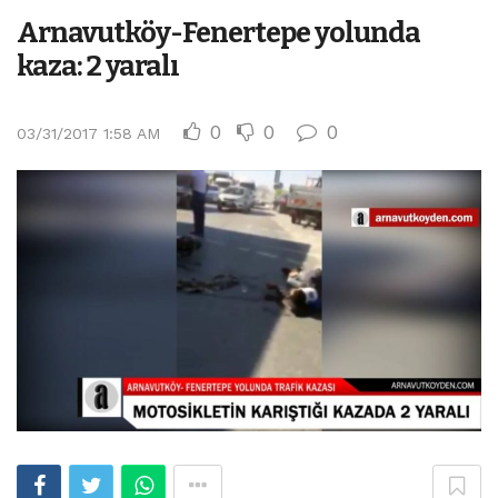
Arnavutköy-Fenertepe yolunda
kaza: 2 yaralı
0
0
0
03/31/2017 1:58 AM