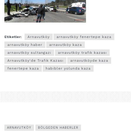
Etiketler:
Arnavutköy
arnavutköy fenertepe kaza
arnavutköy haber
arnavutköy kaza
arnavutköy sultangazi
arnavutköy trafik kazası
Arnavutköy'de Trafik Kazası
arnavutköyde kaza
fenertepe kaza
habibler yolunda kaza
ARNAVUTKÖY
BÖLGEDEN HABERLER