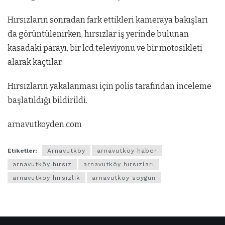
Hırsızların sonradan fark ettikleri kameraya bakışları
da görüntülenirken, hırsızlar iş yerinde bulunan
kasadaki parayı, bir lcd televiyonu ve bir motosikleti
alarak kaçtılar.
Hırsızların yakalanması için polis tarafından inceleme
başlatıldığı bildirildi.
arnavutkoyden.com
Etiketler:
Arnavutköy
arnavutköy haber
arnavutköy hırsız
arnavutköy hırsızları
arnavutköy hırsızlık
arnavutköy soygun