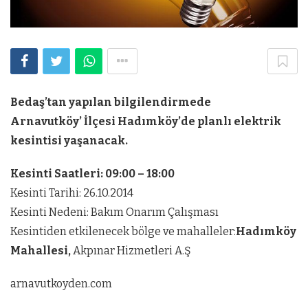
Bedaş’tan yapılan bilgilendirmede
Arnavutköy’ İlçesi Hadımköy’de planlı elektrik
kesintisi yaşanacak.
Kesinti Saatleri: 09:00 – 18:00
Kesinti Tarihi: 26.10.2014
Kesinti Nedeni: Bakım Onarım Çalışması
Kesintiden etkilenecek bölge ve mahalleler:
Hadımköy
Mahallesi,
Akpınar Hizmetleri A.Ş
arnavutkoyden.com