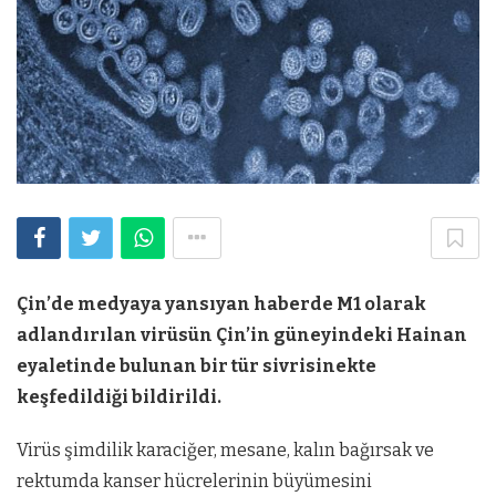
Çin’de medyaya yansıyan haberde M1 olarak
adlandırılan virüsün Çin’in güneyindeki Hainan
eyaletinde bulunan bir tür sivrisinekte
keşfedildiği bildirildi.
Virüs şimdilik karaciğer, mesane, kalın bağırsak ve
rektumda kanser hücrelerinin büyümesini