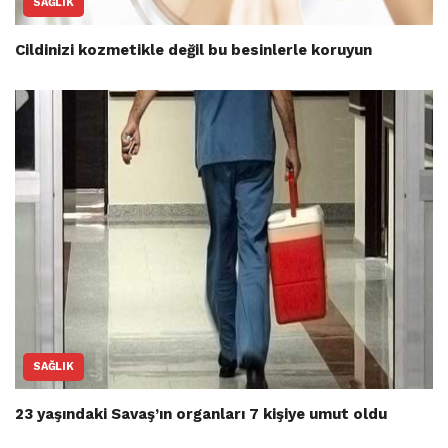
SAĞLIK
Cildinizi kozmetikle değil bu besinlerle koruyun
SAĞLIK
23 yaşındaki Savaş’ın organları 7 kişiye umut oldu