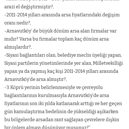
arazi el değiştirmiştir?,
-2011-2014 yılları arasında arsa fiyatlarındaki değişim
oranı nedir?,
-Arnavutköy’ de büyük dönüm arsa alan firmalar var
mıdır? Varsa bu firmalar toplam kaç dönüm arsa
almışlardır?,
-Siyasi bağlantıları olan, belediye meclis üyeliği yapan,
Siyasi partilerin yönetimlerinde yer alan, Milletvekilliği
yapan ya da yapmış kaç kişi 2011-2014 yılları arasında
Arnavutköy’de arsa almıştır?,
-3. Köprü yerinin belirlenmesiyle ve çevreyolu
bağlantılarının kurulmasıyla Arnavutköy’de arsa
fiyatlarının son iki yılda katlanarak arttığı ve her geçen
gün kamulaştırma bedelinin de yükseldiği aşikarken
bu bölgelerde arsadan rant sağlayan çevrelere ilişkin
bir önlem almayı düşünüyor musunuz?”