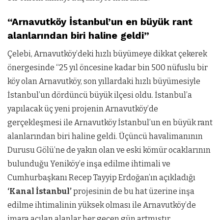
“Arnavutköy İstanbul’un en büyük rant
alanlarından biri haline geldi”
Çelebi, Arnavutköy’deki hızlı büyümeye dikkat çekerek
önergesinde “25 yıl öncesine kadar bin 500 nüfuslu bir
köy olan Arnavutköy, son yıllardaki hızlı büyümesiyle
İstanbul’un dördüncü büyük ilçesi oldu. İstanbul’a
yapılacak üç yeni projenin Arnavutköy’de
gerçekleşmesi ile Arnavutköy İstanbul’un en büyük rant
alanlarından biri haline geldi. Üçüncü havalimanının
Durusu Gölü’ne de yakın olan ve eski kömür ocaklarının
bulunduğu Yeniköy’e inşa edilme ihtimali ve
Cumhurbaşkanı Recep Tayyip Erdoğan’ın açıkladığı
‘Kanal İstanbul’
projesinin de bu hat üzerine inşa
edilme ihtimalinin yüksek olması ile Arnavutköy’de
imara açılan alanlar her geçen gün artmıştır.