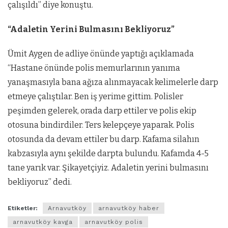
çalışıldı” diye konuştu.
“Adaletin Yerini Bulmasını Bekliyoruz”
Ümit Aygen de adliye önünde yaptığı açıklamada
“Hastane önünde polis memurlarının yanıma
yanaşmasıyla bana ağıza alınmayacak kelimelerle darp
etmeye çalıştılar. Ben iş yerime gittim. Polisler
peşimden gelerek, orada darp ettiler ve polis ekip
otosuna bindirdiler. Ters kelepçeye yaparak. Polis
otosunda da devam ettiler bu darp. Kafama silahın
kabzasıyla aynı şekilde darpta bulundu. Kafamda 4-5
tane yarık var. Şikayetçiyiz. Adaletin yerini bulmasını
bekliyoruz” dedi.
Etiketler:
Arnavutköy
arnavutköy haber
arnavutköy kavga
arnavutköy polis