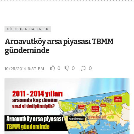
BÖLGEDEN HABERLER
Arnavutköy arsa piyasası TBMM
gündeminde
0
0
0
10/25/2014 6:37 PM