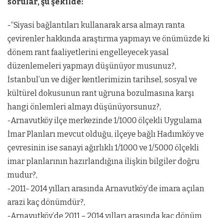
sorular, şu şekilde:
-“Siyasi bağlantıları kullanarak arsa almayı ranta
çevirenler hakkında araştırma yapmayı ve önümüzde ki
dönem rant faaliyetlerini engelleyecek yasal
düzenlemeleri yapmayı düşünüyor musunuz?,
İstanbul’un ve diğer kentlerimizin tarihsel, sosyal ve
kültürel dokusunun rant uğruna bozulmasına karşı
hangi önlemleri almayı düşünüyorsunuz?,
-Arnavutköy ilçe merkezinde 1/1000 ölçekli Uygulama
İmar Planları mevcut olduğu, ilçeye bağlı Hadımköy ve
çevresinin ise sanayi ağırlıklı 1/1000 ve 1/5000 ölçekli
imar planlarının hazırlandığına ilişkin bilgiler doğru
mudur?,
-2011- 2014 yılları arasında Arnavutköy’de imara açılan
arazi kaç dönümdür?,
-Arnavutköy’de 2011 – 2014 yılları arasında kaç dönüm