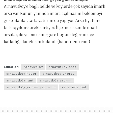
Arnavutköy’e bağlı belde ve köylerde çok sayıda imarlı
arsa var. Bunun yanında imara açılmasını beklemeyi
göze alanlar, tarla yatırımı da yapıyor. Arsa fiyatları
birkaç yıldır sürekli artıyor. İlçe merkezinde imarlı
arsalar, iki yıl öncesine göre bugün değerini üçe
katladığı ifadelerini kulandı.(haberdemi.com)
Etiketler:
Arnavutköy
arnavutköy arsa
arnavutköy haber
arnavutköy önerge
arnavutköy rant
arnavutköy yatırım
arnavutköy yatırım yapılır mı
kanal istanbul