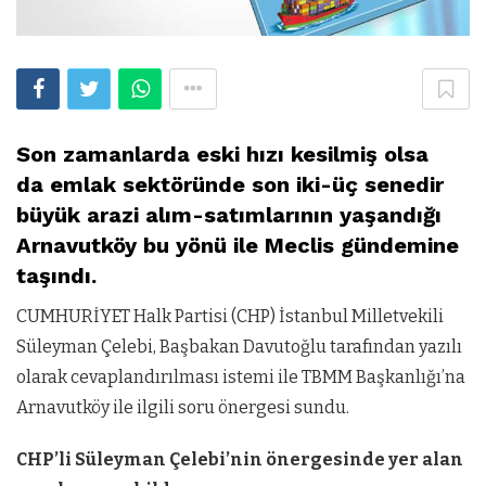
Son zamanlarda eski hızı kesilmiş olsa
da emlak sektöründe son iki-üç senedir
büyük arazi alım-satımlarının yaşandığı
Arnavutköy bu yönü ile Meclis gündemine
taşındı.
CUMHURİYET Halk Partisi (CHP) İstanbul Milletvekili
Süleyman Çelebi, Başbakan Davutoğlu tarafından yazılı
olarak cevaplandırılması istemi ile TBMM Başkanlığı’na
Arnavutköy ile ilgili soru önergesi sundu.
CHP’li Süleyman Çelebi’nin önergesinde yer alan