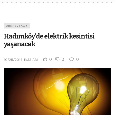
ARNAVUTKÖY
Hadımköy’de elektrik kesintisi
yaşanacak
0
0
0
10/25/2014 11:33 AM