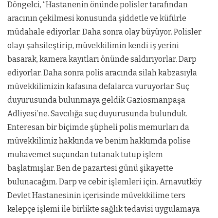
Döngelci, “Hastanenin önünde polisler tarafından
aracının çekilmesi konusunda şiddetle ve küfürle
müdahale ediyorlar. Daha sonra olay büyüyor. Polisler
olayı şahsileştirip, müvekkilimin kendi iş yerini
basarak, kamera kayıtları önünde saldırıyorlar. Darp
ediyorlar. Daha sonra polis aracında silah kabzasıyla
müvekkilimizin kafasına defalarca vuruyorlar. Suç
duyurusunda bulunmaya geldik Gaziosmanpaşa
Adliyesi’ne. Savcılığa suç duyurusunda bulunduk.
Enteresan bir biçimde şüpheli polis memurları da
müvekkilimiz hakkında ve benim hakkımda polise
mukavemet suçundan tutanak tutup işlem
başlatmışlar. Ben de pazartesi günü şikayette
bulunacağım. Darp ve cebir işlemleri için. Arnavutköy
Devlet Hastanesinin içerisinde müvekkilime ters
kelepçe işlemi ile birlikte sağlık tedavisi uygulamaya