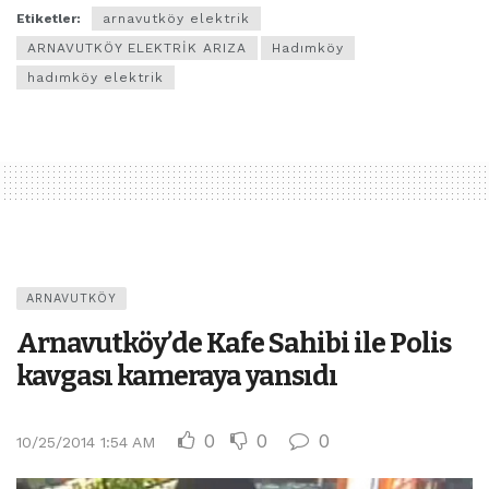
Etiketler:
arnavutköy elektrik
ARNAVUTKÖY ELEKTRİK ARIZA
Hadımköy
hadımköy elektrik
ARNAVUTKÖY
Arnavutköy’de Kafe Sahibi ile Polis
kavgası kameraya yansıdı
0
0
0
10/25/2014 1:54 AM