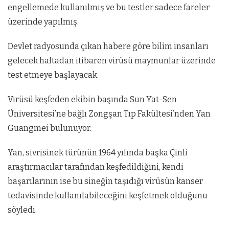
engellemede kullanılmış ve bu testler sadece fareler
üzerinde yapılmış.
Devlet radyosunda çıkan habere göre bilim insanları
gelecek haftadan itibaren virüsü maymunlar üzerinde
test etmeye başlayacak.
Virüsü keşfeden ekibin başında Sun Yat-Sen
Üniversitesi’ne bağlı Zongşan Tıp Fakültesi’nden Yan
Guangmei bulunuyor.
Yan, sivrisinek türünün 1964 yılında başka Çinli
araştırmacılar tarafından keşfedildiğini, kendi
başarılarının ise bu sineğin taşıdığı virüsün kanser
tedavisinde kullanılabileceğini keşfetmek olduğunu
söyledi.