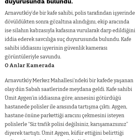
duyurusunda bulundu.
Arnavutköy’de bir kafe sahibi, polis tarafından işyerinde
dövüldükten sonra gözaltına alındığını, ekip aracında
ise silahın kabzasıyla kafasına vurularak darp edildiğini
iddia ederek savcılığa suç duyurusunda bulundu. Kafe
sahibi iddiasını işyerinin güvenlik kamerası
görüntüleriyle savundu.
O Anlar Kamerada
Arnavutköy Merkez Mahallesi’ndeki bir kafede yaşanan
olay dün Sabah saatlerinde meydana geldi. Kafe sahibi
Ümit Aygen’in iddiasına göre; annesini götürdüğü
hastanede polisler ile arasında tartışma çıktı. Aygen,
hastane önüne parkettiği aracını çekmesini isteyen
polislerle “Siz trafik polisi değilsiniz, karışamazsınız”
diyerek tartıştı. Ümit Aygen, küfür ettiğini belirttiği