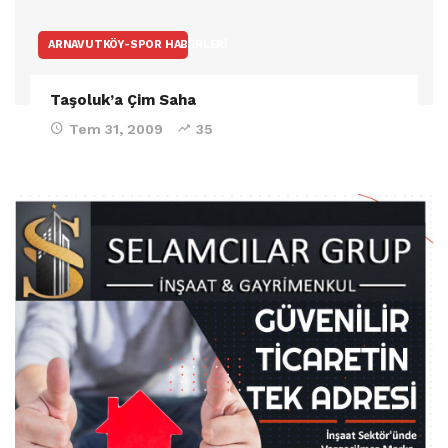
ARNAVUTKÖY-SPOR HABERLERI
Taşoluk’a Çim Saha
Tem 31, 2009
35