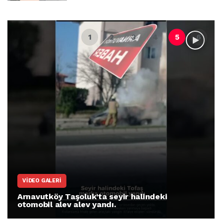
VIDEO GALERI
Arnavutköy Taşoluk’ta seyir halindeki
otomobil alev alev yandı.