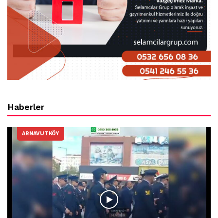
Haberler
ARNAVUTKÖY