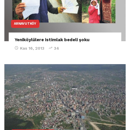
ARNAVUTKÖY
Yeniköylülere istimlak bedeli şoku
Kas 16, 2013
34