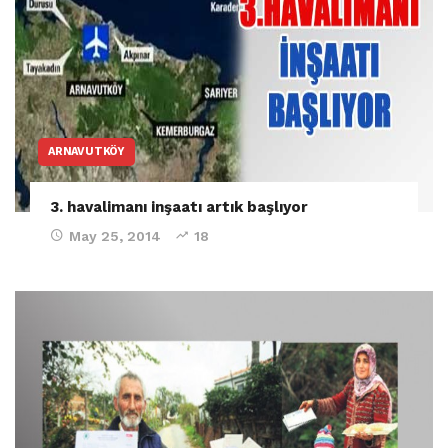
ARNAVUTKÖY
3. havalimanı inşaatı artık başlıyor
May 25, 2014
18