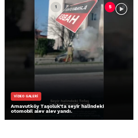
ARNAVUTKÖY
Arnavutköy İmrahor Mahallesi sakinleri
protesto gösterisi düzenledi