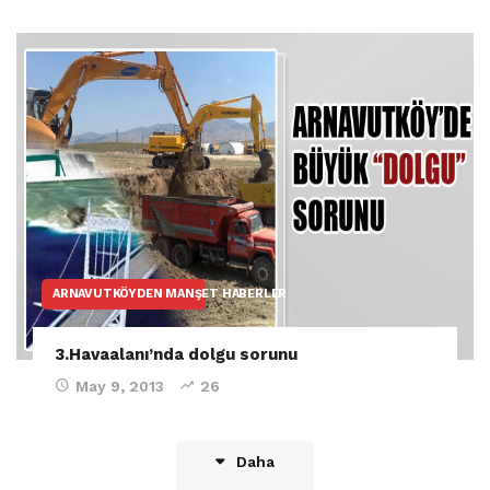
ARNAVUTKÖYDEN MANŞET HABERLER
3.Havaalanı’nda dolgu sorunu
May 9, 2013
26
Daha