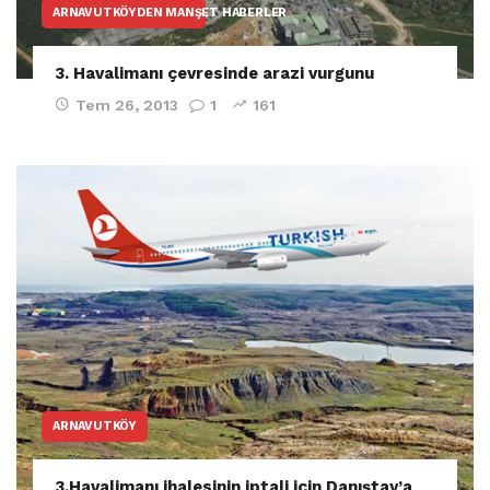
ARNAVUTKÖYDEN MANŞET HABERLER
3. Havalimanı çevresinde arazi vurgunu
Tem 26, 2013
1
161
ARNAVUTKÖY
3.Havalimanı ihalesinin iptali için Danıştay’a