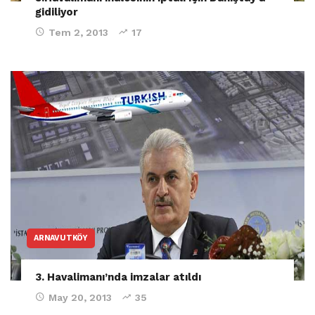
gidiliyor
Tem 2, 2013
17
ARNAVUTKÖY
3. Havalimanı’nda imzalar atıldı
May 20, 2013
35