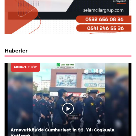
Haberler
ARNAVUTKÖY
Arnavutköy’de Cumhuriyet’in 92. Yılı Coşkuyla