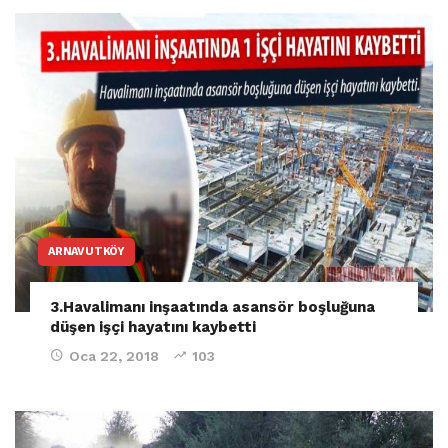
ARNAVUTKÖY
3.Havalimanı inşaatında asansör boşluğuna
düşen işçi hayatını kaybetti
Oca 22, 2018
103