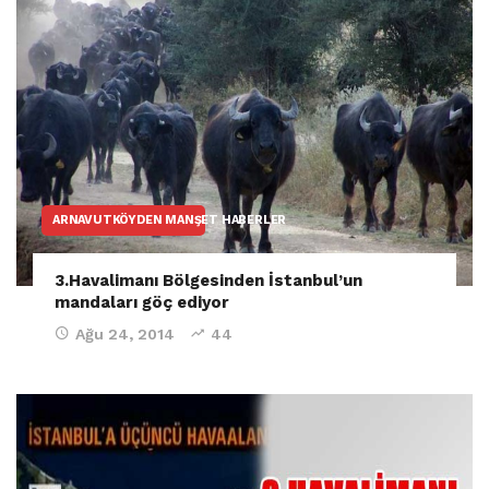
ARNAVUTKÖYDEN MANŞET HABERLER
3.Havalimanı Bölgesinden İstanbul’un
mandaları göç ediyor
Ağu 24, 2014
44