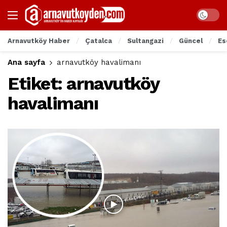
Arnavutköy Haber
Çatalca
Sultangazi
Güncel
Es
Ana sayfa
arnavutköy havalimanı
Etiket:
arnavutköy
havalimanı