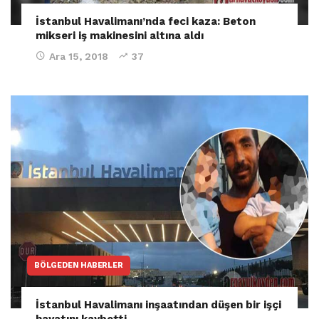
İstanbul Havalimanı’nda feci kaza: Beton
mikseri iş makinesini altına aldı
Ara 15, 2018
37
BÖLGEDEN HABERLER
İstanbul Havalimanı inşaatından düşen bir işçi
hayatını kaybetti