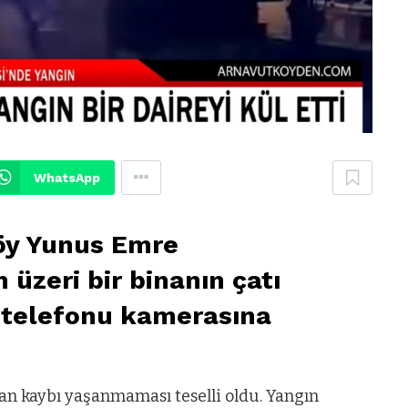
WhatsApp
köy Yunus Emre
üzeri bir binanın çatı
 telefonu kamerasına
n kaybı yaşanmaması teselli oldu. Yangın