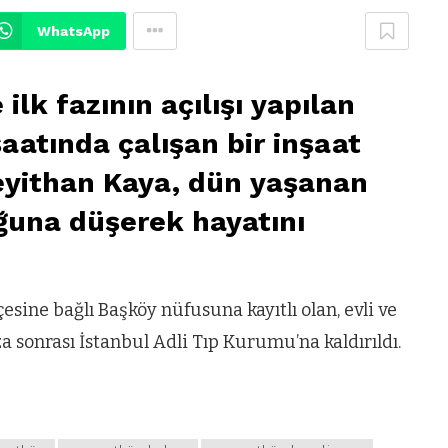
WhatsApp
lk fazının açılışı yapılan
aatında çalışan bir inşaat
Seyithan Kaya, dün yaşanan
ğuna düşerek hayatını
esine bağlı Başköy nüfusuna kayıtlı olan, evli ve
a sonrası İstanbul Adli Tıp Kurumu’na kaldırıldı.