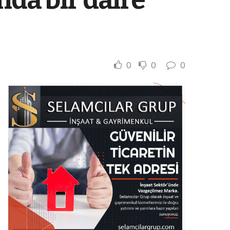
0
0
0