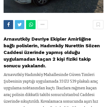
Arnavutköy Devriye Ekipler Amirliğine
bağlı polislerin, Hadımköy Nurettin Sözen
Caddesi üzerinde yapmış olduğu
uygulamadan kaçan 2 kişi fiziki takip
sonucu yakalandı.
Arnavutköy Hadımköy Mahallesinde Güven Timleri
Şubesinin yaptığı uygulamada 33 EU 539 plakalı araç
uygulama noktasından kaçtı. İkazlara rağmen kaçan
araç polisin dikkatli takibi sonucuİstanbul Caddesi
üzerinde sıkıştırıldı. Kovalamaca sonucunda aşırı hız