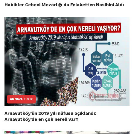
Habibler Cebeci Mezarlığı da Felaketten Nasibini Aldı
ARNAVUTKÖY
Arnavutköy’ün 2019 yılı nüfusu açıklandı:
Arnavutköy’de en çok nereli var?