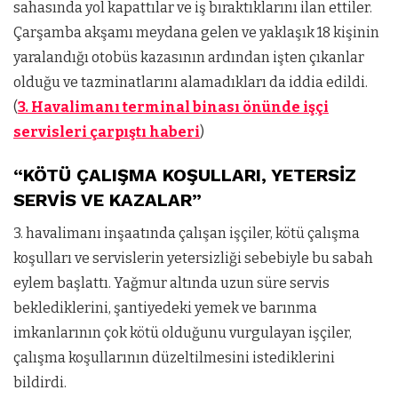
sahasında yol kapattılar ve iş bıraktıklarını ilan ettiler.
Çarşamba akşamı meydana gelen ve yaklaşık 18 kişinin
yaralandığı otobüs kazasının ardından işten çıkanlar
olduğu ve tazminatlarını alamadıkları da iddia edildi.
(
3. Havalimanı terminal binası önünde işçi
servisleri çarpıştı haberi
)
“KÖTÜ ÇALIŞMA KOŞULLARI, YETERSİZ
SERVİS VE KAZALAR”
3. havalimanı inşaatında çalışan işçiler, kötü çalışma
koşulları ve servislerin yetersizliği sebebiyle bu sabah
eylem başlattı. Yağmur altında uzun süre servis
beklediklerini, şantiyedeki yemek ve barınma
imkanlarının çok kötü olduğunu vurgulayan işçiler,
çalışma koşullarının düzeltilmesini istediklerini
bildirdi.