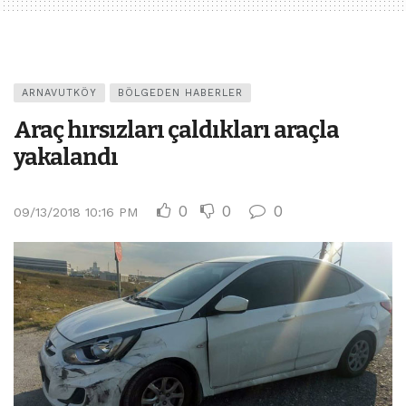
ARNAVUTKÖY
BÖLGEDEN HABERLER
Araç hırsızları çaldıkları araçla
yakalandı
0
0
0
09/13/2018 10:16 PM