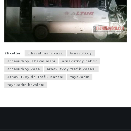
Etiketler:
3.havalimanı kaza
Arnavutköy
arnavutköy 3.havalimanı
arnavutköy haber
arnavutköy kaza
arnavutköy trafik kazası
Arnavutköy'de Trafik Kazası
tayakadın
tayakadın havalanı