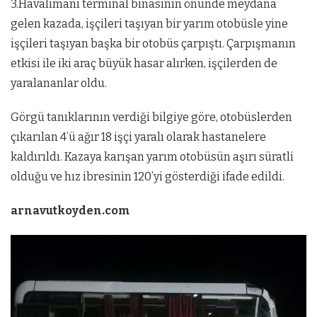
3.Havalimanı terminal binasının önünde meydana
gelen kazada, işçileri taşıyan bir yarım otobüsle yine
işçileri taşıyan başka bir otobüs çarpıştı. Çarpışmanın
etkisi ile iki araç büyük hasar alırken, işçilerden de
yaralananlar oldu.
Görgü tanıklarının verdiği bilgiye göre, otobüslerden
çıkarılan 4’ü ağır 18 işçi yaralı olarak hastanelere
kaldırıldı. Kazaya karışan yarım otobüsün aşırı süratli
olduğu ve hız ibresinin 120’yi gösterdiği ifade edildi.
arnavutkoyden.com