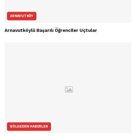
ARNAVUTKÖY
Arnavutköylü Başarılı Öğrenciler Uçtular
BÖLGEDEN HABERLER