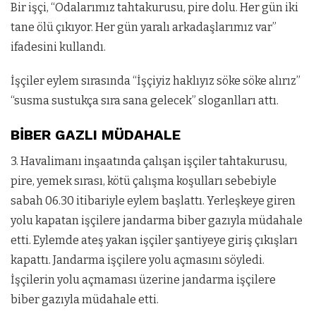
Bir işçi, “Odalarımız tahtakurusu, pire dolu. Her gün iki
tane ölü çıkıyor. Her gün yaralı arkadaşlarımız var”
ifadesini kullandı.
İşçiler eylem sırasında “İşçiyiz haklıyız söke söke alırız”
“susma sustukça sıra sana gelecek” sloganlları attı.
BİBER GAZLI MÜDAHALE
3. Havalimanı
inşaatında çalışan işçiler tahtakurusu,
pire, yemek sırası, kötü çalışma koşulları sebebiyle
sabah 06.30 itibariyle eylem başlattı. Yerleşkeye giren
yolu kapatan işçilere jandarma biber gazıyla müdahale
etti. Eylemde ateş yakan işçiler şantiyeye giriş çıkışları
kapattı. Jandarma işçilere yolu açmasını söyledi.
İşçilerin yolu açmaması üzerine jandarma işçilere
biber gazıyla müdahale etti.