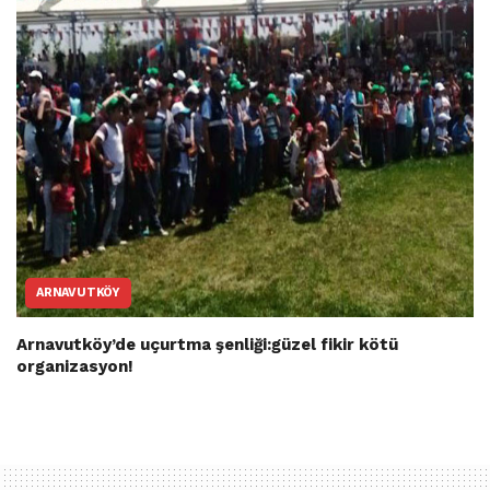
ARNAVUTKÖY
Arnavutköy’de uçurtma şenliği:güzel fikir kötü
organizasyon!