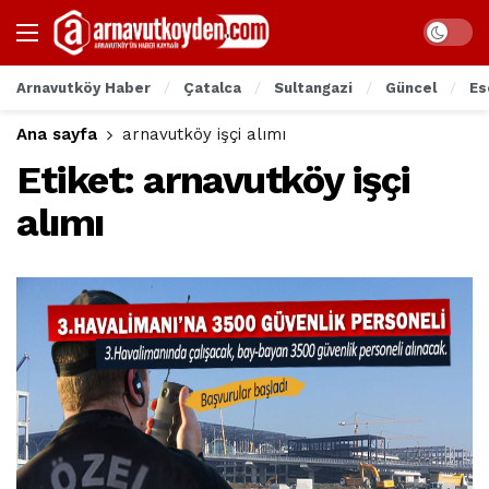
Arnavutköy Haber
Çatalca
Sultangazi
Güncel
Es
Ana sayfa
arnavutköy işçi alımı
Etiket:
arnavutköy işçi
alımı