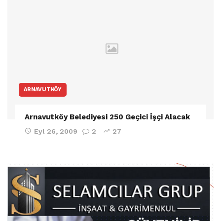
ARNAVUTKÖY
Arnavutköy Belediyesi 250 Geçici İşçi Alacak
Eyl 26, 2009
2
27