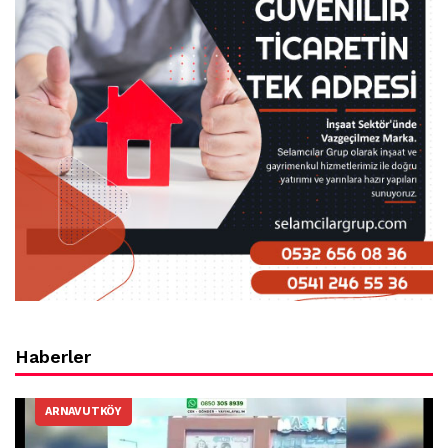
Haberler
ARNAVUTKÖY