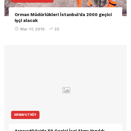
Orman Müdürlükleri İstanbul’da 2000 geçici
işçi alacak
Mar 17, 2015
32
ARNAVUTKÖY
Arnavutköy’de 50 Geçici İşçi Alımı Yapıldı