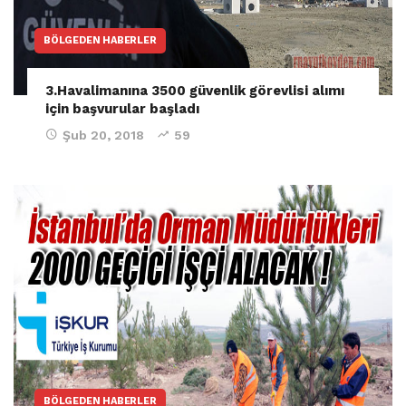
BÖLGEDEN HABERLER
3.Havalimanına 3500 güvenlik görevlisi alımı
için başvurular başladı
Şub 20, 2018
59
BÖLGEDEN HABERLER