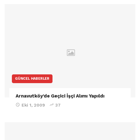
GÜNCEL HABERLER
Arnavutköy’de Geçici İşçi Alımı Yapıldı
Eki 1, 2009
37