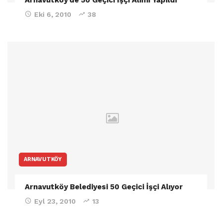
Eki 6, 2010
38
ARNAVUTKÖY
Arnavutköy Belediyesi 50 Geçici İşçi Alıyor
Eyl 23, 2010
13