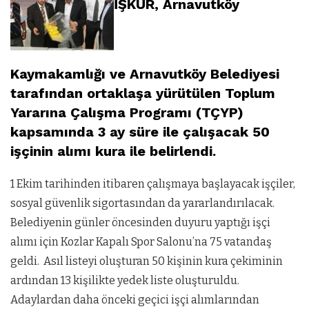
İŞKUR, Arnavutköy
Kaymakamlığı ve Arnavutköy Belediyesi
tarafından ortaklaşa yürütülen Toplum
Yararına Çalışma Programı (TÇYP)
kapsamında 3 ay süre ile çalışacak 50
işçinin alımı kura ile belirlendi.
1 Ekim tarihinden itibaren çalışmaya başlayacak işçiler,
sosyal güvenlik sigortasından da yararlandırılacak.
Belediyenin günler öncesinden duyuru yaptığı işçi
alımı için Kozlar Kapalı Spor Salonu’na 75 vatandaş
geldi. Asıl listeyi oluşturan 50 kişinin kura çekiminin
ardından 13 kişilikte yedek liste oluşturuldu.
Adaylardan daha önceki geçici işçi alımlarından