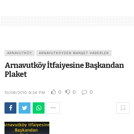
ARNAVUTKÖY
ARNAVUTKÖYDEN MANŞET HABERLER
Arnavutköy İtfaiyesine Başkandan
Plaket
0
0
0
10/06/2010 9:34 PM