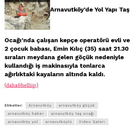
Arnavutköy’de Yol Yapı Taş
Ocağı’nda çalışan kepçe operatörü evli ve
2 çocuk babası, Emin Kılıç (35) saat 21.30
sıraları meydana gelen göçük nedeniyle
kullandığı iş makinasıyla tonlarca
ağırlıktaki kayaların altında kaldı.
(daha&helliip;)
Etiketler:
Arnavutköy
arnavutköy göçük
arnavutköy haber
arnavutköy taş ocağı
arnavutköy yol
arnavutköylü
Video Galeri