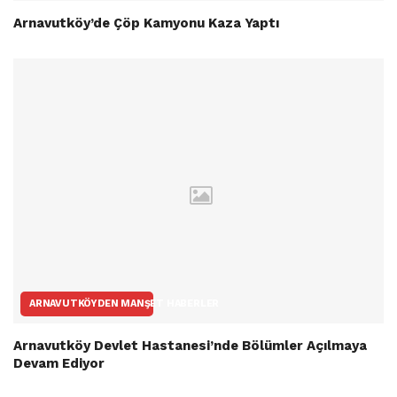
Arnavutköy’de Çöp Kamyonu Kaza Yaptı
ARNAVUTKÖYDEN MANŞET HABERLER
Arnavutköy Devlet Hastanesi’nde Bölümler Açılmaya
Devam Ediyor