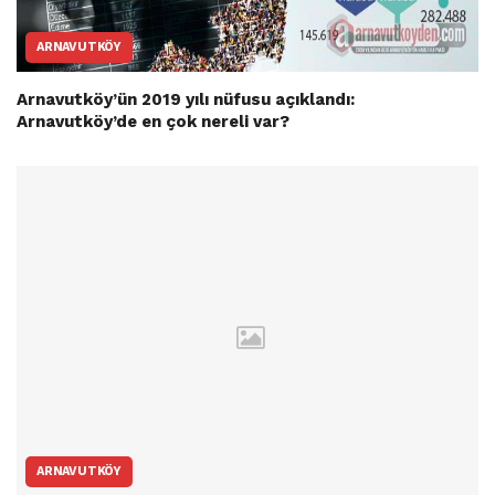
ARNAVUTKÖY
Arnavutköy’ün 2019 yılı nüfusu açıklandı:
Arnavutköy’de en çok nereli var?
ARNAVUTKÖY