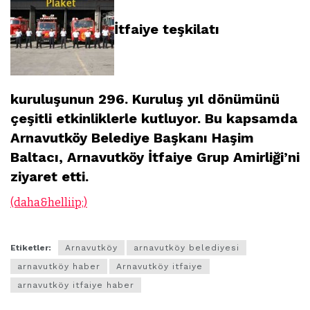
İtfaiye teşkilatı
kuruluşunun 296. Kuruluş yıl dönümünü
çeşitli etkinliklerle kutluyor. Bu kapsamda
Arnavutköy Belediye Başkanı Haşim
Baltacı, Arnavutköy İtfaiye Grup Amirliği’ni
ziyaret etti.
(daha&helliip;)
Etiketler:
Arnavutköy
arnavutköy belediyesi
arnavutköy haber
Arnavutköy itfaiye
arnavutköy itfaiye haber