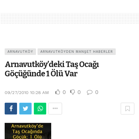
ARNAVUTKÖY
ARNAVUTKÖYDEN MANŞET HABERLER
Arnavutköy’deki Taş Ocağı
Göçüğünde 1 Ölü Var
0
0
0
09/27/2010 10:28 AM