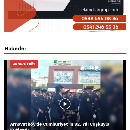
Haberler
ARNAVUTKÖY
Arnavutköy’de Cumhuriyet’in 92. Yılı Coşkuyla