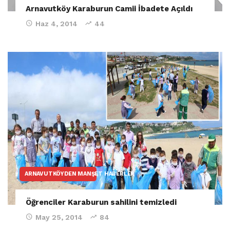
Arnavutköy Karaburun Camii İbadete Açıldı
Haz 4, 2014
44
ARNAVUTKÖYDEN MANŞET HABERLER
Öğrenciler Karaburun sahilini temizledi
May 25, 2014
84