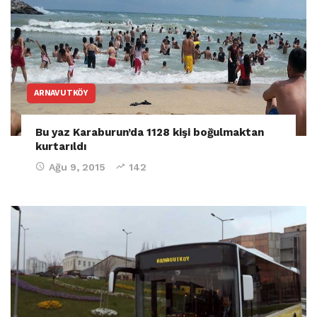
ARNAVUTKÖY
Bu yaz Karaburun’da 1128 kişi boğulmaktan
kurtarıldı
Ağu 9, 2015
142