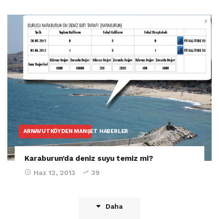
ARNAVUTKÖYDEN MANŞET HABERLER
Karaburun’da deniz suyu temiz mi?
Haz 12, 2013
39
Daha