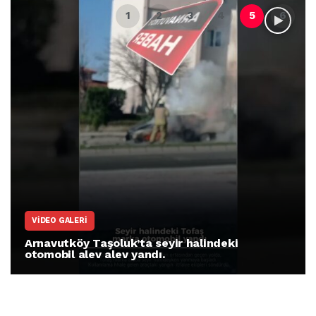
ARNAVUTKÖY
Arnavutköy İmrahor Mahallesi sakinleri
protesto gösterisi düzenledi