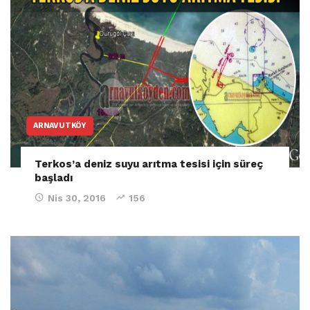
ARNAVUTKÖY
Terkos’a deniz suyu arıtma tesisi için süreç
başladı
Nis 30, 2016
156