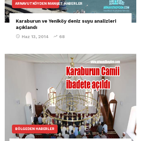
ARNAVUTKÖYDEN MANŞET HABERLER
Karaburun ve Yeniköy deniz suyu analizleri
açıklandı
Haz 13, 2014
68
BÖLGEDEN HABERLER