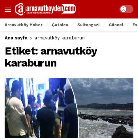
Arnavutköy Haber
Çatalca
Sultangazi
Güncel
Es
Ana sayfa
arnavutköy karaburun
Etiket:
arnavutköy
karaburun