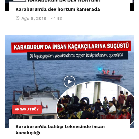
Karaburun’da dev hortum kamerada
Ağu 8, 2018
43
ARNAVUTKÖY
Karaburun’da balıkçı teknesinde insan
kaçakçılığı