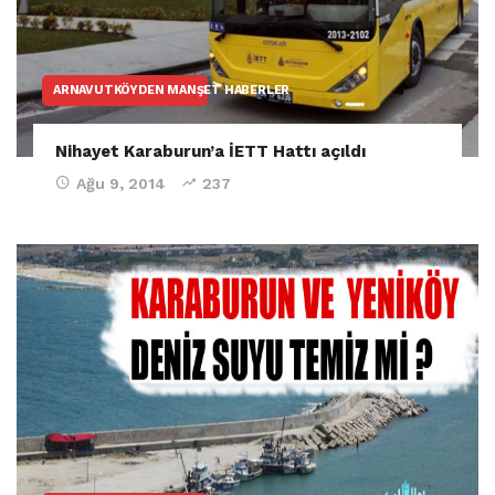
ARNAVUTKÖYDEN MANŞET HABERLER
Nihayet Karaburun’a İETT Hattı açıldı
Ağu 9, 2014
237