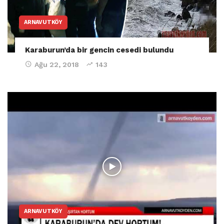
ARNAVUTKÖY
Karaburun’da bir gencin cesedi bulundu
Ağu 22, 2018
143
ARNAVUTKÖY