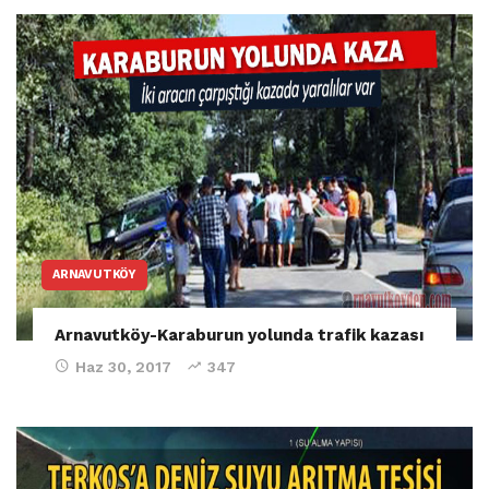
ARNAVUTKÖY
Arnavutköy-Karaburun yolunda trafik kazası
Haz 30, 2017
347