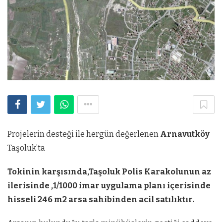
Projelerin desteği ile hergün değerlenen
Arnavutköy
Taşoluk’ta
Tokinin karşısında,Taşoluk Polis Karakolunun az
ilerisinde ,1/1000 imar uygulama planı içerisinde
hisseli 246 m2 arsa sahibinden acil satılıktır.