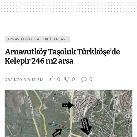
ARNAVUTKÖY SATILIK İLANLARI
Arnavutköy Taşoluk Türkköşe’de
Kelepir 246 m2 arsa
0
0
0
06/11/2013 8:14 PM