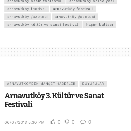
arnavutköy basın toplantısı
arnavutköy belediyesi
arnavutköy festival
arnavutköy festivali
arnavutköy gazeteci
arnavutköy gazetesi
arnavutköy kültür ve sanat festivali
haşim baltacı
ARNAVUTKÖYDEN MANŞET HABERLER
DUYURULAR
Arnavutköy 3. Kültür ve Sanat
Festivali
0
0
0
06/07/2013 5:30 PM