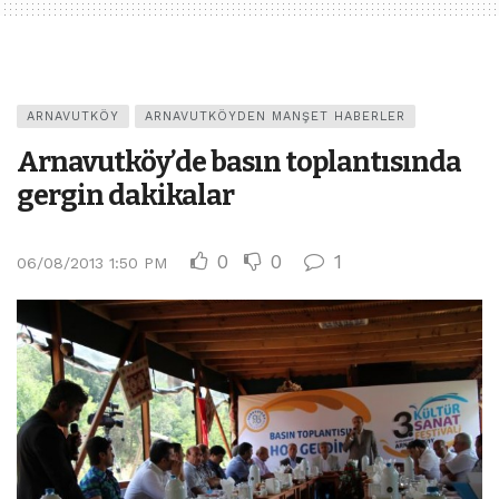
ARNAVUTKÖY
ARNAVUTKÖYDEN MANŞET HABERLER
Arnavutköy’de basın toplantısında
gergin dakikalar
0
0
1
06/08/2013 1:50 PM