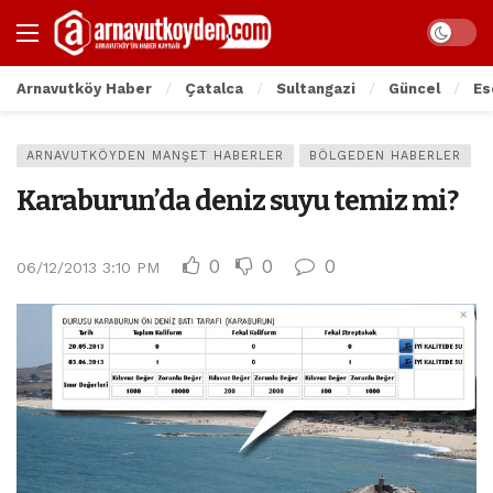
Arnavutköy Haber
Çatalca
Sultangazi
Güncel
Es
ARNAVUTKÖYDEN MANŞET HABERLER
BÖLGEDEN HABERLER
Karaburun’da deniz suyu temiz mi?
0
0
0
06/12/2013 3:10 PM