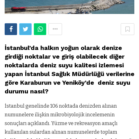
İstanbul’da halkın yoğun olarak denize
girdiği noktalar ve giriş olabilecek diğer
noktalarda deniz suyu kalitesi izlemesi
yapan İstanbul Sağlık Müdürlüğü verilerine
göre Karaburun ve Yeniköy’de deniz suyu
durumu nasıl?
İstanbul genelinde 106 noktada denizden alınan
numunelere ilişkin mikrobiyolojik incelemenin
sonuçları açıklandı. Yüzme ve rekreasyon amaçlı
kullanılan sulardan alınan numunelerde toplam