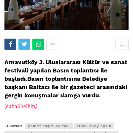
Arnavutköy 3. Uluslararası Kültür ve sanat
festivali yapılan Basın toplantısı ile
başladı.Basın toplantısına Belediye
başkanı Baltacı ile bir gazeteci arasındaki
gergin konuşmalar damga vurdu.
(daha&helliip;)
Etiketler:
Ahmet haşim baltacı
arnavutköy basın