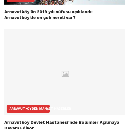
Arnavutköy’ün 2019 yılı nüfusu açıklandı:
Arnavutköy’de en çok nereli var?
ARNAVUTKÖYDEN MANŞET HABERLER
Arnavutköy Devlet Hastanesi’nde Bölümler Açılmaya
Devam Ediyor