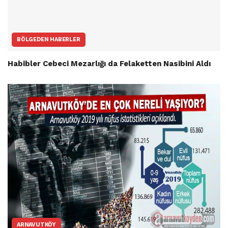
BÖLGEDEN HABERLER
Habibler Cebeci Mezarlığı da Felaketten Nasibini Aldı
ARNAVUTKÖY