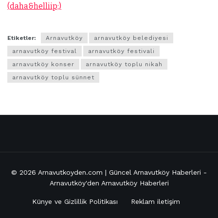
(daha&helliip;)
Etiketler:
Arnavutköy
arnavutköy belediyesi
arnavutköy festival
arnavutköy festivali
arnavutköy konser
arnavutköy toplu nikah
arnavutköy toplu sünnet
© 2026
Arnavutkoyden.com | Güncel Arnavutköy Haberleri
-
Arnavutköy'den Arnavutköy Haberleri
Künye ve Gizlillik Politikası
Reklam iletişim