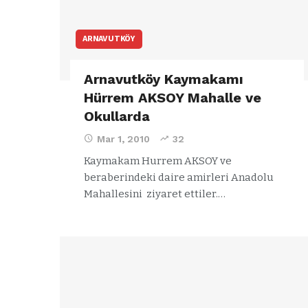
ARNAVUTKÖY
Arnavutköy Kaymakamı
Hürrem AKSOY Mahalle ve
Okullarda
Mar 1, 2010
32
Kaymakam Hurrem AKSOY ve
beraberindeki daire amirleri Anadolu
Mahallesini ziyaret ettiler.…