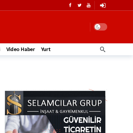
i
Video Haber
Yurt