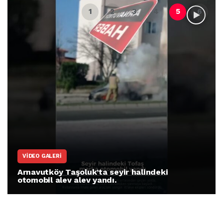
ARNAVUTKÖY
Arnavutköy İmrahor Mahallesi sakinleri
protesto gösterisi düzenledi