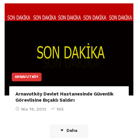
ARNAVUTKÖY
Arnavutköy Devlet Hastanesinde Güvenlik
Görevlisine Bıçaklı Saldırı
Nis 19, 2013
165
Daha