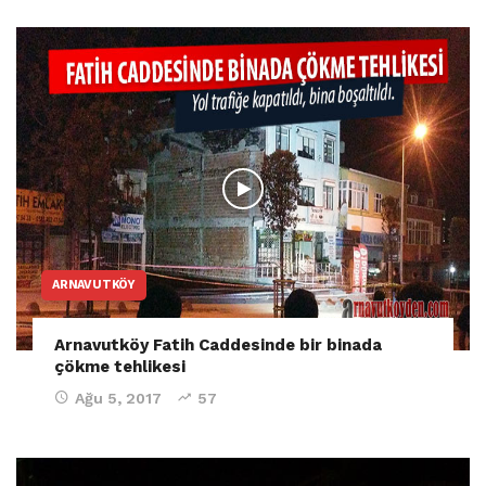
ARNAVUTKÖY
Arnavutköy Fatih Caddesinde bir binada
çökme tehlikesi
Ağu 5, 2017
57