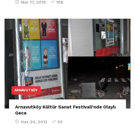
Mar 17, 2015
108
ARNAVUTKÖY
Arnavutköy Kültür Sanat Festivali’nde Olaylı
Gece
Haz 20, 2013
50