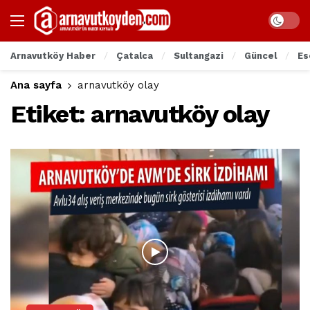
Arnavutköy Haber
Çatalca
Sultangazi
Güncel
Es
Ana sayfa
arnavutköy olay
Etiket:
arnavutköy olay