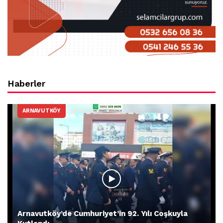
Haberler
ARNAVUTKÖY
Arnavutköy’de Cumhuriyet’in 92. Yılı Coşkuyla