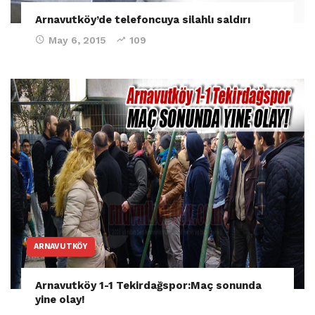
Arnavutköy’de telefoncuya silahlı saldırı
May 6, 2015
109
ARNAVUTKÖY
Arnavutköy 1-1 Tekirdağspor:Maç sonunda
yine olay!