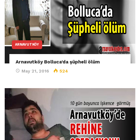
ARNAVUTKÖY
Arnavutköy Bolluca’da şüpheli ölüm
May 21, 2016
524