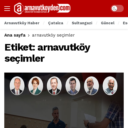
Arnavutköy Haber
Çatalca
Sultangazi
Güncel
Es
Ana sayfa
arnavutköy seçimler
Etiket:
arnavutköy
seçimler