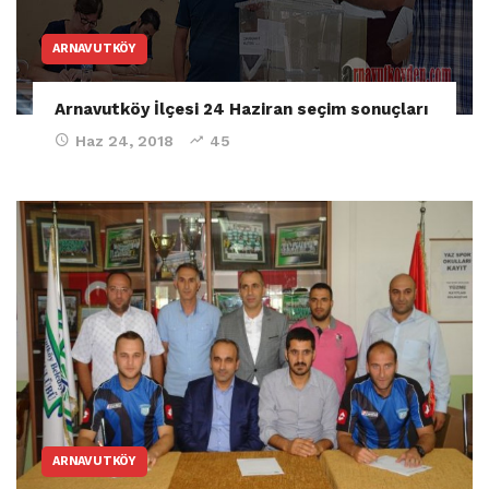
ARNAVUTKÖY
Arnavutköy İlçesi 24 Haziran seçim sonuçları
Haz 24, 2018
45
ARNAVUTKÖY