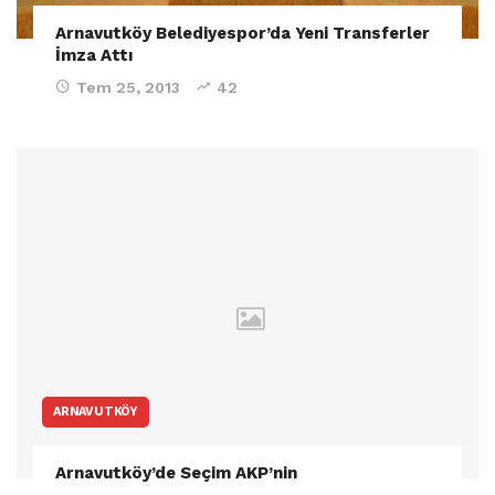
Arnavutköy Belediyespor’da Yeni Transferler
İmza Attı
Tem 25, 2013
42
ARNAVUTKÖY
Arnavutköy’de Seçim AKP’nin