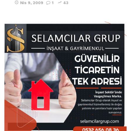
Nis 9, 2009
1
43