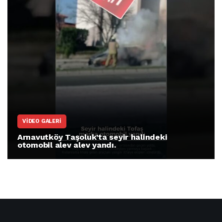
VIDEO GALERI
Arnavutköy Taşoluk’ta seyir halindeki
otomobil alev alev yandı.