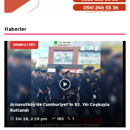
Haberler
ARNAVUTKÖY
Arnavutköy’de Cumhuriyet’in 92. Yılı Coşkuyla
Kutlandı
Eki 28, 2:29 pm
185
1