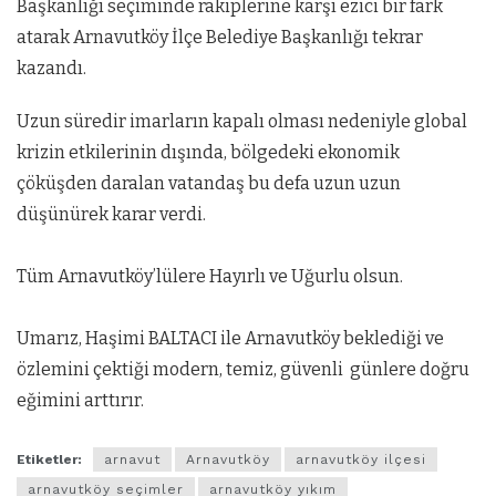
Başkanlığı seçiminde rakiplerine karşı ezici bir fark
atarak Arnavutköy İlçe Belediye Başkanlığı tekrar
kazandı.
Uzun süredir imarların kapalı olması nedeniyle global
krizin etkilerinin dışında, bölgedeki ekonomik
çöküşden daralan vatandaş bu defa uzun uzun
düşünürek karar verdi.
Tüm Arnavutköy’lülere Hayırlı ve Uğurlu olsun.
Umarız, Haşimi BALTACI ile Arnavutköy beklediği ve
özlemini çektiği modern, temiz, güvenli günlere doğru
eğimini arttırır.
Etiketler:
arnavut
Arnavutköy
arnavutköy ilçesi
arnavutköy seçimler
arnavutköy yıkım