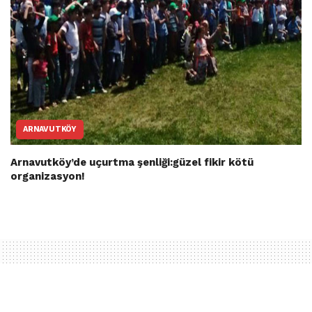
ARNAVUTKÖY
Arnavutköy’de uçurtma şenliği:güzel fikir kötü
organizasyon!