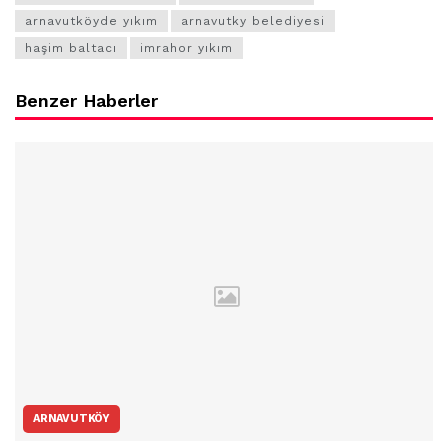
arnavutköyde yıkım
arnavutky belediyesi
haşim baltacı
imrahor yıkım
Benzer Haberler
ARNAVUTKÖY