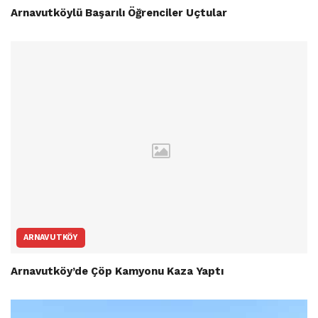
Arnavutköylü Başarılı Öğrenciler Uçtular
ARNAVUTKÖY
Arnavutköy’de Çöp Kamyonu Kaza Yaptı