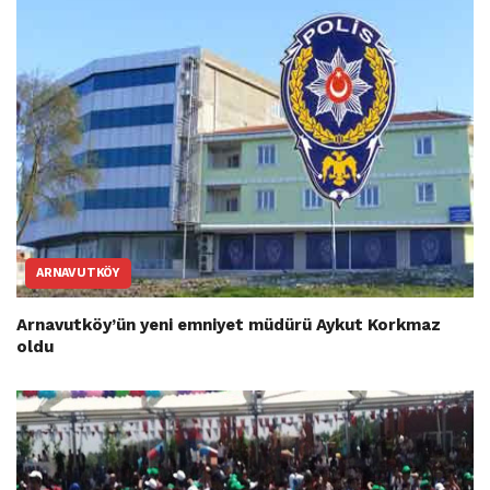
ARNAVUTKÖY
Arnavutköy’ün yeni emniyet müdürü Aykut Korkmaz
oldu