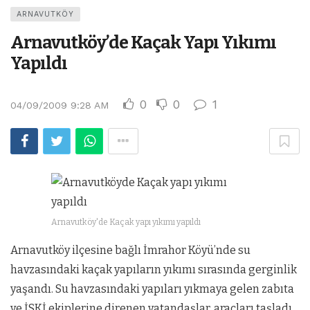
ARNAVUTKÖY
Arnavutköy’de Kaçak Yapı Yıkımı
Yapıldı
0
0
1
04/09/2009 9:28 AM
Arnavutköy'de Kaçak yapı yıkımı yapıldı
Arnavutköy ilçesine bağlı İmrahor Köyü’nde su
havzasındaki kaçak yapıların yıkımı sırasında gerginlik
yaşandı. Su havzasındaki yapıları yıkmaya gelen zabıta
ve İSKİ ekiplerine direnen vatandaşlar, araçları taşladı.