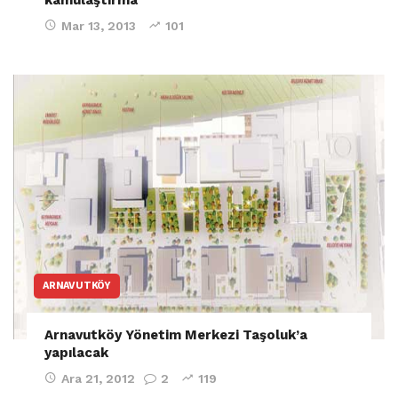
Mar 13, 2013
101
ARNAVUTKÖY
Arnavutköy Yönetim Merkezi Taşoluk’a
yapılacak
Ara 21, 2012
2
119