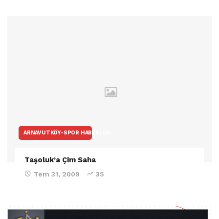
ARNAVUTKÖY-SPOR HABERLERI
Taşoluk’a Çim Saha
Tem 31, 2009
35