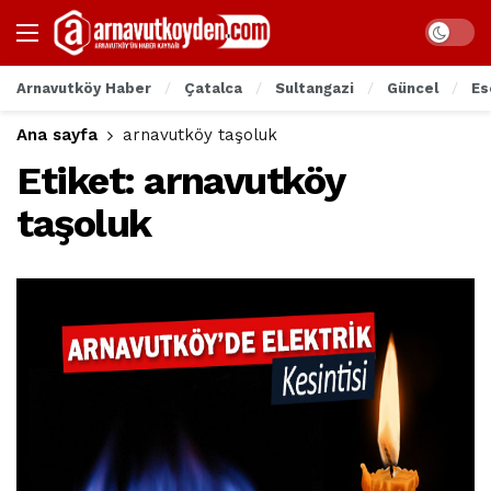
Arnavutköy Haber
Çatalca
Sultangazi
Güncel
Es
Ana sayfa
arnavutköy taşoluk
Etiket:
arnavutköy
taşoluk