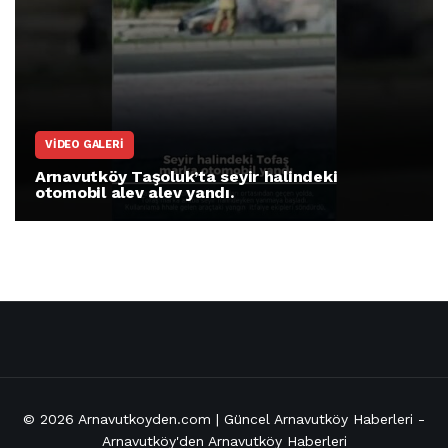
ARNAVUTKÖY
Arnavutköy İmrahor Mahallesi sakinleri
protesto gösterisi düzenledi
© 2026
Arnavutkoyden.com | Güncel Arnavutköy Haberleri
-
Arnavutköy'den Arnavutköy Haberleri