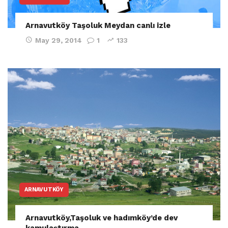
Arnavutköy Taşoluk Meydan canlı izle
May 29, 2014
1
133
ARNAVUTKÖY
Arnavutköy,Taşoluk ve hadımköy’de dev
kamulaştırma