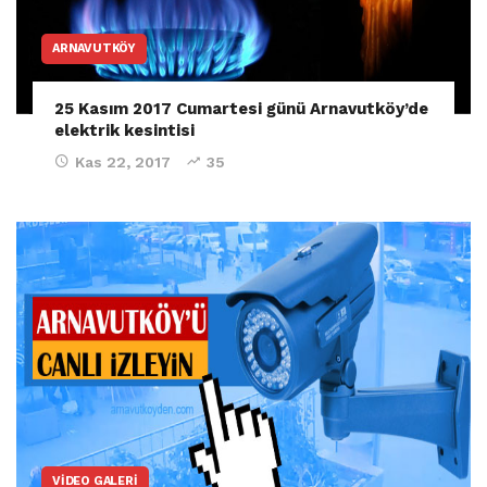
ARNAVUTKÖY
25 Kasım 2017 Cumartesi günü Arnavutköy’de
elektrik kesintisi
Kas 22, 2017
35
VIDEO GALERI