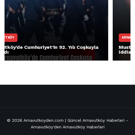
ARNAVUTKÖY
Mustafa Candaroğlu’ndan Özgür Özel’in
iddialarına yanıt geldi
© 2026
Arnavutkoyden.com | Güncel Arnavutköy Haberleri
-
Arnavutköy'den Arnavutköy Haberleri