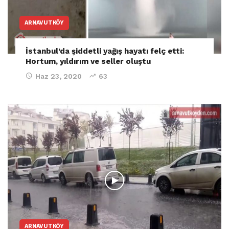
ARNAVUTKÖY
İstanbul’da şiddetli yağış hayatı felç etti:
Hortum, yıldırım ve seller oluştu
Haz 23, 2020
63
ARNAVUTKÖY