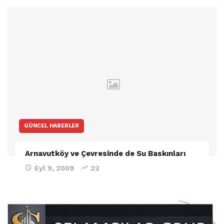
GÜNCEL HABERLER
Arnavutköy ve Çevresinde de Su Baskınları
Eyl 9, 2009
22