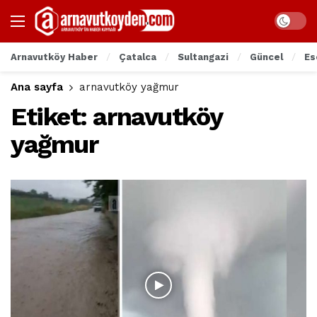
Arnavutköy Haber
Çatalca
Sultangazi
Güncel
Es
Ana sayfa
arnavutköy yağmur
Etiket:
arnavutköy
yağmur