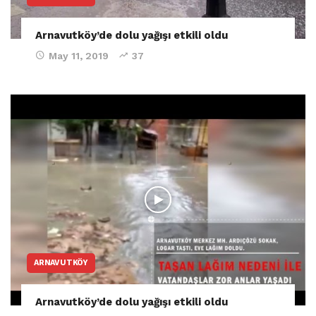
Arnavutköy’de dolu yağışı etkili oldu
May 11, 2019
37
ARNAVUTKÖY
Arnavutköy’de dolu yağışı etkili oldu