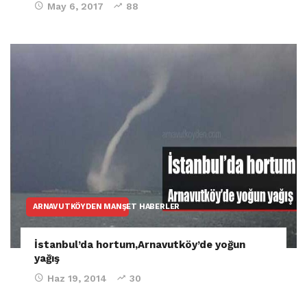
May 6, 2017
88
ARNAVUTKÖYDEN MANŞET HABERLER
İstanbul’da hortum,Arnavutköy’de yoğun
yağış
Haz 19, 2014
30