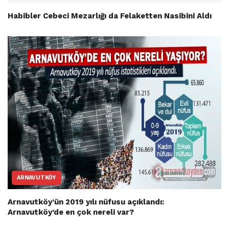
Habibler Cebeci Mezarlığı da Felaketten Nasibini Aldı
ARNAVUTKÖY
Arnavutköy’ün 2019 yılı nüfusu açıklandı:
Arnavutköy’de en çok nereli var?