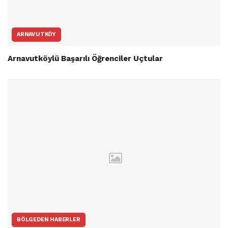
ARNAVUTKÖY
Arnavutköylü Başarılı Öğrenciler Uçtular
BÖLGEDEN HABERLER