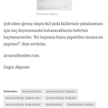
Veteriner raporu
Şok eden iğrenç olayın fail yada faillerinin yakalanması
için suç duyurusunda bulunacaklarını belirten
hayvanseverler, “Bir hayvana bunu yapabilen insana ne
yapmaz?” diye sordular.
arnavutkoyden.com
Engin Akpınar.
Etiketler:
Arnavutköy
arnavutköy haber
arnavutköy haberleri
arnavutköy köpek
arnavutköy köpekler
Hadımköy
hadımköy haber