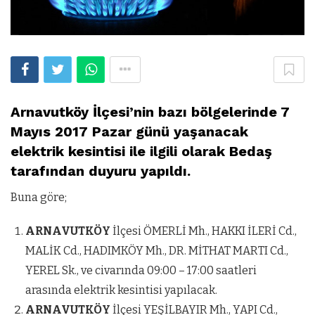
Arnavutköy İlçesi’nin bazı bölgelerinde 7
Mayıs 2017 Pazar günü yaşanacak
elektrik kesintisi ile ilgili olarak Bedaş
tarafından duyuru yapıldı.
Buna göre;
ARNAVUTKÖY
İlçesi ÖMERLİ Mh., HAKKI İLERİ Cd.,
MALİK Cd., HADIMKÖY Mh., DR. MİTHAT MARTI Cd.,
YEREL Sk., ve civarında 09:00 – 17:00 saatleri
arasında elektrik kesintisi yapılacak.
ARNAVUTKÖY
İlçesi YEŞİLBAYIR Mh., YAPI Cd.,