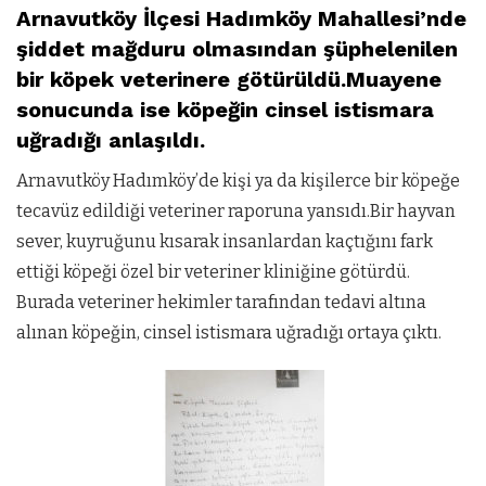
Arnavutköy İlçesi Hadımköy Mahallesi’nde
şiddet mağduru olmasından şüphelenilen
bir köpek veterinere götürüldü.Muayene
sonucunda ise köpeğin cinsel istismara
uğradığı anlaşıldı.
Arnavutköy Hadımköy’de kişi ya da kişilerce bir köpeğe
tecavüz edildiği veteriner raporuna yansıdı.Bir hayvan
sever, kuyruğunu kısarak insanlardan kaçtığını fark
ettiği köpeği özel bir veteriner kliniğine götürdü.
Burada veteriner hekimler tarafından tedavi altına
alınan köpeğin, cinsel istismara uğradığı ortaya çıktı.