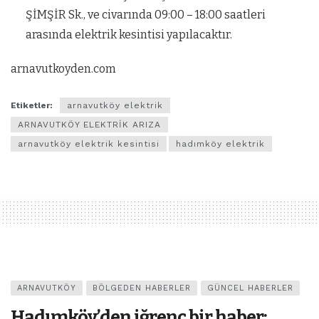
ŞİMŞİR Sk., ve civarında 09:00 – 18:00 saatleri
arasında elektrik kesintisi yapılacaktır.
arnavutkoyden.com
Etiketler:
arnavutköy elektrik
ARNAVUTKÖY ELEKTRİK ARIZA
arnavutköy elektrik kesintisi
hadımköy elektrik
ARNAVUTKÖY
BÖLGEDEN HABERLER
GÜNCEL HABERLER
Hadımköy’den iğrenç bir haber: