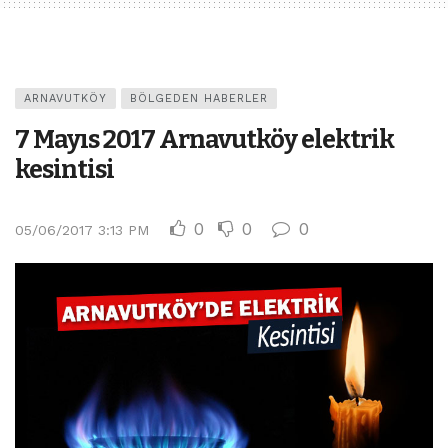
ARNAVUTKÖY
BÖLGEDEN HABERLER
7 Mayıs 2017 Arnavutköy elektrik
kesintisi
0
0
0
05/06/2017 3:13 PM