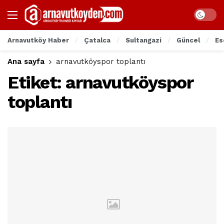
Arnavutköy Haber
Çatalca
Sultangazi
Güncel
Es
Ana sayfa
arnavutköyspor toplantı
Etiket:
arnavutköyspor
toplantı