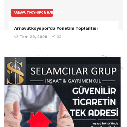
ARNAVUTKÖY-SPOR HABERLERI
Arnavutköyspor’da Yönetim Toplantısı
Tem 29, 2009
32