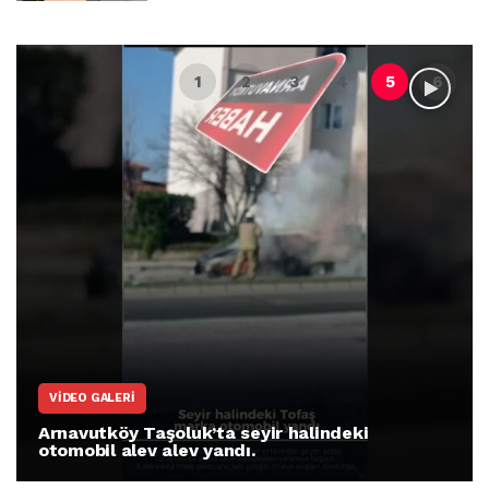
VIDEO GALERI
Arnavutköy Taşoluk’ta seyir halindeki
otomobil alev alev yandı.