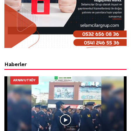
Haberler
ARNAVUTKÖY